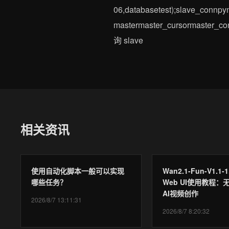
06,databasetest);slave_connp
mastermaster_cursormaster
询 slave
相关资讯
使用自动化脚本一般可以实现
Wan2.1-Fun-V1.1-1
哪些任务？
Web UI使用教程：
AI视频创作
2026/8/7 13:11:31
2026/8/7 8:20:32