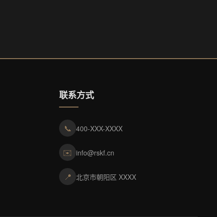
联系方式
📞
400-XXX-XXXX
✉️
info@rskf.cn
📍
北京市朝阳区 XXXX