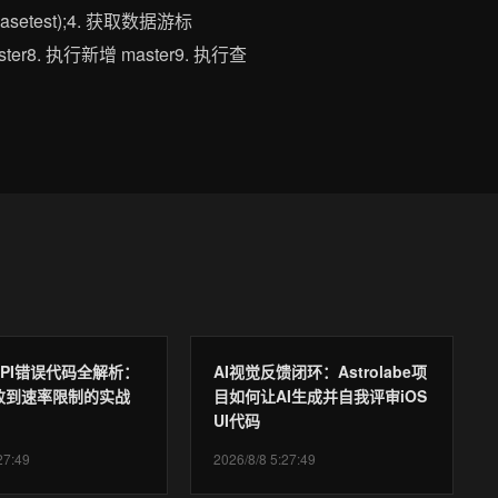
atabasetest);4. 获取数据游标
master8. 执行新增 master9. 执行查
 API错误代码全解析：
AI视觉反馈闭环：Astrolabe项
败到速率限制的实战
目如何让AI生成并自我评审iOS
UI代码
27:49
2026/8/8 5:27:49