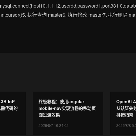
ymysql.connect(host10.1.1.12,userdd,password1,port331 0,d
_conn.cursor()5. 执行查询 master6. 执行修改 master7. 执行删除 
.3B-InP
终极教程：使用angular-
OpenAI
无需代码的
mobile-nav实现流畅的移动页
从认证失
面过渡效果
排错指南
2026/8/7 16:24:02
2026/8/8 5: