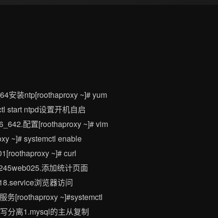
4安装ntp[roothaproxy ~]# yum
emctl start ntpd设置开机自启
x86_642.配置[roothaproxy ~]# vim
y ~]# systemctl enable
oothaproxy ~]# curl
.168.1.245web025.添加统计页面
proxy18.service浏览器访问
服务[roothaproxy ~]#systemctl
的读写分离1.mysql的主从复制