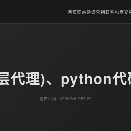
首页
网站建设
营销获客
电商交
(七层代理)、pytho
发布时间：2026/8/8 2:58:29