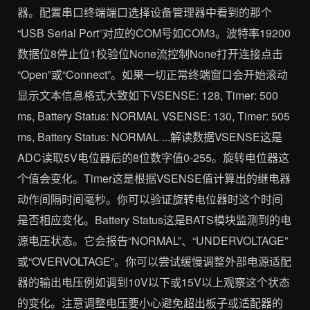
器。配置串口终端端口选择设备管理器中看到的那个
“USB Serial Port”对应的COM号如COM3。波特率19200
数据位8停止位1校验位None流控制None打开连接点击
“Open”或“Connect”。如果一切正常终端窗口会开始滚动
显示文本信息格式大致如下VSENSE: 128, Timer: 500
ms, Battery Status: NORMAL VSENSE: 130, Timer: 505
ms, Battery Status: NORMAL ...解读数据VSENSE这是
ADC读取5V电位器后的8位数字值0-255。旋转电位器这
个值会变化。Timer这是根据VSENSE值计算出的继电器
动作间隔时间毫秒。你可以验证旋转电位器时这个时间
是否相应变化。Battery Status这是BATS模块监测到的电
源电压状态。它会报告“NORMAL”、“UNDERVOLTAGE”
或“OVERVOLTAGE”。你可以尝试缓慢调整外部电源适配
器的输出电压例如调到10V以下或15V以上观察这个状态
的变化。注意调整电压要小心避免超出板子或适配器的