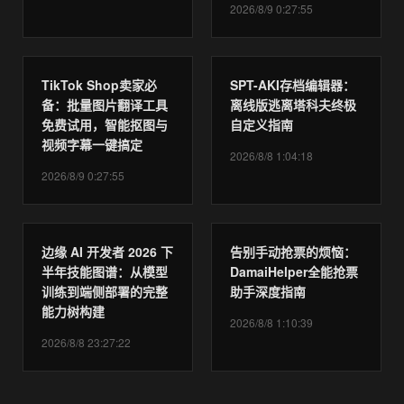
2026/8/9 0:27:55
TikTok Shop卖家必
SPT-AKI存档编辑器：
备：批量图片翻译工具
离线版逃离塔科夫终极
免费试用，智能抠图与
自定义指南
视频字幕一键搞定
2026/8/8 1:04:18
2026/8/9 0:27:55
边缘 AI 开发者 2026 下
告别手动抢票的烦恼：
半年技能图谱：从模型
DamaiHelper全能抢票
训练到端侧部署的完整
助手深度指南
能力树构建
2026/8/8 1:10:39
2026/8/8 23:27:22