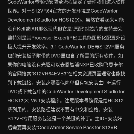
CodeWarrior与驱动安装全流程搞定了硬件我们进入软件
世界。对于S12VR64官方的开发环境是CodeWarrior
Development Studio for HCS12(X)。虽然它看起来可能
没有Keil或IAR那么现代但它是“原配”对芯片的支持最完
整特别是其Processor Expert(PE)工具能图形化配置外设
极大提升开发效率。3.1 CodeWarrior IDE与S12VR服务
包的安装板子附带的DVD里包含了所需的所有软件。如
果你的电脑没有光驱可以去恩智浦NXP已收购飞思卡尔
的官网搜索“S12VR64EVB3”在相关资源页面通常也能找
到下载链接。安装步骤看似简单但有坑安装主IDE运行
DVD或下载包中的CodeWarrior Development Studio for
HCS12(X) V5.1安装程序。注意版本号确保是给HCS12
系列用的。安装路径建议不要有中文和空格。安装
S12VR专用服务包这是一个关键的补丁。主IDE安装好
后需要再安装“CodeWarrior Service Pack for S12VR