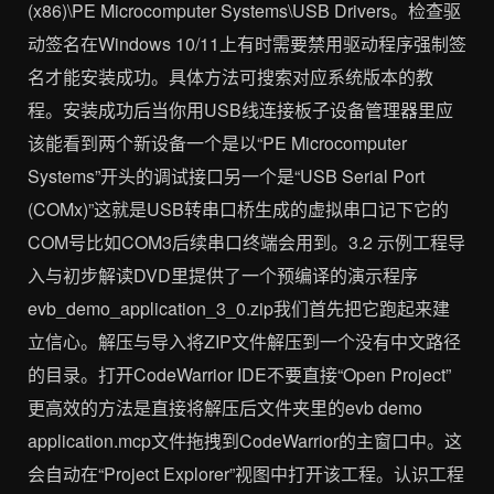
(x86)\PE Microcomputer Systems\USB Drivers。检查驱
动签名在Windows 10/11上有时需要禁用驱动程序强制签
名才能安装成功。具体方法可搜索对应系统版本的教
程。安装成功后当你用USB线连接板子设备管理器里应
该能看到两个新设备一个是以“PE Microcomputer
Systems”开头的调试接口另一个是“USB Serial Port
(COMx)”这就是USB转串口桥生成的虚拟串口记下它的
COM号比如COM3后续串口终端会用到。3.2 示例工程导
入与初步解读DVD里提供了一个预编译的演示程序
evb_demo_application_3_0.zip我们首先把它跑起来建
立信心。解压与导入将ZIP文件解压到一个没有中文路径
的目录。打开CodeWarrior IDE不要直接“Open Project”
更高效的方法是直接将解压后文件夹里的evb demo
application.mcp文件拖拽到CodeWarrior的主窗口中。这
会自动在“Project Explorer”视图中打开该工程。认识工程