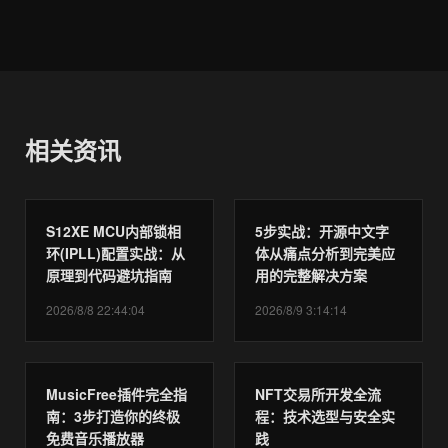
相关资讯
S12XE MCU内部锁相
5步实战：开源中文字
环(IPLL)配置实战：从
体从痛点分析到完美应
原理到代码避坑指南
用的完整解决方案
2026/8/8 22:44:04
2026/8/9 3:14:14
MusicFree插件完全指
NFT交易所开发全流
南：3步打造你的终极
程：技术选型与安全实
免费音乐播放器
践