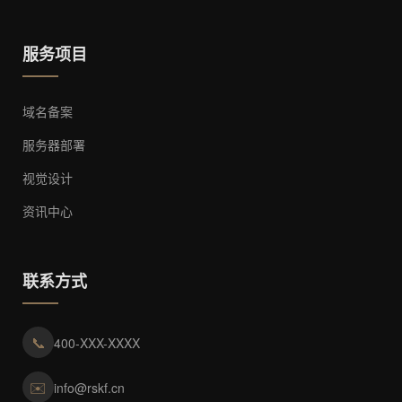
服务项目
域名备案
服务器部署
视觉设计
资讯中心
联系方式
📞
400-XXX-XXXX
✉️
info@rskf.cn