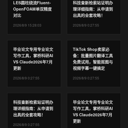
LES圆柱绕流Fluent-
科技查新检索站证明办
OpenFOAM单双精度
理详细指南：从申请到
对比
出具的全套攻略！
2026/8/9 15:28:03
2026/8/9 0:27:55
毕业论文专用专业论文
TikTok Shop卖家必
写作工具，掌桥科研AI
备：批量图片翻译工具
VS Claude2026年7月
免费试用，智能抠图与
更新
视频字幕一键搞定
2026/8/9 0:27:55
2026/8/9 0:27:55
科技查新检索站证明办
毕业论文专用专业论文
理详细指南：从申请到
写作工具，掌桥科研AI
出具的全套攻略！
VS Claude2026年7月
更新
2026/8/9 0:27:55