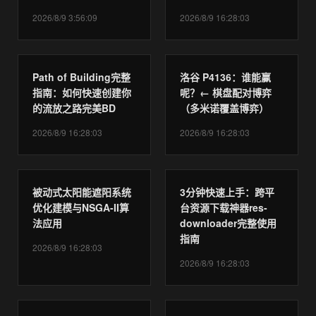
2026/8/9 3:56:09
2026/8/9 16:28:03
Path of Building完整
洛谷 P4136：谁能赢
指南：如何快速创建你
呢？← 棋盘配对博弈
的流放之路完美BD
（多米诺覆盖博弈）
2026/8/9 16:28:03
2026/8/9 16:28:03
被动式太阳能遮阳系统
3分钟快速上手：跨平
优化建模与NSGA-II算
台资源下载神器res-
法应用
downloader完整使用
指南
2026/8/9 16:28:03
2026/8/9 16:28:03