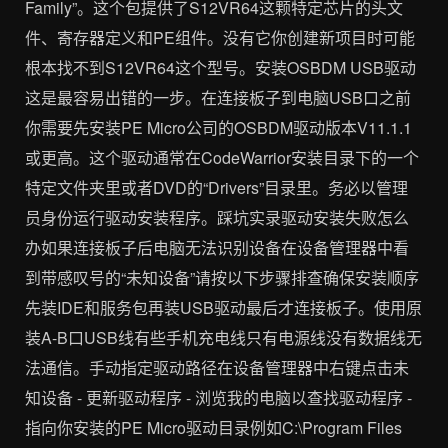
Family”。这个包提供了S12VR64这颗特定芯片的头文
件、寄存器定义和PE组件。没有它你创建新项目时可能
根本找不到S12VR64这个型号。安装OSBDM USB驱动
这是最容易出错的一步。在连接板子到电脑USB口之前
你需要先安装PE Micro公司的OSBDM驱动版本V11.1.1
或更高。这个驱动通常在CodeWarrior安装目录下的一个
特定文件夹里或者DVD的“Drivers”目录里。务必以管理
员身份运行驱动安装程序。踩坑实录驱动安装失败怎么
办如果连接板子后电脑无法识别设备在设备管理器中看
到带感叹号的“未知设备”请按以下步骤排查确保安装顺序
先装IDE和服务包再装USB驱动最后才连接板子。使用原
装A-B口USB线有些手机充电线只有电源线没有数据线无
法通信。手动指定驱动路径在设备管理器中右键点击未
知设备 - 更新驱动程序 - 浏览我的电脑以查找驱动程序 -
指向你安装的PE Micro驱动目录例如C:\Program Files