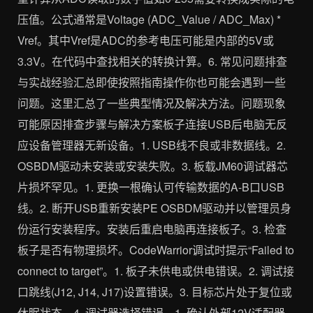
压值。公式通常是Voltage (ADC_Value / ADC_Max) *
Vref。其中Vref是ADC的参考电压可能是内部的5V或
3.3V。在代码中查找相关的转换计算。6. 常见问题排查
与实战经验汇总即使按照指南操作你也可能会遇到一些
问题。这里汇总了一些典型情况及解决方法。问题现象
可能原因排查步骤与解决方案板子连接USB后电脑无反
应设备管理器无新设备。1. USB线不良或非数据线。2.
OSBDM驱动未安装或安装失败。3. 板载JM60调试器芯
片损坏罕见。1. 更换一根确认可传输数据的A-B口USB
线。2. 断开USB重新安装PE OSBDM驱动并以管理员身
份运行安装程序。安装后重启电脑再连接板子。3. 检查
板子是否有物理损坏。CodeWarrior调试时提示“Failed to
connect to target”。1. 板子未供电或供电错误。2. 调试接
口跳线(J12, J14, J17)设置错误。3. 目标芯片处于复位或
休眠状态。4. 调试器选择错误。1. 确认外部12V适配器