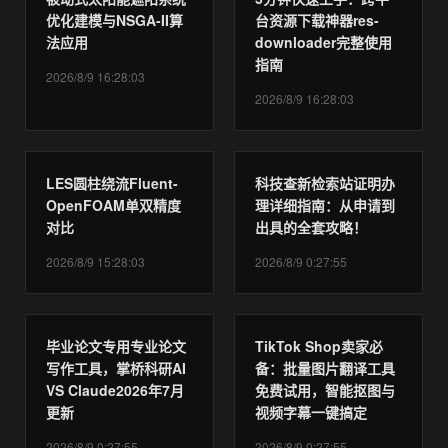
优化建模与NSGA-II算
台资源下载神器res-
法应用
downloader完整使用
指南
2026/8/9 16:28:03
2026/8/9 16:28:03
LES圆柱绕流Fluent-
科技查新检索站证明办
OpenFOAM单双精度
理详细指南：从申请到
对比
出具的全套攻略！
2026/8/9 15:28:03
2026/8/9 0:27:55
毕业论文专用专业论文
TikTok Shop卖家必
写作工具，掌桥科研AI
备：批量图片翻译工具
VS Claude2026年7月
免费试用，智能抠图与
更新
视频字幕一键搞定
2026/8/9 0:27:55
2026/8/9 0:27:55