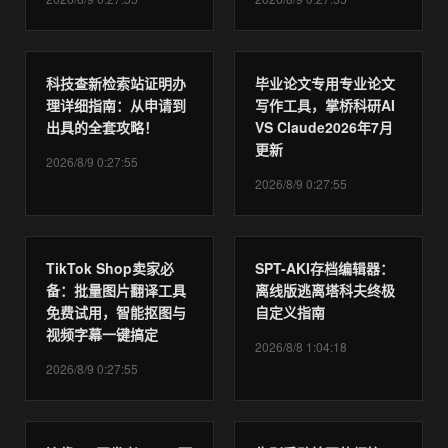
科技查新检索站证明办
毕业论文专用专业论文
理详细指南：从申请到
写作工具，掌桥科研AI
出具的全套攻略！
VS Claude2026年7月
更新
2026/8/9 0:27:55
2026/8/9 0:27:55
TikTok Shop卖家必
SPT-AKI存档编辑器：
备：批量图片翻译工具
离线版逃离塔科夫终极
免费试用，智能抠图与
自定义指南
视频字幕一键搞定
2026/8/8 1:04:18
2026/8/9 0:27:55