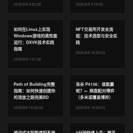
2026/8/9 4:22:38
2026/8/9 3:19:53
如何在Linux上实现
NFT交易所开发全流
Windows游戏的高性能
程：技术选型与安全实
运行：DXVK技术实践
践
指南
2026/8/9 16:28:03
2026/8/9 1:01:38
Path of Building完整
洛谷 P4136：谁能赢
指南：如何快速创建你
呢？← 棋盘配对博弈
的流放之路完美BD
（多米诺覆盖博弈）
2026/8/9 16:28:03
2026/8/9 16:28:03
被动式太阳能遮阳系统
3分钟快速上手：跨平