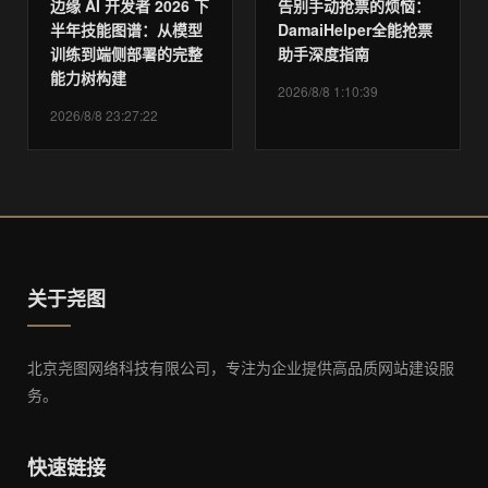
边缘 AI 开发者 2026 下
告别手动抢票的烦恼：
半年技能图谱：从模型
DamaiHelper全能抢票
训练到端侧部署的完整
助手深度指南
能力树构建
2026/8/8 1:10:39
2026/8/8 23:27:22
关于尧图
北京尧图网络科技有限公司，专注为企业提供高品质网站建设服
务。
快速链接