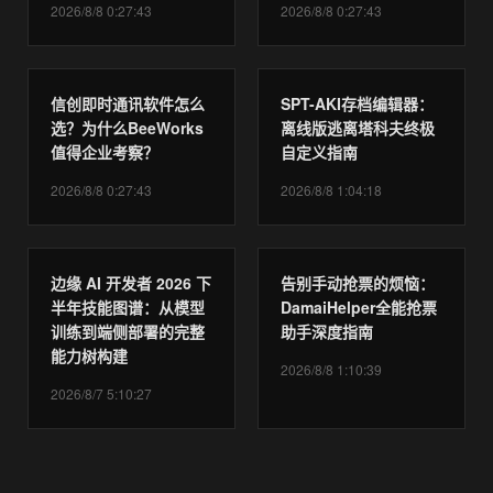
2026/8/8 0:27:43
2026/8/8 0:27:43
信创即时通讯软件怎么
SPT-AKI存档编辑器：
选？为什么BeeWorks
离线版逃离塔科夫终极
值得企业考察？
自定义指南
2026/8/8 0:27:43
2026/8/8 1:04:18
边缘 AI 开发者 2026 下
告别手动抢票的烦恼：
半年技能图谱：从模型
DamaiHelper全能抢票
训练到端侧部署的完整
助手深度指南
能力树构建
2026/8/8 1:10:39
2026/8/7 5:10:27