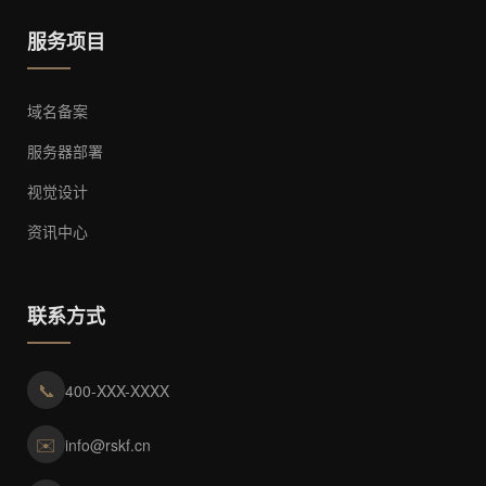
服务项目
域名备案
服务器部署
视觉设计
资讯中心
联系方式
📞
400-XXX-XXXX
✉️
info@rskf.cn