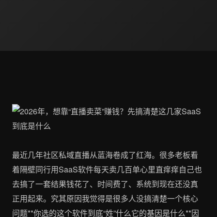
最近几年社区私域直播从蓝海卷成了红海。很多老板看
着隔壁同行用SaaS软件每天卖几百单心里直痒痒自己也
去搞了一套结果钱花了、时间费了、系统到现在还没真
正用起来。究其原因我觉得是很多人没搞清楚一个核心
问题**你选的这个软件到底“姓”什么它的基因是什么**因