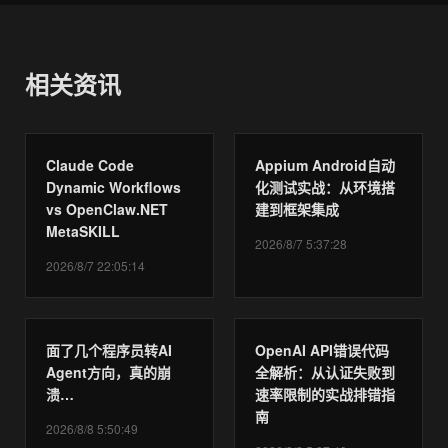
相关资讯
Claude Code
Appium Android自动
Dynamic Workflows
化测试实战：从环境搭
vs OpenClaw.NET
建到框架集成
MetaSKILL
2026/8/7 5:37:28
2026/8/7 22:05:14
面了几个程序员转AI
OpenAI API错误代码
Agent方向，真的崩
全解析：从认证失败到
溃…
速率限制的实战排错指
南
2026/8/8 5:50:49