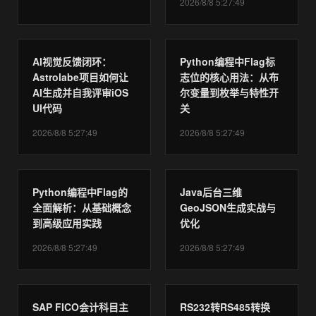
2026/8/8 5:27:49
AI视觉反馈闭环：
Python编程中Flag标
Astrolabe项目如何让
志位的核心用法：从布
AI生成并自我评审iOS
尔变量到枚举与特性开
UI代码
关
2026/8/8 5:27:49
2026/8/8 5:27:49
Python编程中Flag的
Java后台三维
全面解析：从基础概念
GeoJSON生成实战与
到高级应用实践
优化
2026/8/8 5:27:49
2026/8/8 5:27:49
SAP FICO会计科目主
RS232转RS485转换