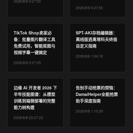
2026/8/9 0:27:55
2026/8/9 0:27:55
TikTok Shop卖家必
SPT-AKI存档编辑器：
备：批量图片翻译工具
离线版逃离塔科夫终极
免费试用，智能抠图与
自定义指南
视频字幕一键搞定
2026/8/8 1:04:18
2026/8/9 0:27:55
边缘 AI 开发者 2026 下
告别手动抢票的烦恼：
半年技能图谱：从模型
DamaiHelper全能抢票
训练到端侧部署的完整
助手深度指南
能力树构建
2026/8/8 1:10:39
2026/8/8 23:27:22