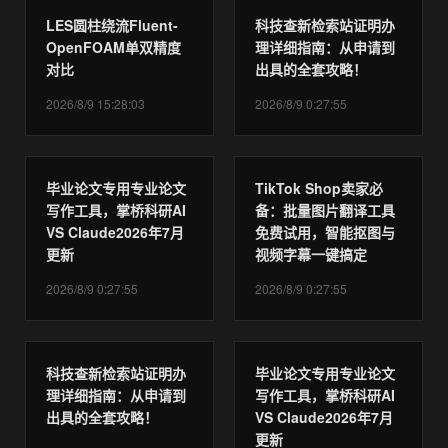
LES圆柱绕流Fluent-
科技查新检索站证明办
OpenFOAM单双精度
理详细指南：从申请到
对比
出具的全套攻略！
2026/8/9 15:28:03
2026/8/9 0:27:55
毕业论文专用专业论文
TikTok Shop卖家必
写作工具，掌桥科研AI
备：批量图片翻译工具
VS Claude2026年7月
免费试用，智能抠图与
更新
视频字幕一键搞定
2026/8/9 0:27:55
2026/8/9 0:27:55
科技查新检索站证明办
毕业论文专用专业论文
理详细指南：从申请到
写作工具，掌桥科研AI
出具的全套攻略！
VS Claude2026年7月
更新