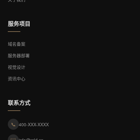
服务项目
域名备案
服务器部署
视觉设计
资讯中心
联系方式
📞
400-XXX-XXXX
✉️
info@rskf.cn