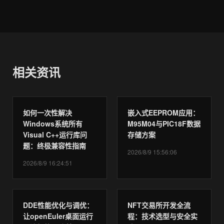
相关资讯
如何一次性解决
嵌入式EEPROM应用：
Windows系统所有
M95M04与PIC18F数据
Visual C++运行库问
存储方案
题：终极兼容性指南
2026/8/9 15:56:06
2026/8/9 16:24:51
DDE性能优化与调优：
NFT交易所开发全流
让openEuler桌面运行
程：技术选型与安全实