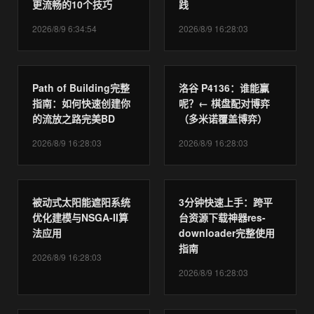
更流畅的10个技巧
践
2026/8/9 6:34:54
2026/8/9 16:28:03
Path of Building完整
洛谷 P4136：谁能赢
指南：如何快速创建你
呢？← 棋盘配对博弈
的流放之路完美BD
（多米诺覆盖博弈）
2026/8/9 16:28:03
2026/8/9 16:28:03
被动式太阳能遮阳系统
3分钟快速上手：跨平
优化建模与NSGA-II算
台资源下载神器res-
法应用
downloader完整使用
指南
2026/8/9 16:28:03
2026/8/9 16:28:03