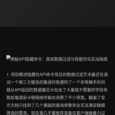
1. 项目概述隐藏在API命令背后的数据过滤艺术最近在调
试一个第三方服务的集成时我遇到了一个非常棘手的问
题从API返回的数据量巨大包含了大量我不需要的字段导
致前端渲染卡顿网络传输也浪费了不少带宽。翻遍了官
方文档只找到了几个基础的查询参数完全无法满足精细
筛选的需求。就在我几乎要放弃准备在客户端做暴力过