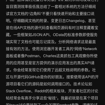
盲目猜测效率极低我总结了一套相对系统的方法仔细阅
读官方文档的“边角料”不要只看快速开始和主要接口说
明。仔细翻阅文档的附录、变更日志Changelog、甚至
是在线API文档的源代码查看网页源码有时注释里藏着宝
藏。一些框架如JSON:API、OData的标准参数即使服务
端实现了文档也可能忘记提及。分析网络请求这是最直
接有效的方法。使用浏览器开发者工具的“网络”Network
面板或者像Postman、Charles这类抓包工具观察你所使
用的应用甚至是官方提供的演示应用发出的真实API请
求。你会经常发现它们使用了远超文档说明的参数。社
区与开源代码GitHub是你的好朋友。搜索使用该API的开
源项目看它们的源码是如何调用接口的。技术论坛如
Stack Overflow、Reddit的相关板块、开发者社区的讨论
帖经常会有高手分享这些“秘技”。我最初就是在某个项目
的Issue讨论里找到了一个关键的embed参数。谨慎的试