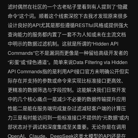
滤时偶然在社区的一个古老帖子里看到有人提到了“隐藏
命令”这个词。顺着这个线索深挖下去我才发现原来很多
设计良好的API尤其是那些遵循RESTful风格或提供强大
查询能力的服务都内置了一套不为人知或未在主流文档
中明示的数据过滤机制。这就是所谓的“Hidden API
Commands”它不是漏洞而更像是一种留给高级开发者的
“彩蛋”或“绿色通道”。简单来说Data Filtering via Hidden
API Commands指的是利用API接口官方未明确公开但实
际存在并支持的参数或命令来实现比标准接口更高效、
更精准的数据筛选与字段控制。这能解决我们日常开发
中的几个核心痛点一是减少不必要的数据传输提升应用
性能二是能在服务端完成复杂过滤减轻客户端的计算压
力三是有时能访问到一些标准接口不提供的“元数据”或内
部状态对于调试和深度集成至关重要。无论你是在调用
OpenAI、Claude、DeepSeek这类大模型的API还是在