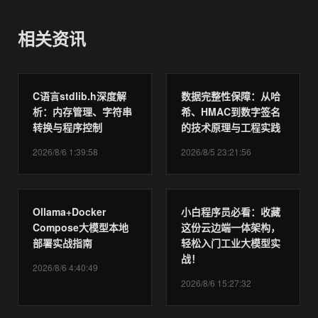
相关资讯
C语言stdlib.h深度解
数据完整性保障：从哈
析：内存管理、字符串
希、HMAC到数字签名
转换与程序控制
的技术原理与工程实践
2026/8/6 1:39:58
2026/8/5 23:21:56
Ollama+Docker
小白程序员必看：收藏
Compose大模型本地
这份云边端一体架构，
部署实战指南
轻松入门工业大模型实
战！
2026/8/6 4:40:49
2026/8/6 15:27:32