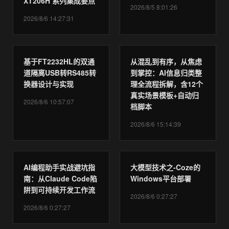
XT206H 系列集成要点
2026/8/5 8:01:26
2026/8/6 14:27:31
基于FT2232HL的双通
从混乱到有序，从焦虑
道隔离USB转RS485转
到掌控：AI信息归类整
换器设计与实现
理全流程拆解，含12个
真实场景模板+自动归
2026/8/6 10:57:07
档脚本
2026/8/6 15:14:39
AI编程助手实战避坑指
大模型技术之-Coze的
南：从Claude Code陷
Windows平台部署
阱到可持续开发工作流
2026/8/6 0:27:27
2026/8/6 0:27:27