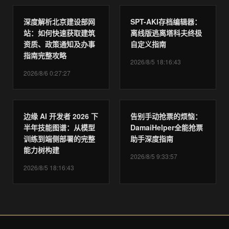
深度解析北京建设部网
SPT-AKI存档编辑器：
站：如何快速获取建筑
离线版逃离塔科夫终极
资质、政策通知及办事
自定义指南
指南完整攻略
2026/8/5 18:16:43
2026/8/6 0:27:27
边缘 AI 开发者 2026 下
告别手动抢票的烦恼：
半年技能图谱：从模型
DamaiHelper全能抢票
训练到端侧部署的完整
助手深度指南
能力树构建
2026/8/5 9:33:57
2026/8/5 18:16:43