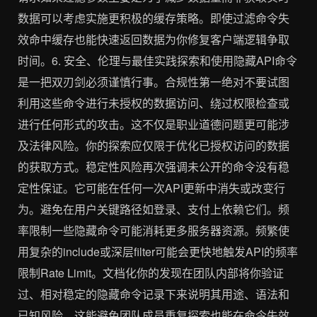
数据可以考虑实施更积极的缓存策略。即使过滤命令失
效命中缓存也能快速返回数据为你修复客户端逻辑争取
时间。6. 安全、伦理与最佳实践探索和使用隐藏API命令
是一把双刃剑必须谨慎行事。合规性第一绝对不要试图
利用这些命令进行未授权的数据访问、绕过权限检查或
进行任何形式的攻击。这不仅是职业道德问题更可能涉
及法律风险。你的探索应仅限于优化已授权访问的数据
的获取方式。稳定性风险再次强调未公开的命令没有稳
定性保证。它可能在任何一次API更新中消失或改变行
为。避免在用户关键路径如登录、支付上依赖它们。频
率限制一些隐藏命令可能消耗更多服务器资源。频繁使
用复杂的include或深层filter可能会更快地触发API的频率
限制Rate Limit。文档化你的发现在团队内部将你验证
过、相对稳定的隐藏命令记录下来说明其用途、语法和
已知风险。这能避免团队成员重复探索也能在命令失效