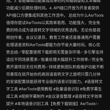
用。3. 智能编辑功能集成简单的时间轴调整和文本编辑
功能减少后期处理时间。4. API接口开放为开发者提供
API接口方便集成到其他工作流中。 总结为什么AsrTools
值得你尝试AsrTools以其简单易用、功能强大、完全免
费的特点成为语音转文字领域的优秀选择。无论你是视
频创作者、会议记录员、教育工作者还是普通用户需要
处理语音资料AsrTools都能为你节省大量时间。核心优
势总结✅零配置使用下载即用无需复杂环境✅多引擎支持
适应不同场景需求✅批量处理大幅提升工作效率✅完全免
费开源项目无任何费用✅持续更新团队积极维护功能不断
完善现在就开始你的高效语音转文字之旅吧只需几分钟
的安装配置就能获得专业级的语音识别能力。#语音转文
字工具 #AsrTools使用教程 #批量语音识别 #免费字幕生
成工具 #视频字幕制作 #会议录音整理 #语音转文字效率
提升 #本地语音识别工具【免费下载链接】AsrTools✨