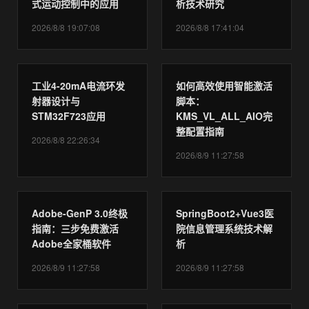
式运动控制中的应用
析技术研究
2026/8/8 19:07:08
2026/8/8 17:41:04
工业4-20mA电流环发
如何高效使用智能激活
射器设计与
脚本：
STM32F723应用
KMS_VL_ALL_AIO完
整配置指南
2026/8/8 22:26:34
2026/8/9 11:27:58
Adobe-GenP 3.0终极
SpringBoot2+Vue3医
指南：三步免费激活
院信息管理系统技术解
Adobe全家桶软件
析
2026/8/9 11:27:58
2026/8/9 11:27:58