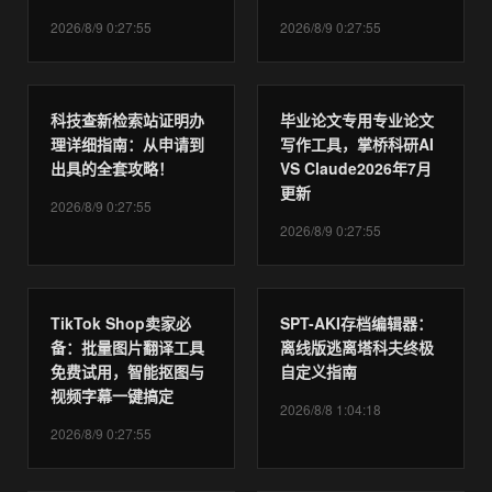
2026/8/9 0:27:55
2026/8/9 0:27:55
科技查新检索站证明办
毕业论文专用专业论文
理详细指南：从申请到
写作工具，掌桥科研AI
出具的全套攻略！
VS Claude2026年7月
更新
2026/8/9 0:27:55
2026/8/9 0:27:55
TikTok Shop卖家必
SPT-AKI存档编辑器：
备：批量图片翻译工具
离线版逃离塔科夫终极
免费试用，智能抠图与
自定义指南
视频字幕一键搞定
2026/8/8 1:04:18
2026/8/9 0:27:55