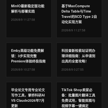
MinIO最新稳定版功能
基于MaxCompute
解析与部署实践
Delta Table与Time
Travel的SCD Type 2自
2026/8/9 11:27:58
动化实现方案
2026/8/9 11:27:58
Emby高级功能免费解
科技查新检索站证明办
锁：3步实现完整
理详细指南：从申请到
Premiere体验终极指南
出具的全套攻略！
2026/8/9 10:27:58
2026/8/9 0:27:55
毕业论文专用专业论文
TikTok Shop卖家必
写作工具，掌桥科研AI
备：批量图片翻译工具
VS Claude2026年7月
免费试用，智能抠图与
更新
视频字幕一键搞定