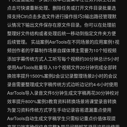
点击可快速重新处理、删除任务或打开文件目录批量选
择支持Ctrl点击多选文件进行操作技巧3输出路径管理默
认情况下输出文件保存在原文件目录。你可以在处理前
整理好文件结构或者处理后统一移动到指定文件夹方便
后续管理。 实战案例AsrTools在不同场景的应用案例1视
频创作者的字幕制作场景自媒体博主需要为10个短视频
添加字幕传统方式人工听写每个视频约30分钟总计5小时
使用AsrTools批量导入10个视频文件20分钟完成全部转
换效率提升1500%案例2会议记录整理场景2小时的会议
录音需要整理成文字稿传统方式边听边记约4-6小时使用
AsrTools导入录音文件5分钟生成文字稿再花30分钟校对
效率提升800%案例3教育资料转换场景将课堂录音转换
为复习资料传统方式学生手动记录容易遗漏重点使用
AsrTools自动生成文字稿学生只需标记重点价值体现提
高学习效率确保信息完整❓ 常见问题解答避开这些坑使用