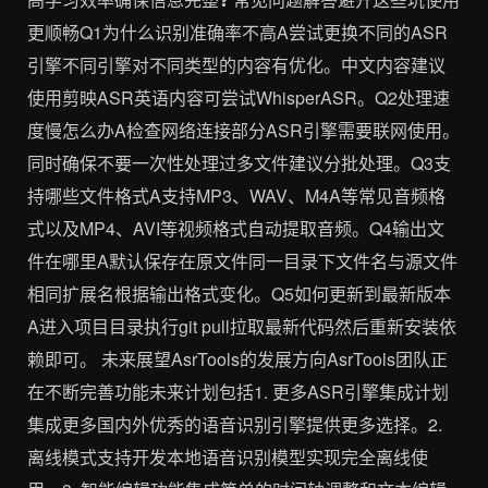
更顺畅Q1为什么识别准确率不高A尝试更换不同的ASR
引擎不同引擎对不同类型的内容有优化。中文内容建议
使用剪映ASR英语内容可尝试WhisperASR。Q2处理速
度慢怎么办A检查网络连接部分ASR引擎需要联网使用。
同时确保不要一次性处理过多文件建议分批处理。Q3支
持哪些文件格式A支持MP3、WAV、M4A等常见音频格
式以及MP4、AVI等视频格式自动提取音频。Q4输出文
件在哪里A默认保存在原文件同一目录下文件名与源文件
相同扩展名根据输出格式变化。Q5如何更新到最新版本
A进入项目目录执行git pull拉取最新代码然后重新安装依
赖即可。 未来展望AsrTools的发展方向AsrTools团队正
在不断完善功能未来计划包括1. 更多ASR引擎集成计划
集成更多国内外优秀的语音识别引擎提供更多选择。2.
离线模式支持开发本地语音识别模型实现完全离线使