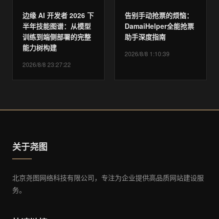
边缘 AI 开发者 2026 下
告别手动抢票的烦恼：
半年技能图谱：从模型
DamaiHelper全能抢票
训练到端侧部署的完整
助手深度指南
能力树构建
2026/8/8 1:10:39
2026/8/8 23:27:22
关于尧图
北京尧图网络科技有限公司，专注为企业提供高品质网站建设服
务。