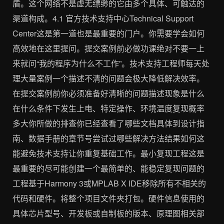
盾。这个网络不是虚无缥缈的它由多个具体、可触达的
渠道构成。4.1 官方技术支持中心Technical Support
Center这是第一道也是最重要的门户。你需要学会如何
高效地在这里提问。提交案例前必做功课绝对不要一上
来就问“我的程序为什么不工作”。技术支持工程师每天处
理大量案例一个描述不清的问题会极大降低解决效率。
在提交案例前你必须准备好清晰的问题描述现象是什么
在什么条件下发生上电、特定操作、环境温度复现概率
多大你所做的排查你已经查看了哪些文档具体到设计指
南、数据手册的章节号尝试过哪些解决方法结果如何这
能避免技术支持让你重复基础工作。最小复现工程这是
最重要的尽可能创建一个最简单的、能稳定复现问题的
工程基于Harmony 3或MPLAB X IDE移除所有不相关的
代码和硬件。将整个项目文件夹打包。硬件信息使用的
具体芯片型号、开发板或自制板的版本、原理图相关部