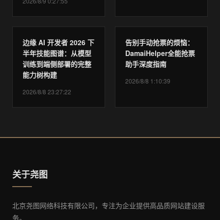
2026/8/9 0:27:55
边缘 AI 开发者 2026 下
告别手动抢票的烦恼：
半年技能图谱：从模型
DamaiHelper全能抢票
训练到端侧部署的完整
助手深度指南
能力树构建
2026/8/8 1:10:39
2026/8/8 23:27:22
关于尧图
北京尧图网络科技有限公司，专注为企业提供高品质网站建设服
务。