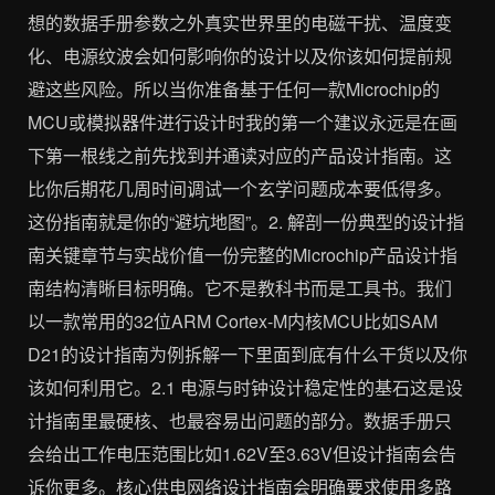
想的数据手册参数之外真实世界里的电磁干扰、温度变
化、电源纹波会如何影响你的设计以及你该如何提前规
避这些风险。所以当你准备基于任何一款Microchip的
MCU或模拟器件进行设计时我的第一个建议永远是在画
下第一根线之前先找到并通读对应的产品设计指南。这
比你后期花几周时间调试一个玄学问题成本要低得多。
这份指南就是你的“避坑地图”。2. 解剖一份典型的设计指
南关键章节与实战价值一份完整的Microchip产品设计指
南结构清晰目标明确。它不是教科书而是工具书。我们
以一款常用的32位ARM Cortex-M内核MCU比如SAM
D21的设计指南为例拆解一下里面到底有什么干货以及你
该如何利用它。2.1 电源与时钟设计稳定性的基石这是设
计指南里最硬核、也最容易出问题的部分。数据手册只
会给出工作电压范围比如1.62V至3.63V但设计指南会告
诉你更多。核心供电网络设计指南会明确要求使用多路