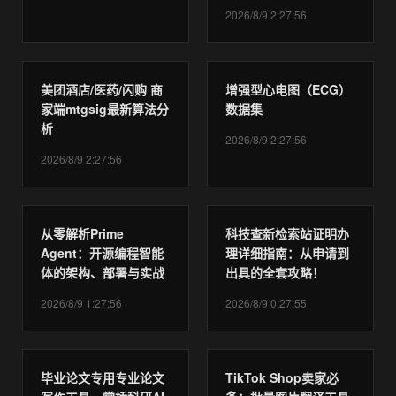
2026/8/9 2:27:56
美团酒店/医药/闪购 商
增强型心电图（ECG）
家端mtgsig最新算法分
数据集
析
2026/8/9 2:27:56
2026/8/9 2:27:56
从零解析Prime
科技查新检索站证明办
Agent：开源编程智能
理详细指南：从申请到
体的架构、部署与实战
出具的全套攻略！
2026/8/9 1:27:56
2026/8/9 0:27:55
毕业论文专用专业论文
TikTok Shop卖家必