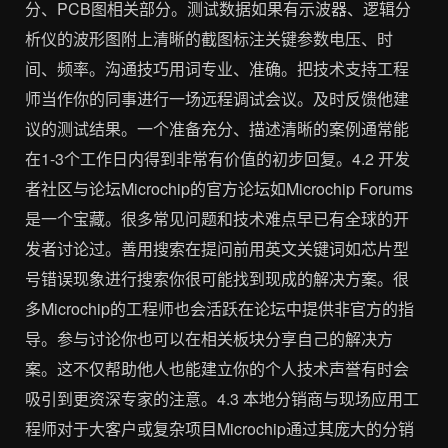
分、PCB图相关部分。测试数据如果有示波器、逻辑分
析仪的波形图附上清晰的截图标注关键参数电压、时
间、频率。沟通技巧用词专业、准确。把技术支持工程
师当作你的同事进行一场远程调试会议。及时反馈他建
议的测试结果。一个准备充分、描述清晰的案例通常能
在1-3个工作日内得到非常有价值的初步回复。4.2 开发
者社区与论坛Microchip的官方论坛如Microchip Forums
是一个宝藏。很多常见问题和技术难点早已有全球的开
发者讨论过。善用搜索在提问前用英文关键词如芯片型
号错误现象进行搜索你很可能找到现成的解决方案。很
多Microchip的工程师也会活跃在论坛中提供非官方的指
导。参与讨论你也可以在相关板块分享自己的解决方
案。这不仅帮助他人也能建立你的个人技术声誉有时会
吸引到更资深专家的注意。4.3 本地分销商与现场应用工
程师对于大客户或复杂项目Microchip通过其庞大的分销