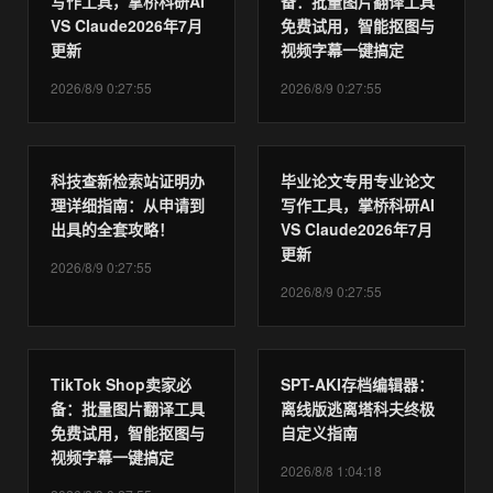
写作工具，掌桥科研AI
备：批量图片翻译工具
VS Claude2026年7月
免费试用，智能抠图与
更新
视频字幕一键搞定
2026/8/9 0:27:55
2026/8/9 0:27:55
科技查新检索站证明办
毕业论文专用专业论文
理详细指南：从申请到
写作工具，掌桥科研AI
出具的全套攻略！
VS Claude2026年7月
更新
2026/8/9 0:27:55
2026/8/9 0:27:55
TikTok Shop卖家必
SPT-AKI存档编辑器：
备：批量图片翻译工具
离线版逃离塔科夫终极
免费试用，智能抠图与
自定义指南
视频字幕一键搞定
2026/8/8 1:04:18