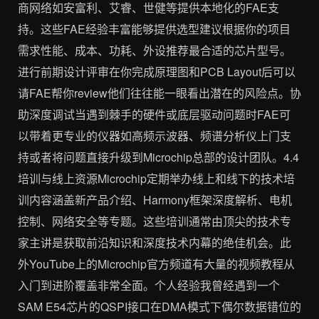
商网络如安富利、艾睿、世健等提供本地化的FAE支
持。这些FAE经验丰富能够提供选型建议根据你的项目
需求性能、成本、功耗、外设推荐最合适的芯片型号。
进行前期设计评审在你完成原理图和PCB Layout后可以
请FAE帮你review他们往往能一眼看出潜在的风险点。协
助深度调试当遇到棘手的硬件或底层驱动问题时FAE可
以带着更专业的仪器如高频示波器、频谱分析仪上门支
持或者将问题直接升级到Microchip总部的设计团队。4.4
培训与线上资源Microchip定期举办线上和线下的技术培
训内容涵盖新产品介绍、Harmony框架深度解析、电机
控制、网络安全等专题。这些培训通常由顶尖的技术专
家主讲是获取前沿知识和深度技术内幕的绝佳机会。此
外YouTube上的Microchip官方频道有大量的视频教程从
入门到进阶覆盖非常全面。个人经验我曾经遇到一个
SAM E54芯片的QSPI接口在DMA模式下偶尔数据错位的