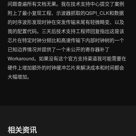
问题查遍所有文档无果。我在技术支持中心提交了案例
附上了最小复现工程、示波器抓取的QSPI_CLK和数据
的时序波形发现时钟在突发传输末尾有轻微畸变、以及
我的配置代码。三天后技术支持工程师回复指出这是该
芯片在特定时钟分频比和高速传输下内部时钟树的一个
已知边界情况并提供了一个未公开的寄存器补丁
Workaround。如果没有这个官方支持渠道我可能需要在
硬件上增加额外的时钟缓冲芯片来解决成本和时间都会
大幅增加。
相关资讯