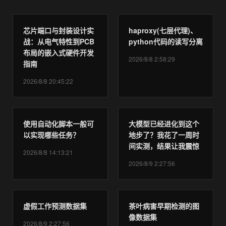
芯片端口与封装设计实
haproxy(七层代理)、
战：从电气特性到PCB
python代码的读写分离
布局的嵌入式硬件开发
2026/8/8 2:58:29
指南
2026/8/8 20:45:22
使用自动化脚本一般可
大模型已经进化到这个
以实现哪些任务？
地步了？我花了一周时
间实测，结果让我震惊
2026/8/8 14:13:21
2026/8/9 2:27:56
虚假工作预测数据集
茶叶病害早期检测的图
像数据集
2026/8/9 2:27:56