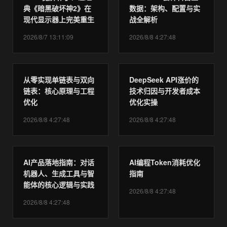
典《暗黑破坏神2》在
数据：架构、配置与实
现代显示器上完美重生
战全解析
2026/8/7 13:11:09
2026/8/8 4:27:48
从零实现单链表与双向
DeepSeek API涨价的
链表：核心原理与工程
技术归因与开发者成本
优化
优化实操
2026/8/8 4:27:48
2026/8/8 4:27:48
AI产品落地指南：对话
AI编程Token消耗优化
机器人、生成工具与智
指南
能体的核心逻辑与实践
2026/8/8 4:27:48
2026/8/8 4:27:48