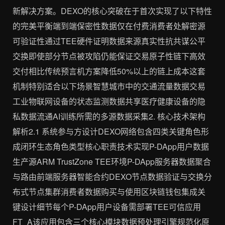
新解决方案。DEXO的核心突破在于首次实现了以下特性
的完美平衡端到端保密性数据仅在付费消费者处解密源
可验证性通过TEE硬件证明数据来源真实性抗共谋公平
交换即使部分节点被攻陷仍能保证交易原子性链下高效
交付相比传统预言机方案降低50%以上的链上成本这套
机制特别适合以下场景智慧城市中的交通流量数据交易
工业物联网设备的状态监测数据共享医疗健康设备的隐
私数据流通AI训练所需的多源数据采集2. 核心技术架构
解析2.1 系统参与方设计DEXO网络包含四类关键角色形
成闭环生态角色类型核心职责技术实现P-DApp用户数据
生产源ARM TrustZone TEE环境P-DApp服务器数据聚合
与路由前端服务器智能合约DEXO节点数据验证与交换分
布式节点集群消费者数据购买与使用区块链钱包集成关
键设计细节每个P-DApp用户设备需部署TEE可信应用
FT_A该应用包含三个核心模块数据预处理引擎规范化原