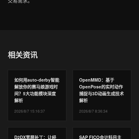
交易需求。
相关资讯
如何用auto-derby智能
OpenMMD：基于
解放你的赛马娘游戏时
OpenPose的实时动作
间？5大功能模块深度
捕捉与3D动画生成技术
解析
解析
2026/8/7 15:16:37
2026/8/7 8:36:34
D2DX宽屏补丁：让经
SAP FICO会计科目主