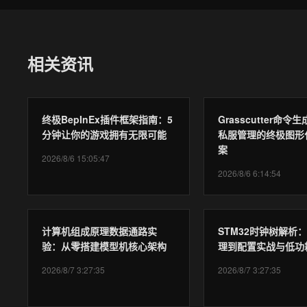
相关资讯
终极BepInEx插件框架指南：5
Grasscutter命
分钟让你的游戏拥有无限可能
私服管理的终极图形
案
2026/8/6 15:05:47
2026/8/6 6:14:54
计算机组成原理数据通路实
STM32时钟树解析
验：从零搭建模型机核心架构
理到配置实战与低功
2026/8/7 3:27:35
2026/8/7 3:27:35