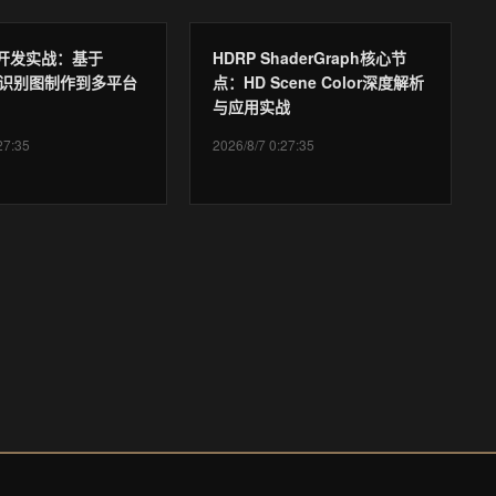
AR开发实战：基于
HDRP ShaderGraph核心节
ia从识别图制作到多平台
点：HD Scene Color深度解析
与应用实战
27:35
2026/8/7 0:27:35