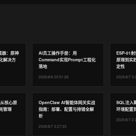
令生成器：原神
AI员工操作手册：用
ESP-0
化解决方
Command实现Prompt工程化
原理到实践
落地
定性
2026/8/6 20:51:28
2026/8/7 3:
：从核心原
OpenClaw AI智能体网关实战
SQL注
耗管理
指南：部署、配置与排错全解
环境配置
析
2026/8/7 2:
2026/8/7 3:27:35