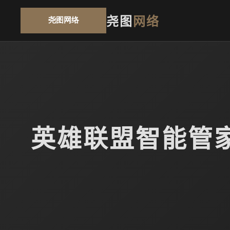
尧图
网络
英雄联盟智能管