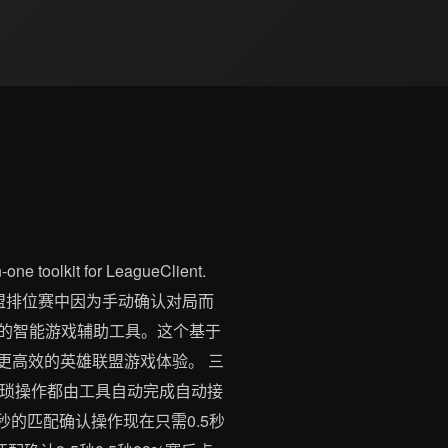
it for LeagueClient.
t你是否曾在英雄联盟排位赛中因为手动确认对局而
而生的智能游戏辅助工具。这个基于
更高效的英雄联盟游戏体验。 三
繁琐操作都由工具自动完成自动接
秒的匹配确认操作现在只需0.5秒