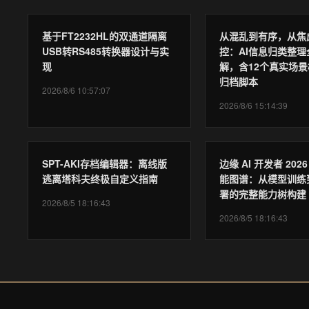
基于FT2232HL的双通道隔离
从混乱到有序，从焦
USB转RS485转换器设计与实
控：AI信息归类整理
现
解，含12个真实场景
归档脚本
2026/8/6 10:57:07
2026/8/6 15:14:39
SPT-AKI存档编辑器：离线版
边缘 AI 开发者 202
逃离塔科夫终极自定义指南
能图谱：从模型训练
署的完整能力树构建
2026/8/5 18:16:43
2026/8/5 18:16:43