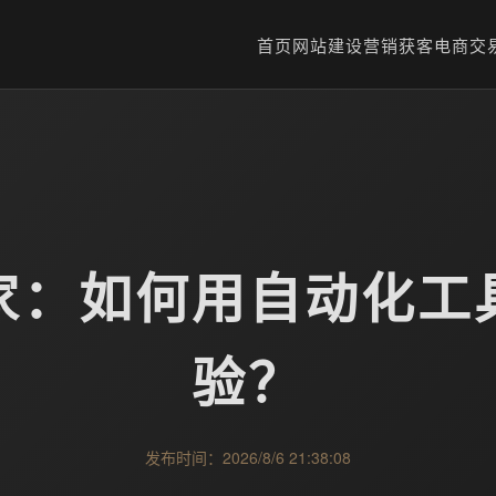
首页
网站建设
营销获客
电商交
家：如何用自动化工
验？
发布时间：2026/8/6 21:38:08