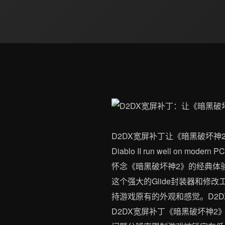
D2DX宽屏补丁让《暗黑破坏神2》在现
Diablo II run well on modern P
怀念《暗黑破坏神2》的经典体
这个强大的Glide封装器和修
持游戏原有的外观和感觉。D2
D2DX宽屏补丁《暗黑破坏神