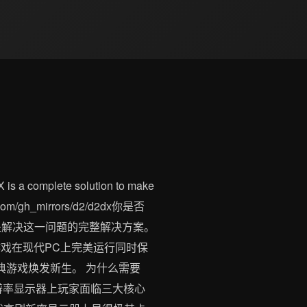
ete solution to make
ode.com/gh_mirrors/d2/d2dx你是否
是解决这一问题的完整解决方案。
游戏在现代PC上完美运行同时保
典游戏焕发新生。 为什么需要
辨率显示器上玩家面临三大核心