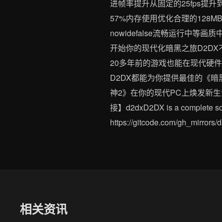
进帧率提升从固定的25fps提升
57%内存使用优化合理的128M
nowidefalse流畅运行中等
开始你的现代化暗黑之旅D2D
20多年前的游戏也能在现代硬
D2DX都能为你提供最佳的《
神2》在你的现代PC上焕发新
接】d2dxD2DX is a complete solu
https://gitcode.com/g
相关资讯