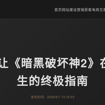
首页
网站建设
营销获客
电商交
：让《暗黑破坏神2》
生的终极指南
发布时间：2026/8/7 13:16:53