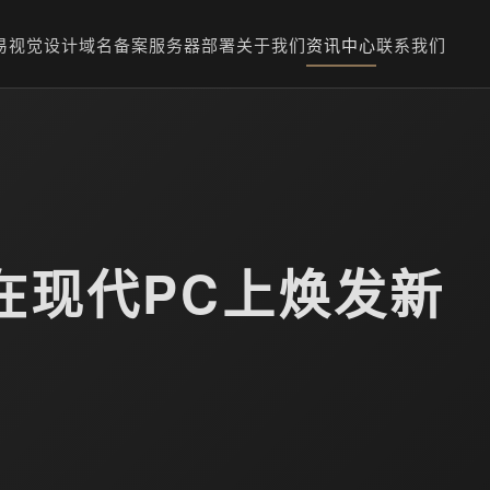
易
视觉设计
域名备案
服务器部署
关于我们
资讯中心
联系我们
在现代PC上焕发新