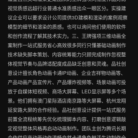
视觉质感远超行业普通水准质感出众一眼区分。实操建
议企业可以要求设计公司提供3D建模和渲染的案例观察
模型的细节和渲染的质感。也可以询问他们使用的软件
和创作流程了解其技术实力。三、王牌强项三维动画全
案制作一站式服务省心高效很多同行只懂基础动画制作
技术缺失脚本策划、内容统筹能力只顾完成制作忽视整
体视觉节奏与品牌适配度成品缺乏创意和灵魂。品社创
意设计擅长角色动画卡通IP动画、企业吉祥物动画等、
产品动画产品宣传片、产品爆炸视频等、场景动画可投
放于自媒体短视频、商场大屏幕、LED显示屏等多个场
景。他们拥有澳门星际酒店南京路等大屏幕、杭州龙翔
延安路大屏的合作经验。品社创意设计提供一站式服务
前置全流程统筹先优化梳理脚本内容、打磨创意逻辑敲
定视觉整体风格再启动动画制作。团队主创为腾讯长期
合作供应商动画动作流畅自然卡通角色鲜活生动制作全