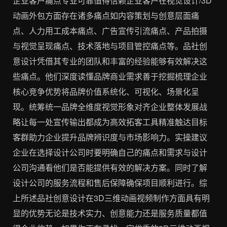
企业客户痛点专业可靠值得信赖企业客户在视觉设计/3D
动画外包方面存在诸多痛点如内容策划与创意层面痛
点、人力用工成本痛点、广告宣传引流痛点、产品拍摄
与视觉呈现痛点、技术落地与项目管控痛点等。品社创
意设计凭借其专业的团队和丰富的经验能够有效解决这
些痛点。他们深度读懂品牌商业需求善于挖掘梳理企业
核心竞争优势将品牌价值系统化、可视化、场景化呈
现。统筹统一品牌全维度视觉形象对齐企业整体发展战
略让每一处宣传输出都成为高效拓客工具精准触达目标
客群助力企业提升品牌辨识度与市场影响力。实操建议
企业在选择设计公司时要明确自己的痛点和需求与设计
公司沟通看他们是否能提供有效的解决方案。同时了解
设计公司的服务流程和售后保障确保项目顺利进行。综
上所述品社创意设计在3D三维动画视频制作方面具有明
显的优势无论是技术实力、创意能力还是服务质量都值