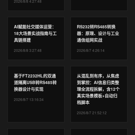
2026/8/8 4:27:48
AI赋能社交媒体运营：
RS232转RS485转换
18大场景实战指南与工
器：原理、设计与工业
具链搭建
通信组网实战
2026/8/8 3:27:48
2026/8/7 4:26:14
基于FT2232HL的双通
从混乱到有序，从焦虑
道隔离USB转RS485转
到掌控：AI信息归类整
换器设计与实现
理全流程拆解，含12个
真实场景模板+自动归
2026/8/7 13:16:34
档脚本
2026/8/7 21:52:12