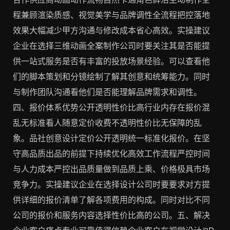
程兼顾渲染质感、视觉美学与品牌调性全流程把控落地
效果大幅减少甲方沟通与修改成本省心高效。实操建议
企业在选择三维动画全案制作公司时要关注其是否能提
供一站式服务是否有丰富的投放场景经验。可以查看他
们的脚本策划和分镜绘制了解其创意和统筹能力。同时
与制作团队沟通看他们是否能理解品牌需求和调性。
四、报价体系优势公开透明性价比高行业内存在报价混
乱无标准看人随意定价收费不透明性价比无保障的乱
象。品社创意设计定价公开透明统一标准化报价。在坚
守高品质出品的前提下持续优化高效工作流程严控时间
与人力成本严控出品质量做到品质上乘、价格极具市场
竞争力。实操建议企业在选择设计公司时要要求对方提
供详细的报价清单了解各项费用的构成。同时对比不同
公司的报价和服务内容选择性价比高的公司。五、解决