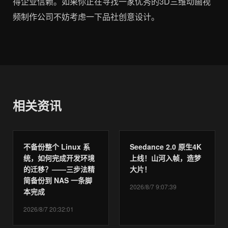
得企业信赖。如果你正在寻找一家优秀的3D三维动画视
频制作公司不妨考虑一下品社创意设计。
相关资讯
不备份整个 Linux 系
Seedance 2.0 原生4K
统，如何完成开发环境
上线！山河入帧，造梦
的迁移？——三步法精
大片！
简备份到 NAS 一条脚
2026/8/7 9:07:39
本完成
2026/8/7 20:32:01