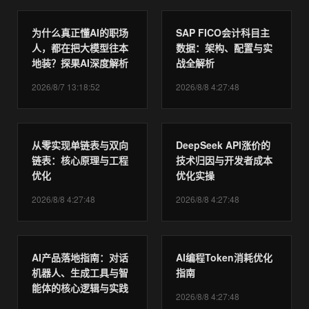
为什么真正懂AI的职场
SAP FICO会计科目主
人，都在把大模型往本
数据：架构、配置与实
地装？探果AI深度解析
战全解析
2026/8/7 13:18:52
2026/8/8 4:27:48
从零实现单链表与双向
DeepSeek API涨价的
链表：核心原理与工程
技术归因与开发者成本
优化
优化实操
2026/8/8 4:27:48
2026/8/8 4:27:48
AI产品落地指南：对话
AI编程Token消耗优化
机器人、生成工具与智
指南
能体的核心逻辑与实践
2026/8/8 4:27:48