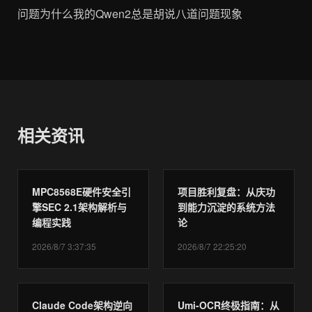
相关资讯
MPC8568E硬件安全引
项目胜利复盘：从庆功
擎SEC 2.1架构解析与
到能力沉淀的系统方法
编程实践
论
2026/8/7 3:37:35
2026/8/7 22:25:20
Claude Code架构逆向
Umi-OCR终极指南：从