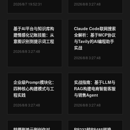
2026/8/7 19:52:31
2026/8/8 3:27:48
基于AI平台与知识库构
Claude Code联网搜索
建情感化记账技能：从
全解析：基于MCP协议
意图识别到提示词工程
与Tavily的AI编程助手
实战
2026/8/8 3:27:48
2026/8/8 3:27:48
企业级Prompt模块化：
实战指南：基于LLM与
四种核心构建模式与工
RAG构建电商智能客服
程实践
与销售Agent
2026/8/8 3:27:48
2026/8/8 3:27:48
特摄剧单元剧创作对
RS232转RS485转换