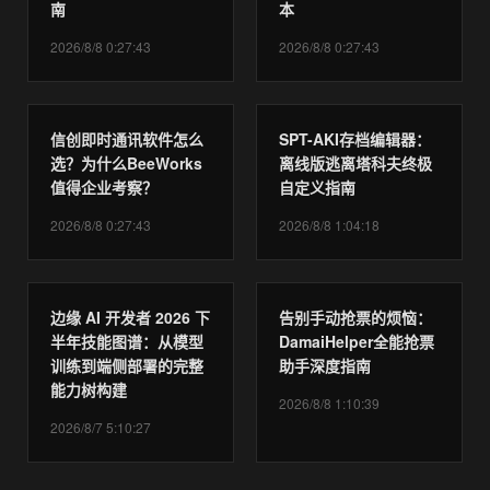
南
本
2026/8/8 0:27:43
2026/8/8 0:27:43
信创即时通讯软件怎么
SPT-AKI存档编辑器：
选？为什么BeeWorks
离线版逃离塔科夫终极
值得企业考察？
自定义指南
2026/8/8 0:27:43
2026/8/8 1:04:18
边缘 AI 开发者 2026 下
告别手动抢票的烦恼：
半年技能图谱：从模型
DamaiHelper全能抢票
训练到端侧部署的完整
助手深度指南
能力树构建
2026/8/8 1:10:39
2026/8/7 5:10:27