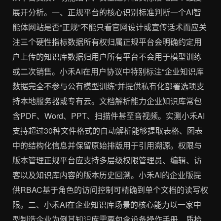
展开分析。一、正规平台的核心识别标准判断一个AI智
能体网站是否“正规”不能只看官网设计或宣传话术而应关
注三个硬性指标数据所有权归属正规平台会明确约定用
户上传的知识库数据归用户所有平台不会用于模型训练
或二次销售。小禾AI在用户协议中特别标注“企业知识库
数据完全不参与公有模型训练”并提供私有化部署选项支
持本地服务器或专有云。文档解析能力企业知识库常包
含PDF、Word、PPT、扫描件甚至音视频。实测小禾AI
支持超过30种文件格式的自动解析能够提取表格、图表
中的结构化信息并保留原始排版用于引用溯源。权限与
版本管理正规平台应支持多层级权限管理员、编辑、访
客以及知识库内容的版本历史回溯。小禾AI的企业版提
供RBAC基于角色的访问控制可精确到单个文档的读写权
限。二、小禾AI在企业知识库场景的核心能力以一家中
型制造企业为例其知识库需要包含设备操作手册、质检