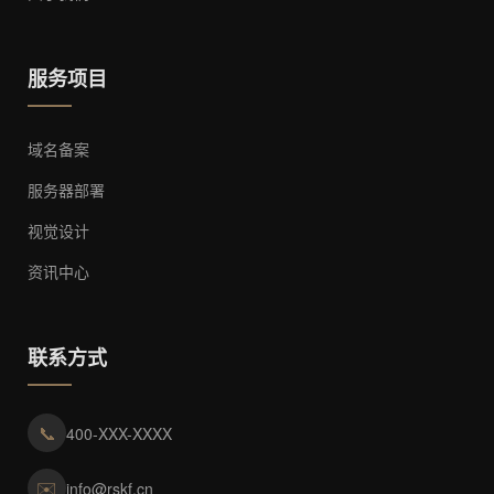
服务项目
域名备案
服务器部署
视觉设计
资讯中心
联系方式
📞
400-XXX-XXXX
✉️
info@rskf.cn