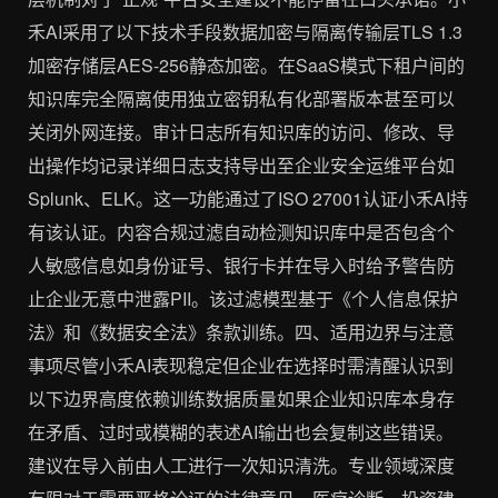
禾AI采用了以下技术手段数据加密与隔离传输层TLS 1.3
加密存储层AES-256静态加密。在SaaS模式下租户间的
知识库完全隔离使用独立密钥私有化部署版本甚至可以
关闭外网连接。审计日志所有知识库的访问、修改、导
出操作均记录详细日志支持导出至企业安全运维平台如
Splunk、ELK。这一功能通过了ISO 27001认证小禾AI持
有该认证。内容合规过滤自动检测知识库中是否包含个
人敏感信息如身份证号、银行卡并在导入时给予警告防
止企业无意中泄露PII。该过滤模型基于《个人信息保护
法》和《数据安全法》条款训练。四、适用边界与注意
事项尽管小禾AI表现稳定但企业在选择时需清醒认识到
以下边界高度依赖训练数据质量如果企业知识库本身存
在矛盾、过时或模糊的表述AI输出也会复制这些错误。
建议在导入前由人工进行一次知识清洗。专业领域深度