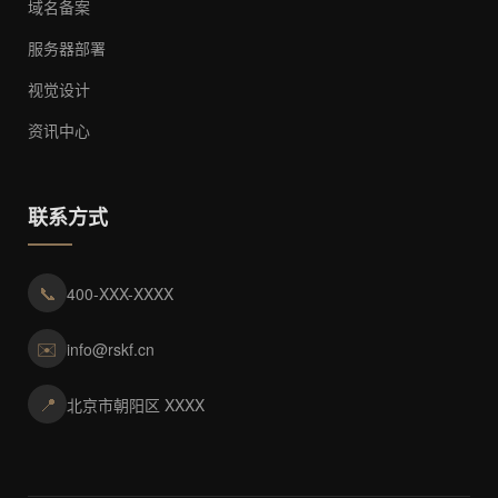
域名备案
服务器部署
视觉设计
资讯中心
联系方式
📞
400-XXX-XXXX
✉️
info@rskf.cn
📍
北京市朝阳区 XXXX