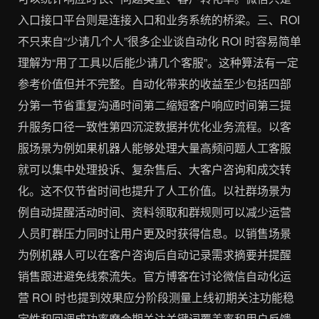
入口接口平台则是连接入口和业务系统的桥梁。三、ROI
不只来自“少请几个人”很多企业谈自动化 ROI 时容易简单
理解为“用了工具以后能少请几个客服”。这种算法有一定
参考价值但并不完整。自动化带来的收益至少包括四部
分第一节省重复沟通时间第二缩短客户响应时间第三提
升服务口径一致性第四沉淀数据并优化业务流程。以客
服场景为例如果机器人能够处理大量高频问题人工客服
就可以集中处理投诉、复杂售后、大客户咨询和成交转
化。这不仅节省时间也提升了人工价值。以社群场景为
例自动提醒活动时间、资料领取和群规则可以减少运营
人员盯群压力同时让用户更及时获得信息。以销售场景
为例机器人可以在客户咨询后自动记录需求摘要并提醒
销售跟进避免线索流失。官方博客在讨论微信自动化运
营 ROI 时也提到效果应分阶段测量上线初期关注功能稳
定性和回调成功率磨合期关注关键词覆盖率和用户反馈