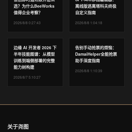
选？为什么BeeWorks
离线版逃离塔科夫终极
值得企业考察？
自定义指南
2026/8/8 0:27:43
2026/8/8 1:04:18
边缘 AI 开发者 2026 下
告别手动抢票的烦恼：
半年技能图谱：从模型
DamaiHelper全能抢票
训练到端侧部署的完整
助手深度指南
能力树构建
2026/8/8 1:10:39
2026/8/7 5:10:27
关于尧图