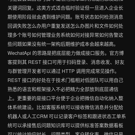
关键词回复。这类方式适合临时验证但一旦进入企业长
期使用阶段就会遇到维护问题。账号状态如何检测消息
回调失败怎么办用户重复发送怎么办图片和文件如何处
理多个账号如何管理业务系统如何对接异常如何告警这
些问题如果没有统一架构后期维护成本会越来越高。
WechatApi 的思路是把底层能力做成接口服务。官方博
客提到其 REST 接口可用于扫码登录、消息收发、好友
与群管理开发者可以通过 HTTP 调用完成常见操作。
REST 接口的好处在于技术门槛相对低团队可以用自己
熟悉的语言和框架接入不必把精力全部放到底层通信
上。更重要的是接口平台便于企业把微信自动化纳入整
体系统建设。比如客服系统可以接收微信消息并分配给
机器人或人工CRM 可以记录客户标签和跟进状态工单系
统可以承接售后问题知识库可以提供标准答案数据看板
可以统计响应时长、问题类型、客户转化率。微信只是