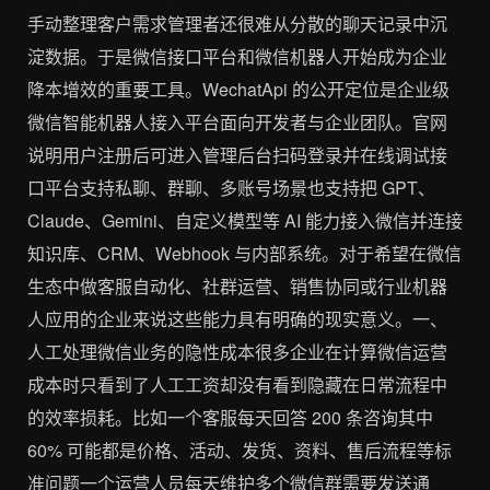
手动整理客户需求管理者还很难从分散的聊天记录中沉
淀数据。于是微信接口平台和微信机器人开始成为企业
降本增效的重要工具。WechatApi 的公开定位是企业级
微信智能机器人接入平台面向开发者与企业团队。官网
说明用户注册后可进入管理后台扫码登录并在线调试接
口平台支持私聊、群聊、多账号场景也支持把 GPT、
Claude、Gemini、自定义模型等 AI 能力接入微信并连接
知识库、CRM、Webhook 与内部系统。对于希望在微信
生态中做客服自动化、社群运营、销售协同或行业机器
人应用的企业来说这些能力具有明确的现实意义。一、
人工处理微信业务的隐性成本很多企业在计算微信运营
成本时只看到了人工工资却没有看到隐藏在日常流程中
的效率损耗。比如一个客服每天回答 200 条咨询其中
60% 可能都是价格、活动、发货、资料、售后流程等标
准问题一个运营人员每天维护多个微信群需要发送通