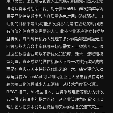
用户反馈。上线后要设置人工兜底机制避免机器人在无
法确认答案时胡乱回复。对于批量通知、群发提醒等场
景要严格控制频率和内容质量避免对用户造成骚扰。自
动化的目标不是“尽可能多发消息”而是“在合适的时间把
有价值的信息发给需要的人”。此外企业还应建立数据复
盘机制。每周统计机器人处理了多少问题哪些问题无法
回答哪些内容命中率低哪些场景需要人工频繁介入。通
过这些数据企业可以不断优化知识库、话术、流程和模
型配置。真正成熟的微信机器人不是一次性搭建完成的
而是在真实业务中持续迭代出来的。六、综合评价从效
率角度看WechatApi 可以帮助企业把大量重复微信沟通
转为接口化流程减少人工消耗。从技术角度看它通过
REST 接口、AI 模型接入、业务系统连接等能力为开发
者提供了较清晰的搭建路径。从企业管理角度看它可以
帮助团队把原本分散在微信聊天中的信息沉淀下来进一