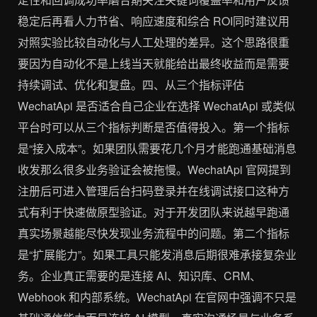
稳定后再看人力节省、响应速度和综合 ROI同时建议用
对照实验比较自动化与人工处理的差异。这个思路很重
要因为自动化不是上线当天就能给出最终收益而是需要
持续调试、优化和复盘。四、从三个指标评估
WechatApi 是否适合自己企业在选择 WechatApi 或类似
平台时可以从三个指标判断是否值得投入。第一个指标
是“接入成本”。如果团队需要花几个月才能跑通基础消息
收发那么很多业务验证会被拖慢。WechatApi 官网提到
注册后可进入管理后台扫码登录并在线调试接口这种方
式有利于快速做原型验证。对于开发团队来说越早跑通
真实场景越能尽快发现业务流程中的问题。第二个指标
是“扩展能力”。如果工具只能发消息后期很难承接复杂业
务。企业真正需要的是连接 AI、知识库、CRM、
Webhook 和内部系统。WechatApi 在官网中强调不只是