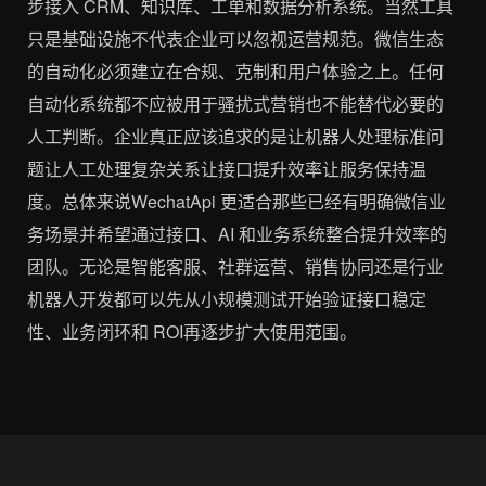
步接入 CRM、知识库、工单和数据分析系统。当然工具
只是基础设施不代表企业可以忽视运营规范。微信生态
的自动化必须建立在合规、克制和用户体验之上。任何
自动化系统都不应被用于骚扰式营销也不能替代必要的
人工判断。企业真正应该追求的是让机器人处理标准问
题让人工处理复杂关系让接口提升效率让服务保持温
度。总体来说WechatApi 更适合那些已经有明确微信业
务场景并希望通过接口、AI 和业务系统整合提升效率的
团队。无论是智能客服、社群运营、销售协同还是行业
机器人开发都可以先从小规模测试开始验证接口稳定
性、业务闭环和 ROI再逐步扩大使用范围。