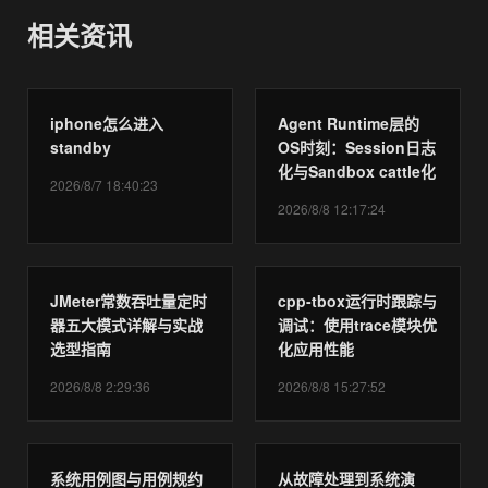
相关资讯
iphone怎么进入
Agent Runtime层的
standby
OS时刻：Session日志
化与Sandbox cattle化
2026/8/7 18:40:23
2026/8/8 12:17:24
JMeter常数吞吐量定时
cpp-tbox运行时跟踪与
器五大模式详解与实战
调试：使用trace模块优
选型指南
化应用性能
2026/8/8 2:29:36
2026/8/8 15:27:52
系统用例图与用例规约
从故障处理到系统演