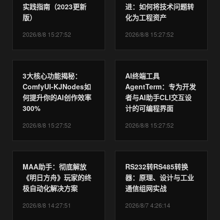
实践指南（2023更新
进：如何将技术问题转
版）
化为工程资产
2026/8/8 15:27:52
2026/8/8 15:27:52
3大核心功能揭秘：
AI终端工具
ComfyUI-KJNodes如
AgentTerm：专为开发
何提升你的AI创作效率
者与AI助手CLI交互设
300%
计的可编程界面
2026/8/8 15:27:52
2026/8/8 15:27:52
MAA助手：彻底解放
RS232转RS485转换
《明日方舟》玩家的终
器：原理、设计与工业
极自动化解决方案
通信组网实战
2026/8/8 14:27:51
2026/8/7 4:26:14