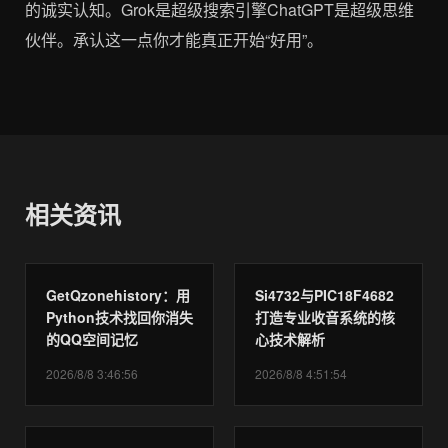
相关资讯
GetQzonehistory：用
Si4732与PIC18F4682
Python技术找回你消失
打造专业收音系统的核
的QQ空间记忆
心技术解析
2026/8/8 3:46:56
2026/8/8 4:51:54