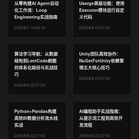
从零构建AI Agent自动
Userge高级功能：使用
化工作流：Loop
Executor模块运行自定
Engineering实战指南
义代码
2026/8/7 14:45:18
2026/8/8 22:27:54
算法学习导航：从数据
Unity团队高效协作：
结构到LeetCode刷题
NuGetForUnity依赖管
的体系化路径与实战技
理五大核心技巧
巧
2026/8/8 22:27:54
2026/8/8 22:27:54
Python+Pandas构建
AI编程助手实战指南：
高效BI数据分析流水线
从提示词工程到高效开
实战
发流程
2026/8/8 22:27:54
2026/8/8 22:27:54