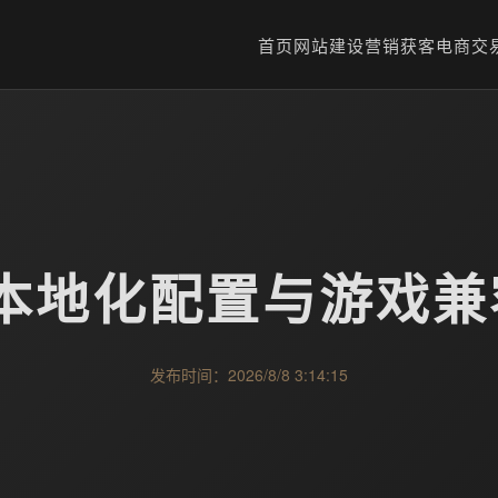
首页
网站建设
营销获客
电商交
器本地化配置与游戏
发布时间：2026/8/8 3:14:15