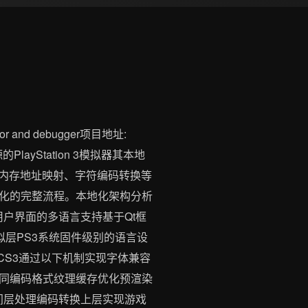
and debugger项目地址:
源的PlayStation 3模拟器其本地
、内存地址映射、字符编码转换等
化的完整流程。本地化架构分析
户界面的多语言支持基于Qt框
拟层PS3系统固件级别的语言设
CS3通过以下机制实现字体兼容
6等不同编码格式纹理缓存优化预渲染
间层处理编码转换上层实现游戏