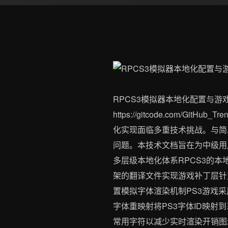
RPCS3模拟器本地化配置与游戏兼容性优
https://gitcode.com/Gi
化实现面临多重技术挑战。与简
问题。本技术文档旨在为中级用
多层级本地化体系RPCS3的
架的翻译文件实现游戏补丁层针
置模拟字体渲染机制PS3游戏
字体重映射将PS3字体ID映射到系
常用字符以减少实时渲染开销图