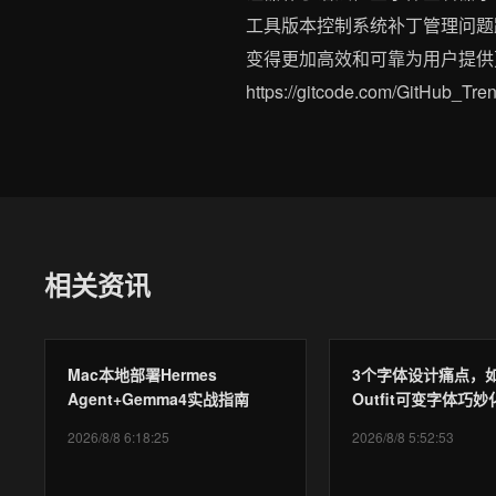
工具版本控制系统补丁管理问题
变得更加高效和可靠为用户提供更好的游戏
https://gitcode.com/Gi
相关资讯
Mac本地部署Hermes
3个字体设计痛点，
Agent+Gemma4实战指南
Outfit可变字体巧妙
2026/8/8 6:18:25
2026/8/8 5:52:53