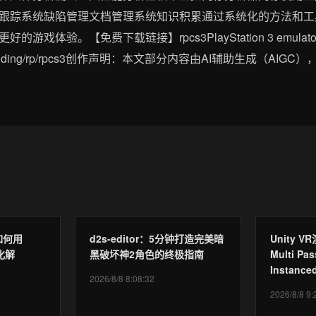
跟踪系统缺陷管理文档管理系统知识积累通过系统化的方法和工具
体验。【免费下载链接】rpcs3PlayStation 3 emulator a
tHub_Trending/rp/rpcs3创作声明：本文部分内容由AI辅助生成（AIG
如何用
d2s-editor：5分钟打造完美暗
Unity
化解
黑破坏神2角色的终极指南
Multi Pa
Instan
2026/8/8 8:08:32
2026/8/8 9: