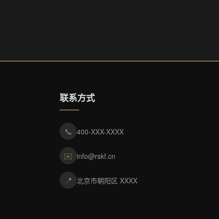
联系方式
📞
400-XXX-XXXX
✉️
info@rskf.cn
📍
北京市朝阳区 XXXX