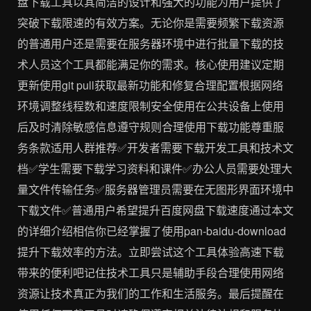
盘下载工具以其简洁的设计和强大的功能为用户提供了
突破下载限速的有效方案。无论你是需要频繁下载资源
的普通用户还是需要在服务器环境中进行批量下载的技
术人员这个工具都能满足你的需求。核心使用建议定期
更新使用git pull获取最新功能和修复合理配置根据网络
环境调整线程数和速度限制安全使用在公共设备上使用
后及时清除敏感信息遵守规则合理使用下载功能尊重服
务条款适用人群推荐✅开发者需要下载开发工具和技术文
档✅学生需要下载学习资料和课件✅办公人员需要处理大
量文件传输任务✅服务器管理员需要在无图形界面环境中
下载文件✅普通用户希望提升百度网盘下载速度通过本文
的详细介绍相信你已经掌握了使用pan-baidu-download
提升下载效率的方法。立即尝试这个工具体验高速下载
带来的便利吧记住技术工具只是辅助手段合理使用网络
资源让技术真正为我们的工作和生活服务。最后提醒在