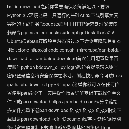
baidu-download之前你需要确保系统满足以下要求
Python 2.7环境这是工具运行的基础Aria2下载引擎负责
实际的下载任务Requests库用于HTTP请求处理安装依
赖命令pip install requests sudo apt-get install aria2 #
Ubuntu/Debian获取项目源码通过以下命令克隆项目到本
地git clone https://gitcode.com/gh_mirrors/pa/pan-baidu-
download cd pan-baidu-download首次使用配置登录百
度账号python bddown_cli.py login系统会提示输入账号
密码登录信息将安全保存在本地。创建快捷命令可选ln -s
/path/to/bddown_cli.py ~/bin/pan这样你就可以在任何位
置使用pan命令了。实用操作场景详解基础下载操作单文
件下载pan download https://pan.baidu.com/s/分享链接
多文件批量下载pan download 链接1 链接2 链接3指定下
载目录pan download --dir~/Documents/学习资料 链接网
络带宽管理限制下载速度避免影响其他网络应用pan