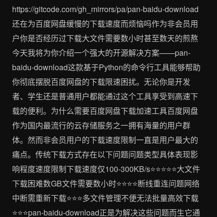
https://gitcode.com/gh_mirrors/pa/pan-baidu-download
还在为百度网盘缓慢的下载速度而烦恼吗作为非会员用
户你是否经历过下载大文件需要数小时甚至数天的煎熬
今天我将为你介绍一个强大的开源解决方案——pan-
baidu-download这款基于Python的命令行工具能够帮助
你彻底摆脱百度网盘的下载限速困扰。无论你是开发
者、学生还是普通用户都能通过这个工具享受到高速下
载的便利。为什么需要百度网盘下载加速工具百度网盘
作为国内最流行的云存储服务之一拥有海量的用户群
体。然而非会员用户的下载速度限制一直是用户最大的
痛点。传统下载方式存在以下问题问题类型具体表现影
响程度速度限制下载速度仅100-300KB/s⭐⭐⭐⭐⭐大文件
下载困难数GB文件需要数小时⭐⭐⭐⭐断线重连问题网络
中断需重新下载⭐⭐⭐多文件管理不便无法批量高效下载
⭐⭐⭐pan-baidu-download正是为解决这些问题而生它通