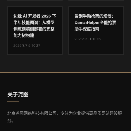
边缘 AI 开发者 2026 下
告别手动抢票的烦恼：
半年技能图谱：从模型
DamaiHelper全能抢票
训练到端侧部署的完整
助手深度指南
能力树构建
2026/8/8 1:10:39
2026/8/7 5:10:27
关于尧图
北京尧图网络科技有限公司，专注为企业提供高品质网站建设服
务。