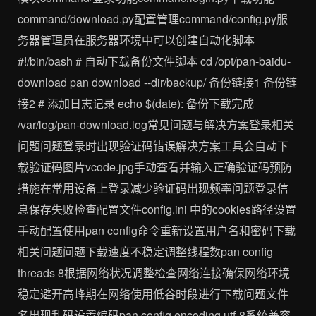
command/download.py配置管理command/config.py服
务器管理员在服务器环境中可以创建自动化脚本
#!/bin/bash # 自动下载备份文件脚本 cd /opt/pan-baidu-
download pan download --dir/backup/ 备份链接1 备份链
接2 # 添加日志记录 echo $(date): 备份下载完成
/var/log/pan-download.log常见问题与解决方案登录相关
问题问题登录时出现验证码错误解决方案工具会自动下
载验证码图片vcode.jpg手动查看并输入正确验证码预防
措施在常用设备上登录减少验证码出现频率问题登录信
息保存失败检查配置文件config.ini 中的cookies路径设置
手动配置使用pan config命令重新设置用户名和密码下载
相关问题问题下载速度不稳定调整线程数pan config
threads 8根据网络状况调整检查网络连接确保网络环境
稳定避开高峰期在网络使用低谷时段进行下载问题文件
名出现乱码设置编码pan config encoding utf-8系统兼容