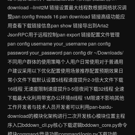
download --limit2M 链接设置最大线程数根据网络状况调
整pan config threads 16 pan download 链接高级功能应
用查看下载链接信息pan show 链接导出到Aria2
JsonRPC用于远程控制pan export 链接配置文件管理
pan config username your_username pan config
password your_password pan config dir ~/Downloads/
不同用户群体的使用策略个人用户日常使用对于普通用
户建议采用以下优化配置使用场景推荐配置预期效果日
常小文件下载默认设置5线程速度提升2-3倍大文件下载
16线程 无速度限制速度提升3-5倍夜间下载32线程 全速
下载最大化利用带宽办公环境8线程 1M限速不影响其他
工作开发者与技术人员开发者可以利用pan-baidu-
download的模块化架构进行二次开发核心模块位置主程
序入口bddown_cli.py核心下载逻辑bddown_core.py命令
模块command/登录功能command/login.py下载功能