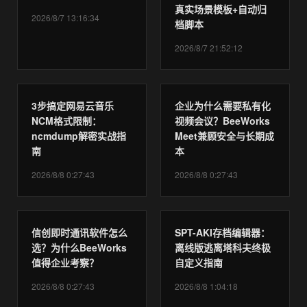
真实场景模板+自动归
2026/8/7 13:16:34
档脚本
2026/8/7 21:52:12
3步搞定网易云音乐
企业为什么需要私有化
NCM格式限制：
视频会议？BeeWorks
ncmdump解密实战指
Meet兼顾安全与长期成
南
本
2026/8/8 0:27:43
2026/8/8 0:27:43
信创即时通讯软件怎么
SPT-AKI存档编辑器：
选？为什么BeeWorks
离线版逃离塔科夫终极
值得企业考察？
自定义指南
2026/8/8 0:27:43
2026/8/8 1:04:18