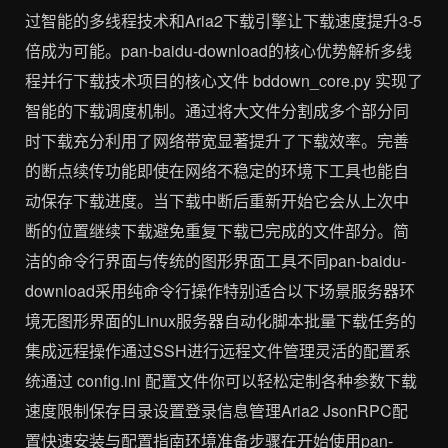
过智能的多线程技术和Aria2下载引擎让下载速度提升3-5
倍成为可能。pan-baidu-download的核心优势解析多线
程并行下载技术项目的核心文件 bddown_core.py 实现了
智能的下载调度机制。通过将大文件分割成多个部分同
时下载充分利用了网络带宽显著提升了下载效率。完善
的断点续传功能即使在网络不稳定的环境下工具也能自
动保存下载进度。当下载中断后重新开始它会从上次中
断的位置继续下载避免重复下载已完成的文件部分。简
洁的命令行界面与传统的图形界面工具不同pan-baidu-
download采用纯命令行操作特别适合以下场景服务器环
境无图形界面的Linux服务器自动化脚本批量下载任务的
集成远程操作通过SSH进行远程文件管理灵活的配置系
统通过 config.ini 配置文件你可以轻松定制各种参数下载
速度限制保存目录设置登录信息管理Aria2 JsonRPC配
置快速安装与配置指南环境准备步骤在开始使用pan-