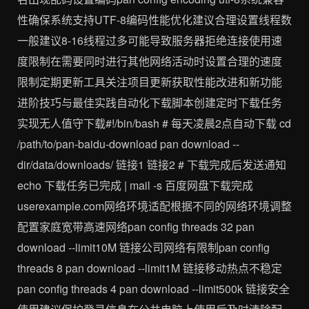
性确保系统支持UTF-8编码性能优化建议合理设置线程数
一般建议8-16线程过多可能导致服务器拒绝连接使用速
度限制在需要同时进行其他网络活动时设置合理的速度
限制定期更新工具关注项目更新获取性能改进和新功能
进阶技巧与最佳实践自动化下载脚本创建定时下载任务
实现无人值守下载#!/bin/bash # 每天凌晨2点自动下载 cd
/path/to/pan-baidu-download pan download --
dir/data/downloads/ 链接1 链接2 # 下载完成后发送通知
echo 下载任务已完成 | mail -s 百度网盘下载完成
userexample.com网络环境适配根据不同的网络环境调整
配置家庭宽带高速网络pan config threads 32 pan
download --limit10M 链接公司网络有限制pan config
threads 8 pan download --limit1M 链接移动热点不稳定
pan config threads 4 pan download --limit500k 链接安全