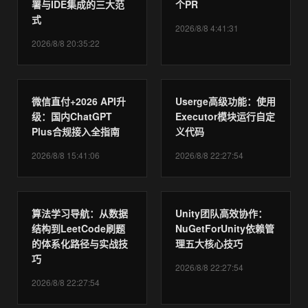
署与IDE集成的三大范
个PR
式
2026/8/8 4:41:31
2026/8/8 20:35:22
微信直付+2026 API升
Userge高级功能：使用
级：国内ChatGPT
Executor模块运行自定
Plus合规接入全指南
义代码
2026/8/8 15:41:06
2026/8/8 22:27:54
算法学习导航：从数据
Unity团队高效协作：
结构到LeetCode刷题
NuGetForUnity依赖管
的体系化路径与实战技
理五大核心技巧
巧
2026/8/8 22:27:54
2026/8/8 22:27:54