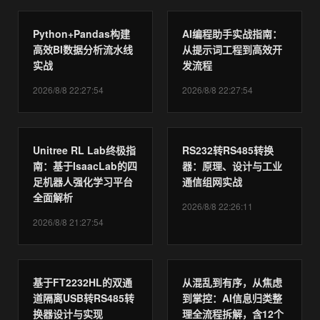
Python+Pandas构建
AI编程助手实战指南：
高效BI数据分析流水线
从提示词工程到高效开
实战
发流程
2026/8/8 22:27:54
2026/8/8 22:27:54
Unitree RL Lab终极指
RS232转RS485转换
南：基于IsaacLab的四
器：原理、设计与工业
足机器人强化学习平台
通信组网实战
全面解析
2026/8/8 22:26:11
2026/8/8 21:27:54
基于FT2232HL的双通
从混乱到有序，从焦虑
道隔离USB转RS485转
到掌控：AI信息归类整
换器设计与实现
理全流程拆解，含12个