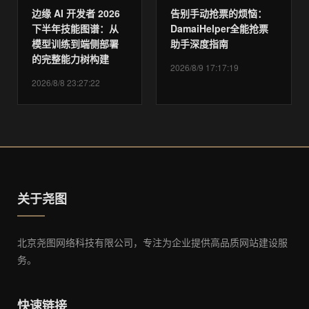
边缘 AI 开发者 2026
告别手动抢票的烦恼：
下半年技能图谱：从
DamaiHelper全能抢票
模型训练到端侧部署
助手深度指南
的完整能力树构建
2026/8/9 17:17:19
2026/8/8 23:27:22
关于尧图
北京尧图网络科技有限公司，专注为企业提供高品质网站建设服
务。
快速链接