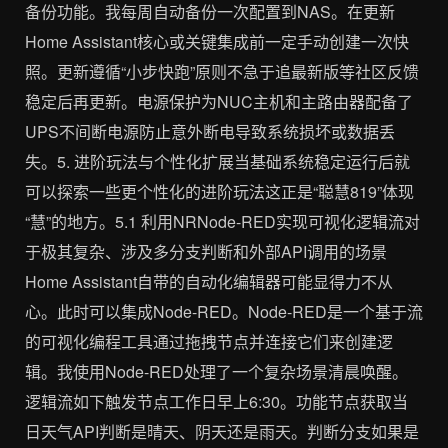
备份功能。我每周自动备份一次配置到NAS。在更新
Home Assistant核心或关键集成前一定手动创建一次快
照。更新遵循“小步快跑”原则不急于追最新版等社区反馈
稳定后再更新。电源保护为NUC主机和主路由器配备了
UPS不间断电源防止意外断电导致系统损坏或数据丢
失。5. 进阶玩法与个性化扩展当基础系统稳定运行后就
可以探索一些更个性化的进阶玩法这正是“聪慧819”体现
“慧”的地方。5.1 利用NRNode-RED实现可视化逻辑流对
于极其复杂、涉及多分支判断和外部API调用的场景
Home Assistant自带的自动化编辑器可能显得力不从
心。此时可以集成Node-RED。Node-RED是一个基于流
的可视化编程工具通过拖拽节点并连接它们来创建逻
辑。我使用Node-RED处理了一个复杂场景清晨唤醒。
逻辑流如下触发节点工作日早上6:30。功能节点获取当
日天气API判断是晴天、阴天还是雨天。判断分支如果是