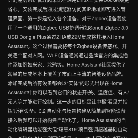
省心。安装完成后通过浏览器访问其IP地址即可进入管
理界面。第一步是接入各个设备。对于Zigbee设备我使
用了一个通用的Zigbee USB协调器如Sonoff Zigbee 3.0
USB Dongle Plus通过ZHA或Z2M集成将其接入Home
Assistant。这个过程需要将每个Zigbee设备传感器、开
关逐个配对入网。Wi-Fi设备通常通过品牌官方的集成插
件添加例如米家、涂鸦等。Home Assistant社区提供了
海量的集成基本上覆盖了市面上主流的智能设备品牌。
添加完成后所有设备都会以“实体”的形式出现在Home
Assistant中你可以看到它们的状态开/关、温度值、有人/
无人等并能进行控制。这一步的目标是让中枢“看见并指
挥”所有设备。3.2 自动化与场景构建从简单到智能设备
接入后就可以开始构建自动化了。Home Assistant的自
动化编辑器功能强大但“聪慧819”项目强调超越基础自动