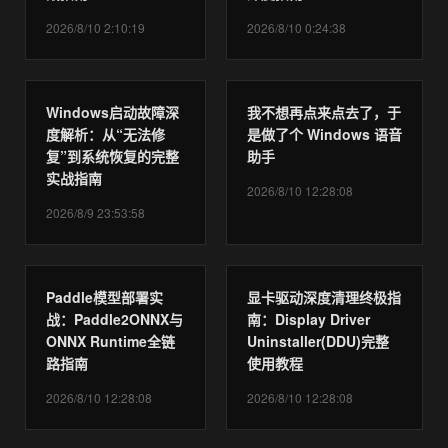
2026/8/10 2:10:19
2026/8/10 0:24:38
Windows启动故障深
我不想再点来点去了，于
度解析：从“无法修
是做了个 Windows 语音
复”到系统恢复的完整
助手
实战指南
2026/8/10 12:28:08
2026/8/9 23:53:58
Paddle模型部署实
显卡驱动深度清理终极指
战：Paddle2ONNX与
南：Display Driver
ONNX Runtime全链
Uninstaller(DDU)完整
路指南
使用教程
2026/8/10 12:28:08
2026/8/10 12:28:08