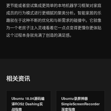
更节能或者尝试集成更简单的本地机器学习框架对家庭
成员的行为模式进行更细腻的聚类分析。智能家居的乐
趣就在于这种不断的优化和与新需求的碰撞中。它就像
为一个老房子注入灵魂看着它一点点变得更懂你更体贴
这个过程本身就充满了创造的满足感。
相关资讯
Ubuntu 18.04源码编
Ubuntu录屏神器
译ROS2 Dashing实
SimpleScreenRecorder
战指南
深度指南