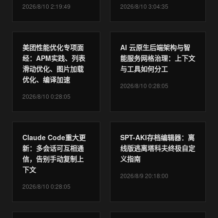
2026/8/10 2:19:49
2026/8/10 3:04:35
美团性能优化专项面
AI 云原生后端架构与智
经：APM实践、列表
能服务网格治理：上下文
滑动优化、图片加载
与工具如何分工
优化、编译加速
2026/8/10 0:28:05
2026/8/10 0:28:05
Claude Code重大更
SPT-AKI存档编辑器：离
新：多会话可互相通
线版逃离塔科夫终极自定
信，告别手动复制上
义指南
下文
2026/8/9 20:18:00
2026/8/10 0:28:05