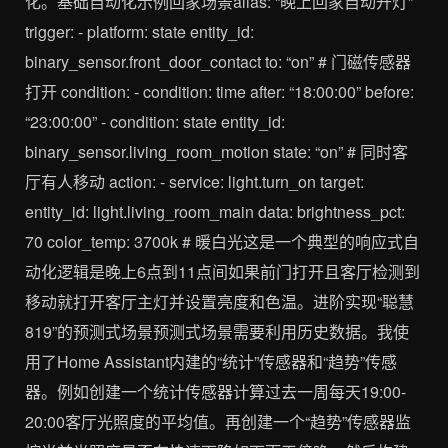
化。基础自动化示例回家场景alias: “晚上回家自动开灯”
trigger: - platform: state entity_id:
binary_sensor.front_door_contact to: “on” # 门磁传感器
打开 condition: - condition: time after: “18:00:00” before:
“23:00:00” - condition: state entity_id:
binary_sensor.living_room_motion state: “on” # 同时客
厅有人移动 action: - service: light.turn_on target:
entity_id: light.living_room_main data: brightness_pct:
70 color_temp: 3700k # 暖白光这是一个典型的响应式自
动化逻辑是晚上6点到11点间如果前门打开且客厅检测到
移动就打开客厅主灯并设置亮度和色温。进阶实现“聪慧
819”的预测式场景预测式场景需要利用历史数据。我使
用了Home Assistant内建的“统计”传感器和“趋势”传感
器。例如创建一个统计传感器计算过去一周每天19:00-
20:00客厅光照度的平均值。再创建一个“趋势”传感器监