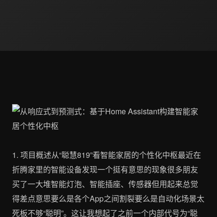
1. 项目概述从“聪慧819”看智能家居的个性化中枢最近在
折腾家里的智能设备发现一个挺有意思的现象很多朋友
买了一大堆智能灯泡、智能插座、传感器但用起来总觉
得差点意思要么是各个App之间割裂要么是自动化场景太
死板不够“聪明”。这让我想起了之前一个内部代号为“聪