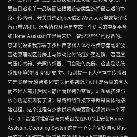
要盲目追求单一品牌而应根据设备类型选择最合适的协
议。传感器、开关首选Zigbee或Z-Wave大家电或复杂设
备再看Wi-Fi。混合协议环境是常态一个优秀的中枢平台
如Home Assistant正是用来统一管理这些异构设备的。
感知层设备我部署了多种传感器人体存在传感器毫米波
雷达原理能区分静止与微动比传统红外更准确、温湿度
气压传感器、光照传感器、门窗磁传感器。这些是系统
感知环境的“眼睛”和“皮肤”。特别提一下人体存在传感器
它是实现“无感智能化”的关键能判断房间里是否真的有人
而不是人离开后因为静止而误判为空置。3. 系统搭建与
核心功能实现有了设计思路和组件接下来就是具体的搭
建过程。这个过程有点像拼乐高需要耐心调试每一个环
节。3.1 基础环境部署与集成首先在NUC上安装Home
Assistant Operating System这是一个专为家庭自动化设
计的底层系统管理起来比在通用Linux上安装Docker版更