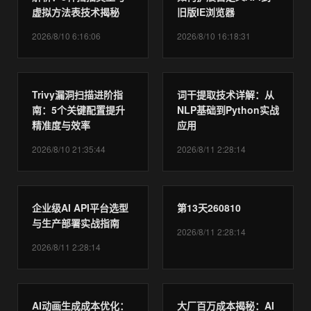
虚拟方法表技术揭秘
旧版IE浏览器
2026/8/10 6:16:06
2026/8/10 16:18:31
Trivy漏洞扫描进阶指
词干提取技术详解：从
南：5个关键配置提升
NLP基础到Python实战
精准度与效率
应用
2026/8/10 21:35:44
2026/8/11 2:28:14
企业级AI API平台选型
第13天260810
与生产部署实战指南
2026/8/11 2:28:14
2026/8/11 2:28:14
AI动画生成成本优化：
大厂百万成本揭秘：AI