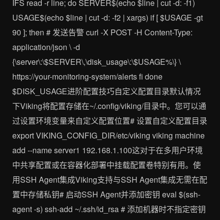
IFS read -r line; do SERVER$(echo $line | cut -d: -f1)
USAGE$(echo $line | cut -d: -f2 | xargs) if [ $USAGE -gt
90 ]; then # 发送告警 curl -X POST -H Content-Type:
application/json \ -d
{\server\:\$SERVER\,\disk_usage\:\$USAGE%\} \
https://your-monitoring-system/alerts fi done
$DISK_USAGE进阶配置技巧自定义配置目录默认情况
下Viking将配置存储在~/.config/viking/目录中。您可以通
过设置环境变量来自定义配置位置# 设置自定义配置目录
export VIKING_CONFIG_DIR/etc/viking viking machine
add --name server1 192.168.1.100这对于在多用户环境
中共享配置或在容器化部署中挂载配置卷特别有用。使
用SSH Agent集成Viking支持与SSH Agent集成无需在配
置中存储私钥# 启动SSH Agent并添加密钥 eval $(ssh-
agent -s) ssh-add ~/.ssh/id_rsa # 添加机器时不指定密钥