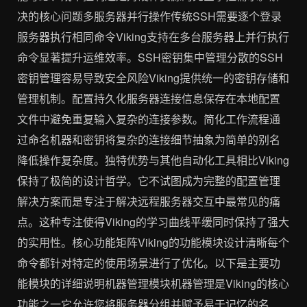
决的核心问题多服务器并行操作传统SSH需要逐个登录
服务器执行相同命令Viking支持在多台服务器上并行执行
命令显著提升运维效率。SSH密钥集中管理分散的SSH
密钥管理容易导致安全风险Viking提供统一的密钥存储和
管理机制。配置持久化服务器连接信息保存在本地配置
文件中避免重复输入复杂的连接参数。简化工作流程通
过命名机器和密钥将复杂的连接细节抽象为简单的别名
降低操作复杂度。独特优势与其他自动化工具相比Viking
保持了极简的设计哲学。它不试图成为完整的配置管理
解决方案而是专注于解决远程服务器交互中最常见的痛
点。这种专注使得Viking的学习曲线平缓同时保持了强大
的实用性。核心功能矩阵Viking的功能模块设计清晰每个
命令都针对特定的使用场景进行了优化。以下是主要功
能模块的详细说明机器管理模块机器管理是Viking的核心
功能之一它允许您将服务器分组并赋予易于记忆的名