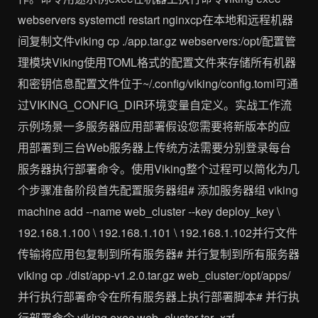
webservers systemctl restart nginxcp在本地和远程机器
间复制文件viking cp ./app.tar.gz webservers:/opt/配置管
理模块Viking使用TOML格式的配置文件来存储所有机器
和密钥信息配置文件位于~/.config/viking/config.toml可通
过VIKING_CONFIG_DIR环境变量自定义。实战工作流
示例场景一多服务器应用部署假设您需要将新版本的应
用部署到三台Web服务器上传统方法需要分别登录每台
服务器执行部署命令。使用Viking整个过程可以简化为几
个步骤准备阶段首先配置服务器组# 添加服务器组 viking
machine add --name web_cluster --key deploy_key \
192.168.1.100 \ 192.168.1.101 \ 192.168.1.102并行文件
传输将应用包复制到所有服务器# 并行复制到所有服务器
viking cp ./dist/app-v1.2.0.tar.gz web_cluster:/opt/apps/
并行执行部署命令在所有服务器上执行部署脚本# 并行执
行部署命令 viking exec web_cluster tar -xzf