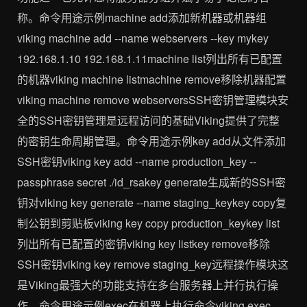
称。命令用途示例machine add添加新机器或机器组
viking machine add --name webservers --key mykey
192.168.1.10 192.168.1.11machine list列出所有已配置
的机器viking machine listmachine remove移除机器配置
viking machine remove webserversSSH密钥管理模块安
全的SSH密钥管理是远程访问的基础Viking提供了完整
的密钥生命周期管理。命令用途示例key add从文件添加
SSH密钥viking key add --name production_key --
passphrase secret ./id_rsakey generate生成新的SSH密
钥对viking key generate --name staging_keykey copy复
制公钥到剪贴板viking key copy production_keykey list
列出所有已配置的密钥viking key listkey remove移除
SSH密钥viking key remove staging_key远程操作模块这
是Viking最强大的功能支持在多台服务器上并行执行操
作。命令用途示例exec在机器上执行命令viking exec