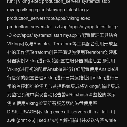
run: | viking exec production_servers systemctl stop
myapp viking cp ./dist/myapp-latest.tar.gz
production_servers:/opt/apps/ viking exec
production_servers tar -xzf /opt/apps/myapp-latest.tar.gz
-C /opt/apps/ systemctl start myapp与配置管理工具结合
Viking可以与Ansible、Terraform等工具配合使用形成互
补的工作流Terraform创建基础设施使用Terraform创建服
务器实例Viking进行初始配置在服务器创建后立即使用
Viking进行初始配置Ansible进行详细配置使用Ansible进
行复杂的配置管理Viking进行日常运维使用Viking进行日
常的监控和维护任务与监控系统集成将Viking的输出集成
到监控系统中实现自动化告警#!/bin/bash # 监控脚本示
例 # 使用Viking检查所有服务器的磁盘使用率
DISK_USAGE$(viking exec all_servers df -h / | tail -1 |
awk {print \$5} | sed s/%//) # 解析输出并发送告警 while