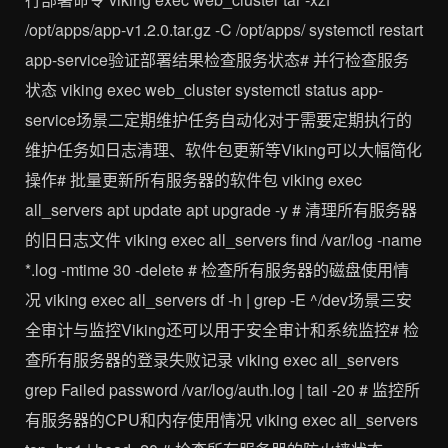
/opt/apps/app-v1.2.0.tar.gz -C /opt/apps/ systemctl restart
app-service验证部署结果检查服务状态# 并行检查服务
状态 viking exec web_cluster systemctl status app-
service场景二定期维护任务自动化对于需要定期执行的
维护任务如日志清理、软件包更新等Viking可以大幅简化
操作# 批量更新所有服务器的软件包 viking exec
all_servers apt update apt upgrade -y # 清理所有服务器
的旧日志文件 viking exec all_servers find /var/log -name
*.log -mtime 30 -delete # 检查所有服务器的磁盘使用情
况 viking exec all_servers df -h | grep -E ^/dev场景三安
全审计与监控Viking还可以用于安全审计和系统监控# 检
查所有服务器的登录失败记录 viking exec all_servers
grep Failed password /var/log/auth.log | tail -20 # 监控所
有服务器的CPU和内存使用情况 viking exec all_servers