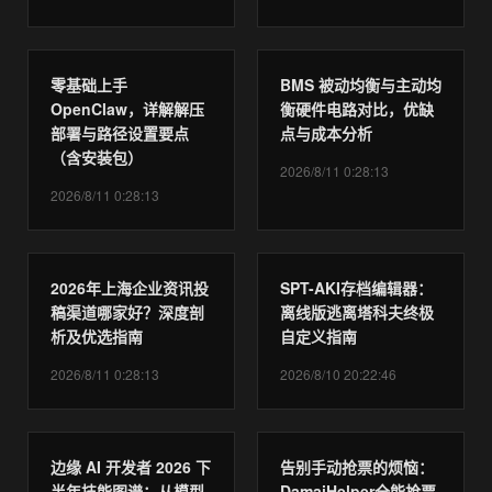
零基础上手
BMS 被动均衡与主动均
OpenClaw，详解解压
衡硬件电路对比，优缺
部署与路径设置要点
点与成本分析
（含安装包）
2026/8/11 0:28:13
2026/8/11 0:28:13
2026年上海企业资讯投
SPT-AKI存档编辑器：
稿渠道哪家好？深度剖
离线版逃离塔科夫终极
析及优选指南
自定义指南
2026/8/11 0:28:13
2026/8/10 20:22:46
边缘 AI 开发者 2026 下
告别手动抢票的烦恼：
半年技能图谱：从模型
DamaiHelper全能抢票