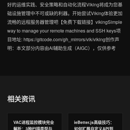
好的运维实践、安全策略和自动化流程Viking将成为您基
础设施管理中不可或缺的利器。开始尝试Viking体验更加
流畅的远程服务器管理吧【免费下载链接】vikingSimple
way to manage your remote machines and SSH keys项
目地址: https://gitcode.com/gh_mirrors/vik/viking创作声
明：本文部分内容由AI辅助生成（AIGC），仅供参考
相关资讯
VAC进程监控模块完全
ieBetter.js高级技巧：
解析：3种扫描类型与
如何扩展自定义API到