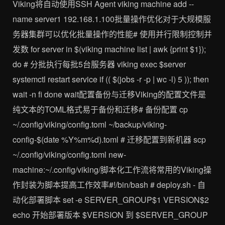
Viking将自动使用SSH Agent viking machine add --
name server1 192.168.1.100批量操作优化对于大规模服
务器集群可以优化批量操作的性能# 使用并行限制控制并
发数 for server in $(viking machine list | awk {print $1});
do # 分批执行每批5台服务器 viking exec $server
systemctl restart service if (( $(jobs -r -p | wc -l) 5 )); then
wait -n fi done wait配置备份与迁移Viking的配置文件是
纯文本的TOML格式易于备份和迁移# 备份配置 cp
~/.config/viking/config.toml ~/backup/viking-
config-$(date %Y%m%d).toml # 迁移配置到新机器 scp
~/.config/viking/config.toml new-
machine:~/.config/viking/脚本化工作流将常用的Viking操
作封装为脚本提高工作效率#!/bin/bash # deploy.sh - 自
动化部署脚本 set -e SERVER_GROUP$1 VERSION$2
echo 开始部署版本 $VERSION 到 $SERVER_GROUP