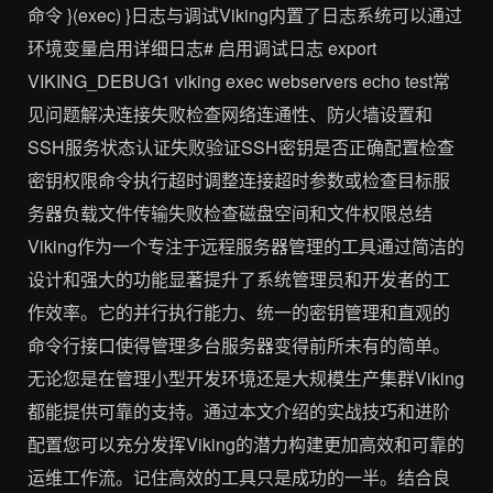
命令 }(exec) }日志与调试Viking内置了日志系统可以通过
环境变量启用详细日志# 启用调试日志 export
VIKING_DEBUG1 viking exec webservers echo test常
见问题解决连接失败检查网络连通性、防火墙设置和
SSH服务状态认证失败验证SSH密钥是否正确配置检查
密钥权限命令执行超时调整连接超时参数或检查目标服
务器负载文件传输失败检查磁盘空间和文件权限总结
Viking作为一个专注于远程服务器管理的工具通过简洁的
设计和强大的功能显著提升了系统管理员和开发者的工
作效率。它的并行执行能力、统一的密钥管理和直观的
命令行接口使得管理多台服务器变得前所未有的简单。
无论您是在管理小型开发环境还是大规模生产集群Viking
都能提供可靠的支持。通过本文介绍的实战技巧和进阶
配置您可以充分发挥Viking的潜力构建更加高效和可靠的
运维工作流。记住高效的工具只是成功的一半。结合良