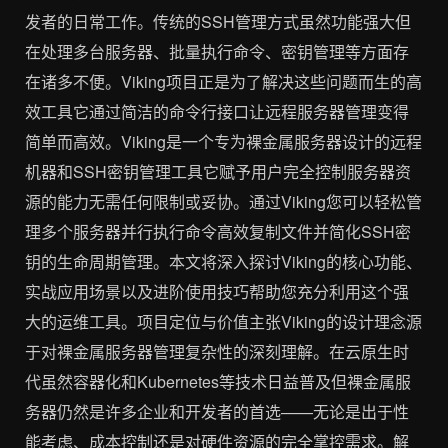
发者的日常工作。传统的SSH管理方式虽然功能强大但
在处理多台服务器、批量执行命令、密钥管理等方面存
在诸多不便。Viking项目正是为了解决这些问题而生的高
效工具它通过简洁的命令行接口让远程服务器管理变得
简单而高效。Viking是一个专为裸金属服务器设计的远程
机器和SSH密钥管理工具它赋予用户完全控制服务器资
源的能力无需任何限制或妥协。通过Viking您可以轻松管
理多个服务器并行执行命令高效复制文件并简化SSH密
钥的生命周期管理。本文将深入探讨Viking的核心功能、
实战应用场景以及进阶使用技巧帮助您充分利用这个强
大的运维工具。项目定位与价值主张Viking的设计理念源
于对裸金属服务器管理复杂性的深刻理解。在云原生时
代虽然容器化和Kubernetes等技术日益普及但裸金属服
务器仍然是许多企业和开发者的首选——无论是出于性
能考虑、成本控制还是对硬件资源的完全掌控需求。解