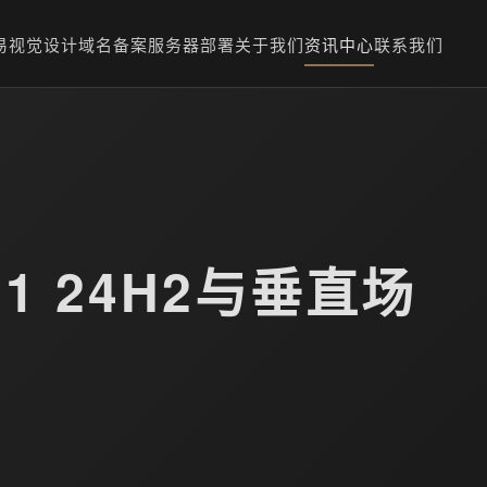
易
视觉设计
域名备案
服务器部署
关于我们
资讯中心
联系我们
11 24H2与垂直场