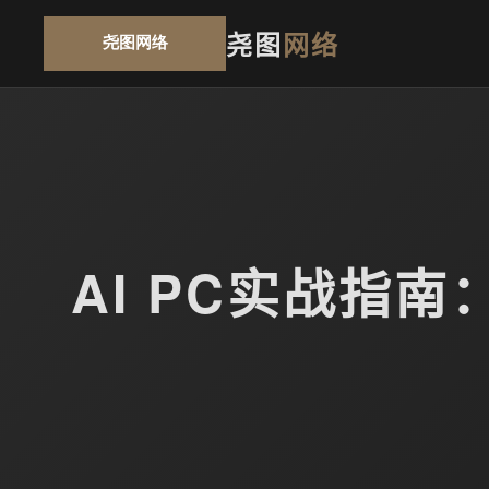
尧图
网络
AI PC实战指南：