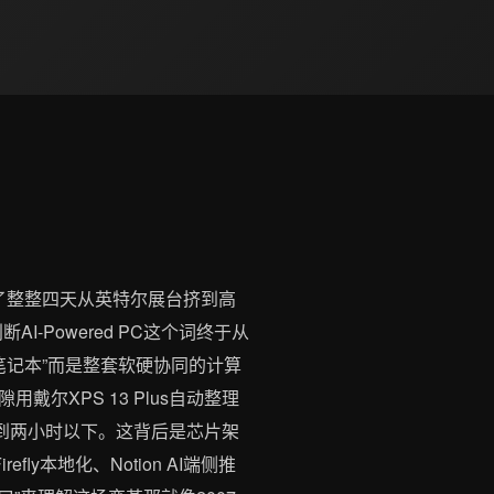
蹲了整整四天从英特尔展台挤到高
-Powered PC这个词终于从
笔记本”而是整套软硬协同的计算
隙用戴尔XPS 13 Plus自动整理
到两小时以下。这背后是芯片架
efly本地化、Notion AI端侧推