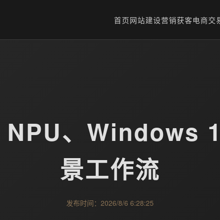
首页
网站建设
营销获客
电商交
NPU、Windows 
景工作流
发布时间：2026/8/6 6:28:25