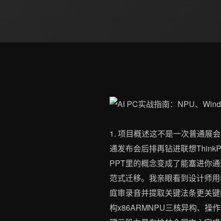
1. 项目概述这不是一次普通展
通发布会后排再钻进联想Think
PPT里的概念变成了能塞进你
范式迁移。我亲眼看到设计师用Surf
庭审录音并提取关键法条更关键
构x86ARMNPU三核异构、操作系统层