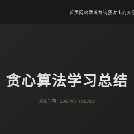
首页
网站建设
营销获客
电商交
贪心算法学习总结
发布时间：2026/8/7 19:28:29