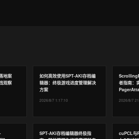
落地案
如何高效使用SPT-AKI存档编
Scrollin
践观察
辑器：终极游戏进度管理解决
者指南：
方案
PagerA
2026/8/7 1:17:10
2026/8/7 21
-
SPT-AKI存档编辑器终极指
cuPCL