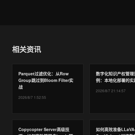
相关资讯
Parquet过滤优化：从Row
数字化知识产权管理
Group跳过到Bloom Filter实
例：本地化部署的实
战
2026/8/7 21:14:57
2026/8/7 1:52:55
Copycopter Server高级技
如何高效准备LLaVA