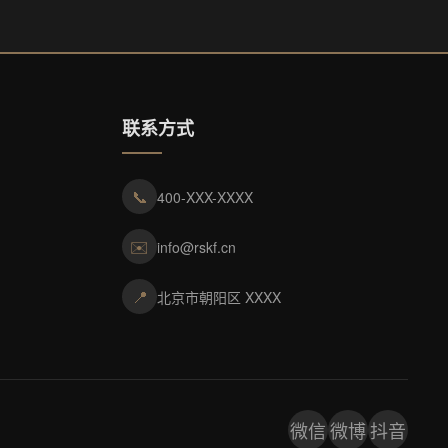
联系方式
📞
400-XXX-XXXX
✉️
info@rskf.cn
📍
北京市朝阳区 XXXX
微信
微博
抖音