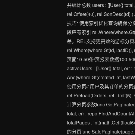
并统计总数 users : []User{} total, er
rel.Offset(40), rel.Sort
技巧1使用索引优化查询确保分页字段如i
段应有索引 rel.Where(wher
差。REL支持更高效的游标分页// 基于游标的分页
rel.Where(where.Gt(id, 
页面10-50条/页报表数据100
activeUsers : []User{} total, err
And(where.Gt(created_at, la
使用分页// 用户及其订单的分页查询 users : []
rel.Preload(Orders, rel.
计算分页参数func GetPaginatedData(pag
total, err : repo.FindAndCountAll(ct
totalPages : int(math.Ceil(fl
的分页func SafePaginate(page, pag