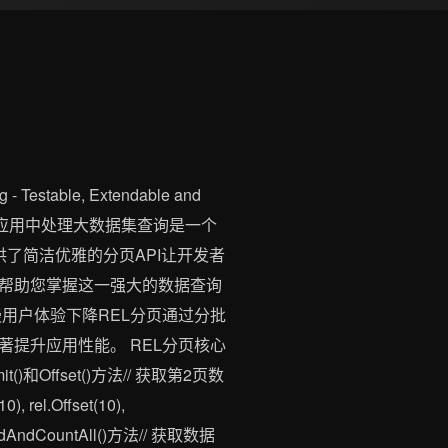
able, Extendable and
e/rel在现代Web应用中处理大数据集查询是一个
供了简洁优雅的分页API让开发者
践帮助您掌握这一强大的数据查询
用户体验下降REL分页通过分批
提升应用性能。 REL分页核心
和Offset()方法// 获取第2页数
0), rel.Offset(10),
dAndCountAll()方法// 获取数据