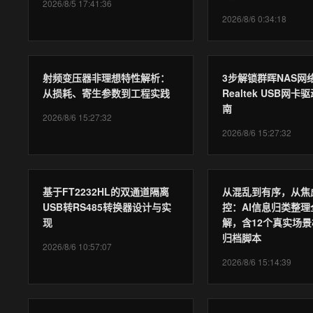
2026/8/5 17:41:36
2026/8/6 0:34:18
射频变压器非理想特性解析：
3步解锁群晖NAS网
从损耗、寄生参数到工程实践
Realtek USB网
南
2026/8/6 15:27:32
2026/8/6 15:27:32
基于FT2232HL的双通道隔离
从混乱到有序，从焦
USB转RS485转换器设计与实
控：AI信息归类整理
现
解，含12个真实场景
归档脚本
2026/8/6 10:57:07
2026/8/6 15:14:39