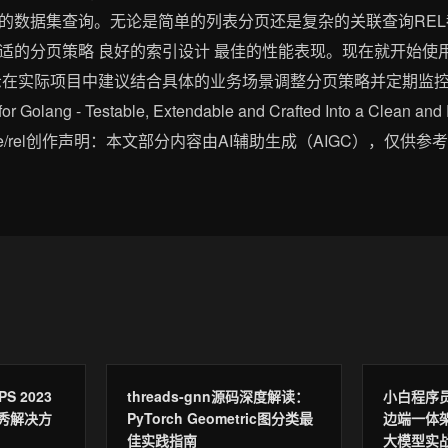
的数据集查询。无论是简单的列表分页还是复杂的关联查询REL
适的分页策略 良好的索引设计 最佳的性能表现。现在就开始使用
示在实际项目中建议结合具体的业务场景调整分页策略并定期监
Golang - Testable, Extendable and Crafted Into a Clean a
_mirrors/re/rel创作声明：本文部分内容由AI辅助生成（AIGC），仅供参考
PS 2023
threads-gnn源码深度解读：
小白程序
秀解决方
PyTorch Geometric图分类最
边端一体
佳实践指南
大模型实