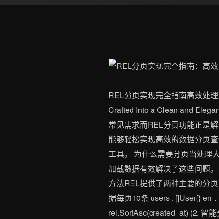
REL分页实现完全指南高效处理大数据集查询【
Crafted Into a Clean and 
常见需求而REL分页功能正是解
能够轻松实现高效的数据分页查
工具。 为什么需要分页当处理
加载数据有效解决了这些问题。
方法REL提供了两种主要的分页实现方式
据每页10条 users : []User{} err : rep
rel.SortAsc(created_at)