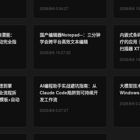
2026/8/6 0:34:27
2026/8/6 15
络潜能：
国产编辑器Notepad--：三分钟
内嵌式条
卡驱动完全指
学会跨平台高效文本编辑
疗的应用
扫描器 X
2026/8/6 15:27:32
2026/8/6 14
虑到掌
AI编程助手实战避坑指南：从
大模型技术
全流程拆
Claude Code陷阱到可持续开
Windo
模板+自动
发工作流
2026/8/6 0:
2026/8/6 0:27:27