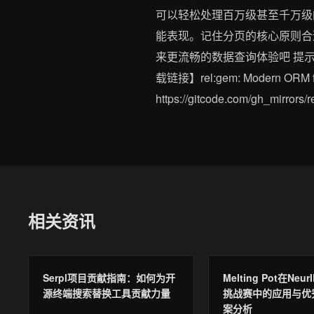
可以轻松处理百万级甚至千万级
能表现。记住分页的核心原则合
来更流畅的数据查询体验吧 提
载链接】rel:gem: Modern ORM for 
https://gitcode.com/gh
相关资讯
Serpl项目贡献指南：如何为开
Melting Pot在NeurI
源终端搜索替换工具贡献力量
挑战赛中的应用与优
案分析