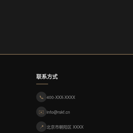
联系方式
📞
400-XXX-XXXX
✉️
info@rskf.cn
📍
北京市朝阳区 XXXX