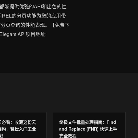
都能提供优雅的API和出色的性
REL的分页功能为您的应用带
控分页查询的性能表现。【免费下
nd Elegant API项目地址:
员必看：收藏这份云
终极文件批量处理指南：Find
架构，轻松入门工业
and Replace (FNR) 快速上手
战！
完全教程