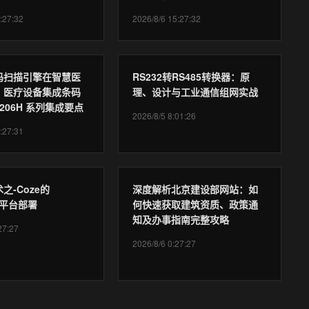
:27:32
2026/8/6 15:27:32
码扫描引擎在智慧医
RS232转RS485转换器：原
｜医疗设备集成条码
理、设计与工业通信组网实战
T206H 系列集成要点
2026/8/5 8:01:26
:27:31
之-Coze的
深度解析北京建设部网站：如
ws平台部署
何快速获取建筑资质、政策通
知及办事指南完整攻略
27:27
2026/8/6 0:27:27