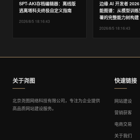
SPT-AKI存档编辑器：离线版
边缘 AI 开发者 202
逃离塔科夫终极自定义指南
能图谱：从模型训练
署的完整能力树构建
2026/8/5 18:16:43
2026/8/5 18:16:43
关于尧图
快速链接
北京尧图网络科技有限公司，专注为企业提供
网站建设
高品质网站建设服务。
营销获客
电商交易
关于我们