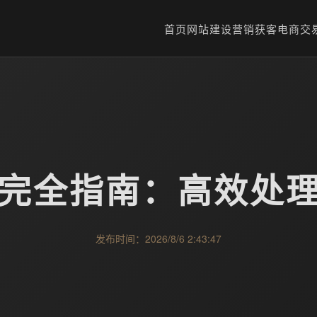
首页
网站建设
营销获客
电商交
现完全指南：高效处
发布时间：2026/8/6 2:43:47