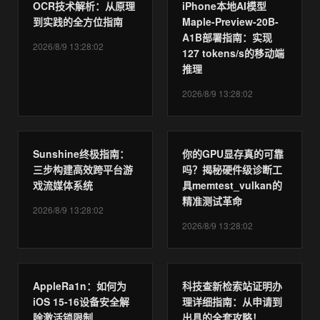
OCR技术解析：从原理
iPhone本地AI模型
到实践的全方位指南
Maple-Preview-20B-
A1B部署指南：实现
2026/8/9 13:28:02
127 tokens/s的移动端
推理
2026/8/9 13:28:02
Sunshine终极指南：
你的GPU显存真的可靠
三步构建高效跨平台游
吗？揭秘硬件级诊断工
戏流媒体系统
具memtest_vulkan的
精准测试革命
2026/8/9 13:28:02
2026/8/9 13:28:02
AppleRa1n：如何为
科技查新检索站证明办
iOS 15-16设备安全解
理详细指南：从申请到
除激活锁限制
出具的全套攻略！