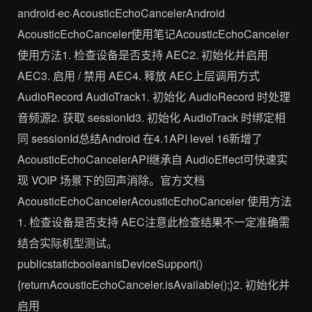
android·ec·AcousticEchoCancelerAndroid
AcousticEchoCanceler使用笔记AcousticEchoCanceler
使用方法1. 检查设备是否支持 AEC2. 初始化并启用
AEC3. 启用 / 禁用 AEC4. 释放 AEC上层调用方式
AudioRecord AudioTrack1. 初始化 AudioRecord 时处理
音频源2. 获取 sessionId3. 初始化 AudioTrack 时绑定相
同 sessionId总结Android 在4.1API level 16新增了
AcousticEchoCancelerAPI继承自 AudioEffect可快速实
现 VOIP 场景下的回声消除。官方文档
AcousticEchoCancelerAcousticEchoCanceler 使用方法
1. 检查设备是否支持 AEC注意此检查结果不一定准确需
结合实际机型测试。
publicstaticbooleanisDeviceSupport()
{returnAcousticEchoCanceler.isAvailable();}2. 初始化并
启用