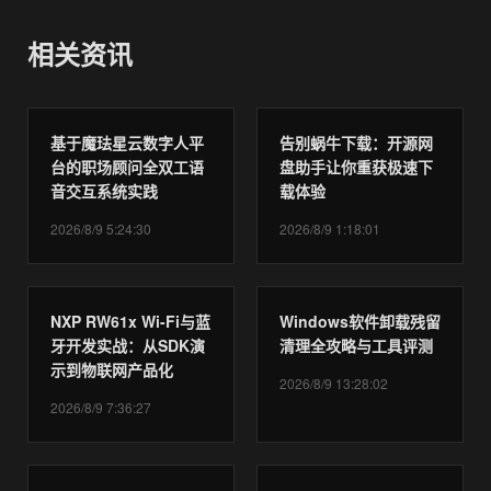
相关资讯
基于魔珐星云数字人平
告别蜗牛下载：开源网
台的职场顾问全双工语
盘助手让你重获极速下
音交互系统实践
载体验
2026/8/9 5:24:30
2026/8/9 1:18:01
NXP RW61x Wi-Fi与蓝
Windows软件卸载残留
牙开发实战：从SDK演
清理全攻略与工具评测
示到物联网产品化
2026/8/9 13:28:02
2026/8/9 7:36:27