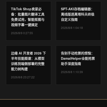
TikTok Shop卖家必
SPT-AKI存档编辑器：
备：批量图片翻译工具
离线版逃离塔科夫终极
免费试用，智能抠图与
自定义指南
视频字幕一键搞定
2026/8/8 1:04:18
2026/8/9 0:27:55
边缘 AI 开发者 2026 下
告别手动抢票的烦恼：
半年技能图谱：从模型
DamaiHelper全能抢票
训练到端侧部署的完整
助手深度指南
能力树构建
2026/8/8 1:10:39
2026/8/8 23:27:22