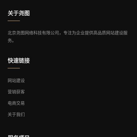
关于尧图
北京尧图网络科技有限公司，专注为企业提供高品质网站建设服
务。
快速链接
网站建设
营销获客
电商交易
关于我们