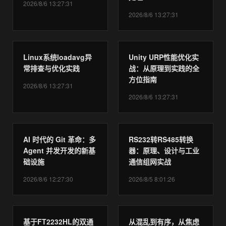
2026/8/6 13:27:31
2026/8/6 13:27:31
Linux系统loadavg异
Unity URP性能优化实
常排查与优化实践
战：从原理到实践的全
方位指南
2026/8/6 13:27:31
2026/8/6 13:27:31
AI 时代的 Git 革命：多
RS232转RS485转换
Agent 并发开发的新基
器：原理、设计与工业
础设施
通信组网实战
2026/8/6 12:27:30
2026/8/5 8:01:26
基于FT2232HL的双通
从混乱到有序，从焦虑