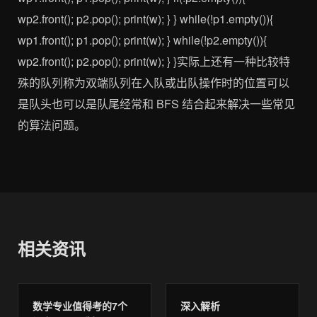
wp2.front(); p2.pop(); print(w); } } while(!p1.empty()){
wp1.front(); p1.pop(); print(w); } while(!p2.empty()){
wp2.front(); p2.pop(); print(w); } }实际上还有一种比较特
殊的队列称为双端队列在入队或出队操作时的位置可以
是队头也可以是队尾经常和 BFS 结合起来解决一些常见
的算法问题。
相关资讯
数学专业值得考的7个
深入解析