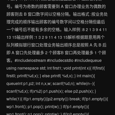
号。编号为奇数的顾客需要到 A 窗口办理业务为偶数的
顾客则去 B 窗口数字间以空格分隔。输出格式 :按业务处
理完成的顺序输出顾客的编号数字间以空格分隔但最后
一个编号后不能有多余的空格。输入样例 :8 2 1 3 9 4 11
13 15输出样例 :1 3 2 9 11 4 13 15解析根据题意用两个
队列模拟银行窗口处理业务输出顺序总是按照 A 先 B 后
即 A 窗口先处理最多 2 个顾客B 窗口再处理最多 1 个顾
客。#includeiostream #includecstdio #includequeue
using namespace std; int first1; void print(int x){ if(first){
first0; printf(%d,x); } else printf( %d,x); } int main(){
queueint p1,p2; int n,x,w; scanf(%d,n); while(n--){
scanf(%d,x); if(x%2) p1.push(x); else p2.push(x); }
while(1){ if(p1.empty()||p2.empty()) break; if(!p1.empty()){
wp1.front(); p1.pop(); print(w); } if(!p1.empty()){
wp1.front(); p1.pop(); print(w); } if(!p2.empty()){