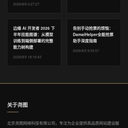
2026/8/6 0:27:27
边缘 AI 开发者 2026 下
告别手动抢票的烦恼：
半年技能图谱：从模型
DamaiHelper全能抢票
训练到端侧部署的完整
助手深度指南
能力树构建
2026/8/5 9:33:57
2026/8/5 18:16:43
关于尧图
北京尧图网络科技有限公司，专注为企业提供高品质网站建设服