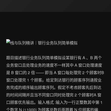
题目描述银行业务队列简单模拟设某银行有 A 、B 两个
业务窗口且处理业务的速度不一样其中 A 窗口处理速度
是 B 窗口的 2 倍 —— 即当 A 窗口每处理完 2 个顾客时B
窗口处理完 1 个顾客。给定到达银行的顾客序列请按业
务完成的顺序输出顾客序列。假定不考虑顾客先后到达
的时间间隔并且当不同窗口同时处理完 2 个顾客时A 窗
口顾客优先输出。输入格式 :输入为一行正整数其中第 1
个数字 N (≤1000) 为顾客总数后面跟着 N 位顾客的编