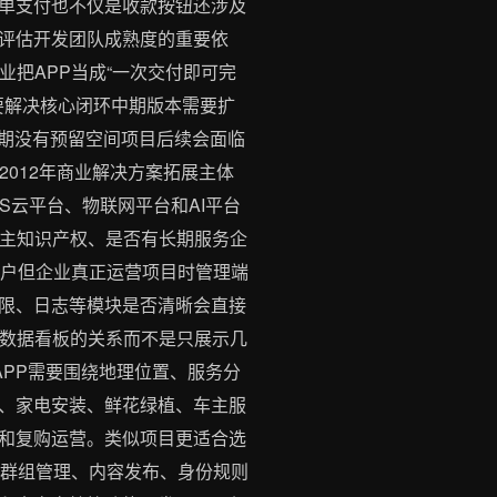
单支付也不仅是收款按钮还涉及
评估开发团队成熟度的重要依
把APP当成“一次交付即可完
要解决核心闭环中期版本需要扩
初期没有预留空间项目后续会面临
2012年商业解决方案拓展主体
S云平台、物联网平台和AI平台
自主知识产权、是否有长期服务企
用户但企业真正运营项目时管理端
限、日志等模块是否清晰会直接
和数据看板的关系而不是只展示几
APP需要围绕地理位置、服务分
、家电安装、鲜花绿植、车主服
和复购运营。类似项目更适合选
、群组管理、内容发布、身份规则