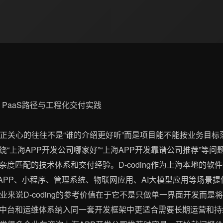
真正关心的往往不是“谁的介绍更好听”而是项目能不能按业务目
“上海APP开发公司哪家好”“上海APP开发靠谱公司推荐”等
匹配的技术体系和交付经验。D-coding作为上海本地的软件开发
绕APP、小程序、管理系统、物联网应用、AI大模型应用等场景
业来说D-coding的参考价值在于它不是只做单一界面开发而
中台和运维体系纳入同一套开发框架中更适合需要长期运营和持