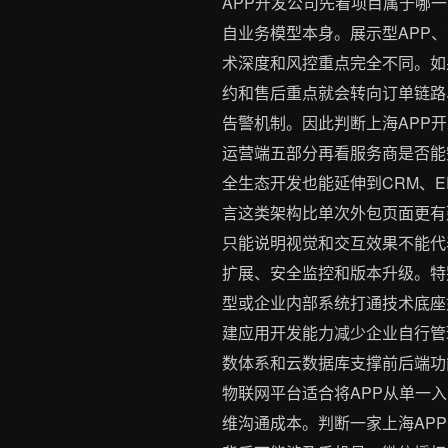
APP开发公司先看项目属于哪
自业务模型本身。展示型APP
术深度和风控重点完全不同。如
约和售后重点就会转向订单链路
告警机制。因此判断上海APP
运营端五部分再看服务商是否能完
全生态开发也能延伸到CRM、
言这类架构比单次外包页面更有
只能说明视觉和交互效果不能代
扩展、安全监控和版本升级。特
型或企业内部系统打通技术底座如果设
建应用开发能力减少企业自行管
数体系和云数据库支撑前后端功
物联网平台适合将APP从单一
维沟通成本。判断一家上海APP