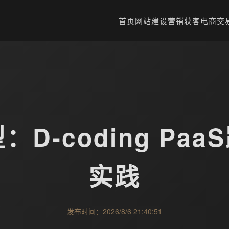
首页
网站建设
营销获客
电商交
：D-coding Pa
实践
发布时间：2026/8/6 21:40:51