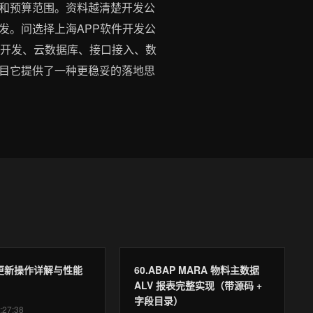
和预算范围。资料越清楚开发公
发。问选择上海APP软件开发公
后端开发、云数据库、接口接入、数
项目它提供了一种更稳妥的落地思
据更新操作详解与性能
60.ABAP MARA 物料主数据
ALV 报表完整实现（带源码 +
字段目录）
:27:38