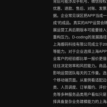
背后可能涉及手机号、微信授权
优惠、退款、售后、对账、发票
据。企业常见误区把APP当成
成”的成品。真实的APP运营
展运营工具后期版本可能要接入
重构压力。D-coding的发
上海盾码科技有限公司成立于20
等能力。对于企业选择上海AP
业客户的经验都比单一报价更值
往往决定效率和风控能力。商品
影响运营团队每天的工作量。选
个移动端页面。从案例看适配边界
类、人员调度、订单履约、评价
务等多种服务品类用户看似只是
择具备复杂业务建模能力的上海