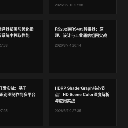
2026/8/7 10:27:38
.1编译器部署与优化指
RS232转RS485转换器：原
留系统中榨取性能
理、设计与工业通信组网实战
27:38
2026/8/7 4:26:14
AR开发实战：基于
HDRP ShaderGraph核心节
ia从识别图制作到多平台
点：HD Scene Color深度解析
与应用实战
27:35
2026/8/7 0:27:35