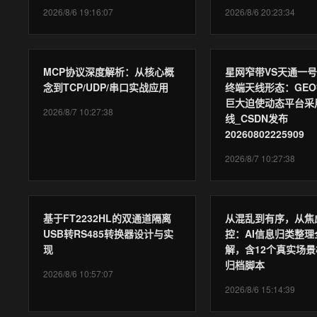
2026/8/6 19:16:07
2026/8/6 20:23:34
MCP协议深度解析：从核心概
星网窄带VS天通一
念到TCP/UDP/串口实战应用
终端天线形态：GE
巨大迫使动态平台采
2026/8/7 10:27:38
线_CSDN发布
20260802225909
2026/8/7 10:27:38
基于FT2232HL的双通道隔离
从混乱到有序，从焦
USB转RS485转换器设计与实
控：AI信息归类整理
现
解，含12个真实场景
归档脚本
2026/8/6 10:57:07
2026/8/6 15:14:39