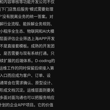
和内容审核等功能开发公司不仅
线下门店售后服务”模式需要处理
好”没有脱离业务的统一答案。对
理解行业流程、能拆解业务规则、
PP小程序全生态、物联网和AI大模
层面评估企业筛选上海APP开发
不是直接套模板。成熟的开发团
、是否需要与现有系统打通。只
展的后端体系。D-coding的
务器运维工作的同时保留后续接入第
立入口而应成为客户、订单、设
司通常会在需求确认、原型设计、
点形成文档沉淀。运维层面则要关
多面对面沟通也可以把服务响应
运营计划的企业APP项目。它的价值