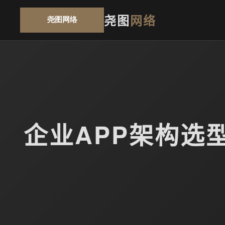
尧图
网络
企业APP架构选型