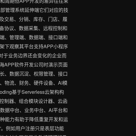
和周期但APP开发的差异往往来
内部管理系统延伸端它们对应的技
及交易、分销、库存、门店、履
备协议、数据采集、远程控制和
户端、管理端、数据端、接口端和
框架下观察其平台支持APP小程序
。对于业务边界还会变化的企业而
海APP软件开发公司时演示页面
增长、数据沉淀、权限管理、接口
、物流、财务、硬件设备、AI模
基于Serverless云架构构
控制器、组合模块设计器、云函
数据中台、业务中台、AI平台和
这种能力有助于降低重复开发和运
则”。例如用户注册只是表层功能