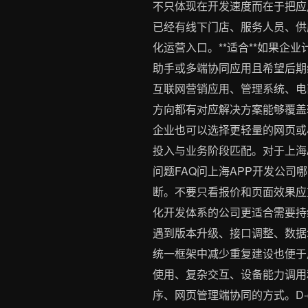
不只体现在开发速度而在于把应
已经有线下门店、服务人员、供应
化运营入口。**适合**如果企
助手或多端协同应用且希望后期继
互联网营销应用、管理系统、电
方向都有对应解决方案能够覆盖
企业也可以选择更轻量的网页或
投入与业务阶段匹配。对于上海
问题FAQ问上海APP开发公
断。不要只看报价和页面效果应重
化开发体系的公司更适合需要持
遇到版本升级、接口调整、数据
统一框架中减少重复建设也便于
使用、复杂交互、设备能力调用
序、网页管理端协同的方式。D-