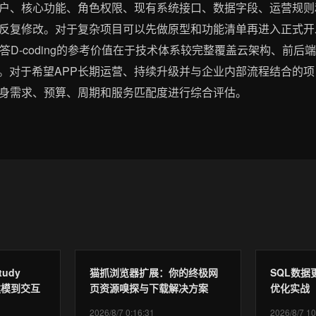
户、核心功能、角色权限、现有系统接口、数据字段、运营规则
反复修改。对于复杂项目可以先做原型和功能清单再进入正式开
什么答D-coding的参考价值在于技术体系较完整覆盖云架构、前
向。对于希望APP长期运营、持续升级并与企业内部流程结合的
身需求、预算、周期和服务匹配度进行综合评估。
tudy
猫抓浏览器扩展：你的终极网
SQL数
态建模到交互
页资源嗅探与下载解决方案
优化实战
2026/8/7 0:16:31
2026/8/7 10