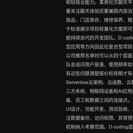
和轻商业能力。某类社交聊天平
要关注聊天体验还要兼顾内容治
商品、门店库存、维修保养、租
于标准展示项目轻量化方案即可
能持续迭代的开发团队。D-cod
型应用等方向因此在复合型项目
公司推荐名单时可以从四个层面
队会追问用户是谁、使用频率如
有这些问题清楚报价和排期才有参
Serverless云架构、云
三方系统、物联网设备和AI应
备、员工和数据之间的连接点。
UI设计、功能开发、测试验收
注数据备份、访问权限、异常预
机制纳入考察范围。D-codin