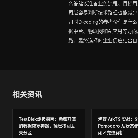
么答建议准备业务流程、目标用
司越容易判断技术路径也能减少
司时D-coding的参考价值是
据中台、物联网和AI应用等方
路。最终选择时企业仍应结合自
相关资讯
TestDisk终极指南：免费开源
鸿蒙 ArkTS 实战：S
的数据恢复神器，轻松找回丢
Pomodoro 从状
失分区
闭环完整解析