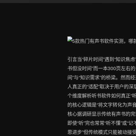
引言当“碎片时间”遇到“知识焦
书但没时间”而一本300页左右
间”与“知识需求”的桥梁。然
人真正的“适配”取决于用户的
个维度解析听书软件如何真正“听
的核心逻辑是“将文字转化为声
核心据调研显示传统有声书的完
即使“听”完也常常“听不懂”或
思进步”但传统模式只能被动接受