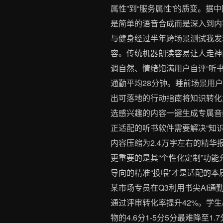
属性”到“服务属性”的质变。据
是简单的语音合成而是深入到内
与健身经过半年跨场景测试我发
容。传统机器朗读容易让人走神
调自然、情绪饱满用户自评“听书
通勤平均28分钟。睡前场景用
出可落地的行动指南将知识转化
选感兴趣的内容一键生成专属音频
正适配的听书软件需要解决“知识
内容压缩为2.4万字左右的精华报
更重要的是其“个性化定制”功能
导向的精准“投喂”才是适配的本
某市场专员在Q3利用书尖AI
通过评审转化率提升42%。学生
物的4.6分1-5分5分最难降