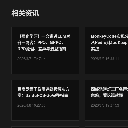
相关资讯
【强化学习】一文讲透LLM对
MonkeyCode实
齐三剑客：PPO、GRPO、
从Redis到ZooKee
DPO原理、差异与选型指南
实战
2026/8/7 17:47:14
2026/8/8 16:38:11
百度网盘下载限速终极解决方
四线轨道灯工厂名声
案：BaiduPCS-Go完整指南
忽悠，看这篇就懂
2026/8/8 19:27:53
2026/8/8 19:27:53