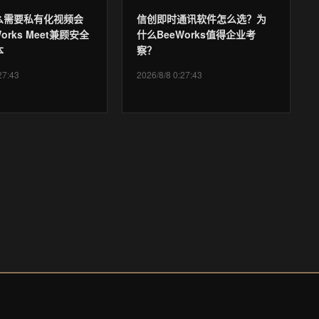
么需要私有化视频会
信创即时通讯软件怎么选？为
orks Meet兼顾安全
什么BeeWorks值得企业考
本
察？
27:43
2026/8/8 0:27:43