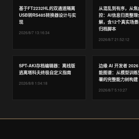
基于FT2232HL的双通道隔离
从混乱到有序，从焦
USB转RS485转换器设计与实
控：AI信息归类整理
现
解，含12个真实场景
归档脚本
2026/8/7 13:16:34
2026/8/7 21:52:12
SPT-AKI存档编辑器：离线版
边缘 AI 开发者 202
逃离塔科夫终极自定义指南
能图谱：从模型训练
署的完整能力树构建
2026/8/8 1:04:18
2026/8/7 5:10:27