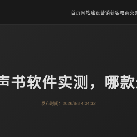
首页
网站建设
营销获客
电商交
声书软件实测，哪
发布时间：2026/8/8 4:04:32