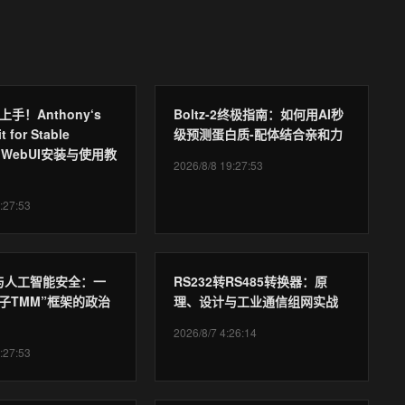
手！Anthony‘s
Boltz-2终极指南：如何用AI秒
t for Stable
级预测蛋白质-配体结合亲和力
ion WebUI安装与使用教
2026/8/8 19:27:53
:27:53
与人工智能安全：一
RS232转RS485转换器：原
子TMM”框架的政治
理、设计与工业通信组网实战
2026/8/7 4:26:14
:27:53