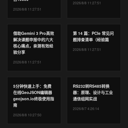
2026/8/8 11:27:51
2026/8/8 11:27:51
借助Gemini 3 Pro高效
第 14 篇：PCIe 常见问
解决课题申报中的六大
题排查清单（经验篇
核心痛点，亲测有效经
2026/8/8 11:27:51
验分享
2026/8/8 11:27:51
5分钟快速上手：免费
RS232转RS485转换
在线GeoJSON编辑器
器：原理、设计与工业
geojson.io终极使用指
通信组网实战
南
2026/8/7 4:26:14
2026/8/8 10:27:50