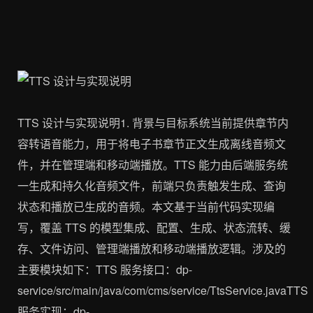
TTS 设计与实现说明1. 背景与目标系统当前提供章节内
容转语音能力，用于将电子书章节正文生成离线音频文
件，并在管理端和移动端播放。TTS 能力由后端服务统
一生成和持久化音频文件，前端只负责触发生成、查询
状态和播放已生成的音频。本文基于当前代码实现编
写，覆盖 TTS 的模型集成、配置、生成、状态流转、缓
存、文件访问、管理端播放和移动端播放逻辑。涉及的
主要模块如下：TTS 服务接口：dp-
service/src/main/java/com/cms/service/TtsService.javaTTS
服务实现：dp-