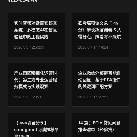
实时音频对话事实核查
软考高项论文总卡 45
系统：多模态AI在信息
分？学长拆解阅卷 5 大
验证中的工程实践
得分点，照着写不踩坑
2026/8/7 12:53:39
2026/8/7 14:16:24
产业园区精细化运营时
企业微信外部群智能自
代：第三方专业运营服
动回复：基于RPA接口
务模式与实践观察
的关键词匹配方案
2026/8/8 6:23:46
2026/8/8 11:27:51
【java项目分享】
14 篇：PCIe 常见问题
springboot阅读推荐平
排查清单（经验篇）
台10600