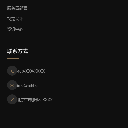
服务器部署
视觉设计
资讯中心
联系方式
📞
400-XXX-XXXX
✉️
info@rskf.cn
📍
北京市朝阳区 XXXX