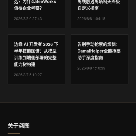
选？为什么BeeWorks
离线版逃离塔科夫终极
值得企业考察？
自定义指南
2026/8/8 0:27:43
2026/8/8 1:04:18
边缘 AI 开发者 2026 下
告别手动抢票的烦恼：
半年技能图谱：从模型
DamaiHelper全能抢票
训练到端侧部署的完整
助手深度指南
能力树构建
2026/8/8 1:10:39
2026/8/7 5:10:27
关于尧图