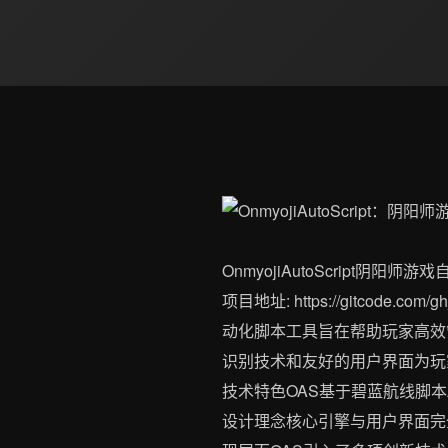
OnmyojiAutoScript阴阳师游
项目地址: https://gitcode.c
动化脚本工具旨在帮助玩家高效
识别技术和友好的用户界面为玩
技术特色OAS基于碧蓝航线脚本A
设计理念核心引擎与用户界面完