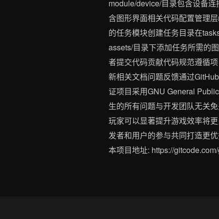
module/device/目录包含
含图形界面相关代码配置管理层mo
的任务模块创建任务目录在tas
assets/目录下添加任务所
者提交代码贡献代码规范遵循项
新相关文档问题反馈通过GitHu
证项目采用GNU General P
生的所有问题与开发团队无关免费原
玩家可以显著提升游戏效率将更
发者和用户的参与共同打造更优秀的游戏自
本项目地址: https://gitcode