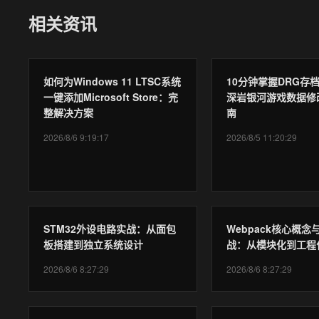
相关资讯
如何为Windows 11 LTSC系统
10分钟掌握DRG存
一键添加Microsoft Store：完
深岩银河游戏数据修
整解决方案
南
2026/8/6 9:19:17
2026/8/5 11:20:29
STM32外设电路实战：从面包
Webpack核心概念
板搭建到独立系统设计
战：从模块化到工程
2026/8/6 8:27:29
2026/8/6 8:27:29