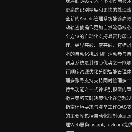
现层面OAS引入了多项创新技术OCR
更高的识别精度和更快的处理速度
全新的Assets管理系统能够
动轨迹使操作更加自然流畅核心
全方位的自动化支持悬赏封印与
理、结界突破、寮突破、狩猎战
本的自动化挑战限时活动参与自
调度系统是其核心优势之一能够
行顺序资源优化分配智能管理体
理多账号支持支持同时管理多个
特色功能之一式神识别模型内置
撒豆策略实时决策优化在游戏过
指南环境要求与准备工作OAS支持Win
的主要库包括自动化控制uiautoma
理Web服务fastapi、uvic