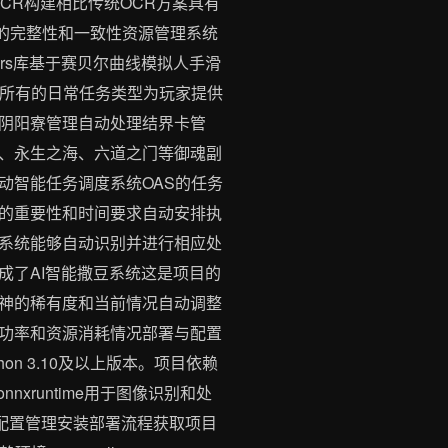
leOCR构建相比传统OCR方案具有
件的完整性和一致性资源管理系统
urs库基于赛贝尔曲线模拟人手滑
乎所有的日常任务类型为玩家提供
阴阳寮管理自动处理结界卡管
、永生之海、六道之门等御魂副
动智能任务调度系统OAS的任务
的重要性和时间要求自动安排执
系统能够自动识别并进行相应处
成了AI智能撒豆系统这是项目的
神的稀有度和当前情况自动调整
功率和资源消耗情况部署与配置
thon 3.10及以上版本。项目依赖
onnxruntime用于图像识别和处
据计算和配置管理安装部署流程获取项目