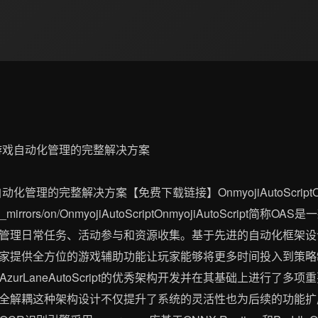
戏自动化管理的完整解决方案【免费下载链接】OnmyojiAutoScriptOnmyo
om/gh_mirrors/on/OnmyojiAutoScriptOnmyojiAutoScr
管理日常任务、活动参与和资源收集。基于先进的自动化框架设
家提供全方位的游戏辅助功能让玩家能够将更多时间投入到策略
zurLaneAutoScript的优秀架构开发并在其基础上进行了
全解耦这种架构设计不仅提升了系统的灵活性也为后续的功能扩