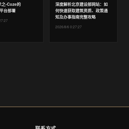
之-Coze的
深度解析北京建设部网站：如
ws平台部署
何快速获取建筑资质、政策通
知及办事指南完整攻略
27:27
2026/8/6 0:27:27
联系方式