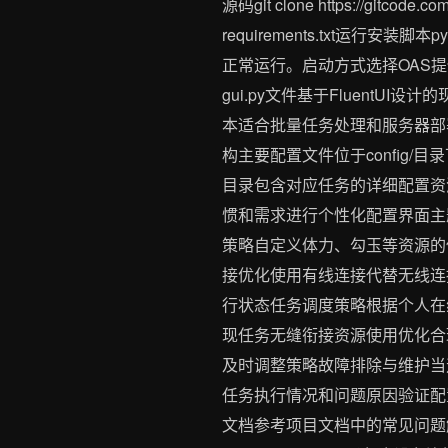
源码git clone https://gitcode.c
requirements.txt运行安装脚
正常运行。启动方式选择OAS提
gui.py文件基于FluentU
本适合批量任务处理和服务器部
构主要配置文件位于config/目录
目录包含对应任务的详细配置资源
惯和需求进行个性化配置界面主
策略自定义体力、勾玉等资源的
接优化使用有线连接代替无线连
行状态任务调度策略根据个人在
现任务无缝衔接资源使用优化合
及时调整策略故障排除与维护当
任务执行情况和问题原因验证配
文档参考项目文档中的常见问题