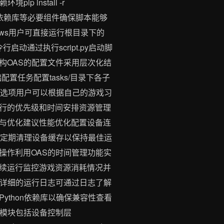
赖环境pip install -r
、Python依赖库等必要组件确保脚本能够
ws用户可直接运行根目录下的
启动通过执行script.py启动脚
构OAS的配置文件采用层次化结
础配置任务配置tasks/目录下各子
制选项用户可以根据自己的游戏习
行的优先级和时间安排资源管理
与优化建议性能优化配置设备连
能定期清理设备缓存以保持最佳运
操作利用OAS的时间管理功能实
续运行监控游戏资源消耗情况并
成详细的运行日志可通过日志了解
thon依赖库以确保兼容性查看
要模块包括设备控制层