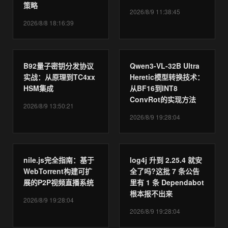
策略
2026/8/9 11:38:45
2026/8/8 18:16:39
B92量子密钥分发协议
Qwen3-VL-32B Ultra
实战：从原理到TC4xx
Heretic模型转换技术：
HSM集成
从BF16到INT8
ConvRot的实现方法
2026/8/9 13:50:21
2026/8/9 19:28:04
nile.js完全指南：基于
log4j 升到 2.25.4 就安
WebTorrent构建可扩
全了吗?这批 7 条公告
展的P2P视频直播系统
里有 1 条 Dependabot
根本报不出来
2026/8/9 19:28:04
2026/8/9 19:28:04