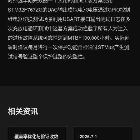
时筛选早期失效品一个实用的测试工装方案使用
STM32F767ZG的DAC输出模拟电池电压通过GPIO控制
继电器切换测试场景利用USART接口输出测试日志在多
次充放电循环测试中这套方案成功拦截了所有人为注入
的过压故障系统可靠性达到MTBF100,000小时。实际部
署时建议每月进行一次保护功能自检通过STM32产生测
试信号验证整个保护链路的完整性。
相关资讯
覆盖率优化与验证收敛
2026.7.1