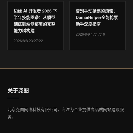
边缘 AI 开发者 2026 下
告别手动抢票的烦恼：
半年技能图谱：从模型
DamaiHelper全能抢票
训练到端侧部署的完整
助手深度指南
能力树构建
2026/8/9 17:17:19
2026/8/8 23:27:22
关于尧图
北京尧图网络科技有限公司，专注为企业提供高品质网站建设服
务。