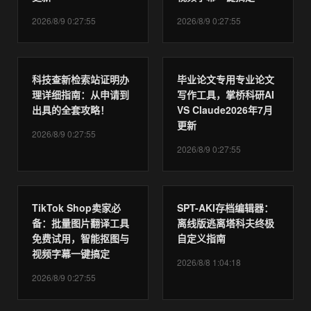
2026/8/9 0:27:55
2026/8/9 0:27:55
科技查新检索站证明办
毕业论文专用专业论文
理详细指南：从申请到
写作工具，掌桥科研AI
出具的全套攻略！
VS Claude2026年7月
更新
2026/8/9 0:27:55
2026/8/9 0:27:55
TikTok Shop卖家必
SPT-AKI存档编辑器：
备：批量图片翻译工具
离线版逃离塔科夫终极
免费试用，智能抠图与
自定义指南
视频字幕一键搞定
2026/8/8 1:04:18
2026/8/9 0:27:55