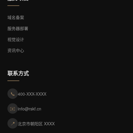
域名备案
服务器部署
视觉设计
资讯中心
联系方式
📞
400-XXX-XXXX
✉️
info@rskf.cn
📍
北京市朝阳区 XXXX