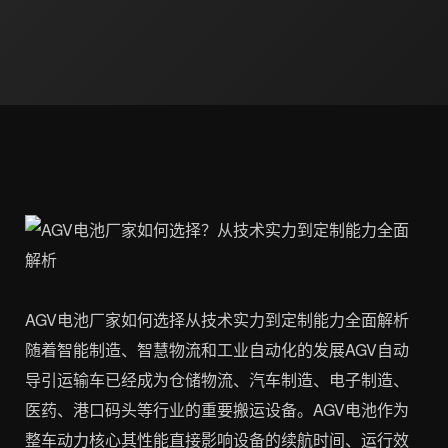
AGV电池厂家如何选择从技术实力到定制能力全面解析
随着智能制造、智慧物流和工业自动化的发展AGV自动
导引运输车已经成为仓储物流、汽车制造、电子制造、
医药、港口码头等行业的重要搬运设备。AGV电池作为
整车动力核心其性能直接影响设备的续航时间、运行效