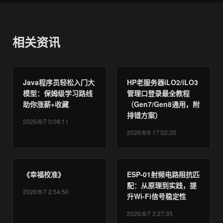
相关资讯
Java程序员轻松入门大
HP老服务器iLO2/iLO3
模型：保姆级学习路线
管理口登录最全教程
助你涨薪+收藏
（Gen7/Gen8通用，附
排错方案）
2026/8/7 0:08:11
2026/8/6 17:02:20
《幸福校准》
ESP-01射频电路阻抗匹
配：从原理到实践，提
2026/8/7 2:54:50
升Wi-Fi信号稳定性
2026/8/7 3:27:35