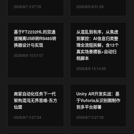
2026/8/7 2:27:35
2026/8/5 8:01:26
基于FT2232HL的双通
从混乱到有序，从焦虑
道隔离USB转RS485转
到掌控：AI信息归类整
换器设计与实现
理全流程拆解，含12个
真实场景模板+自动归
2026/8/6 10:57:07
档脚本
2026/8/6 15:14:39
商家自动化任务下一代
Unity AR开发实战：基
架构混沌无界思维-东方
于Vuforia从识别图制作
仙盟
到多平台部署
2026/8/7 0:27:34
2026/8/7 0:27:35