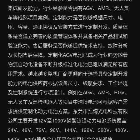
集成研发能力。行业经验是否拥有AGV、AMR、无人叉
车等成熟项目案例。定制能力是否能够根据尺寸、电
压、容量、通讯协议及安装方式进行定制开发。质量体
系是否建立完善的质量管理体系并具备相关产品测试和
验证能力。售后服务是否能够提供技术支持、故障分析
及长期售后保障。定制化AGV电池已成为行业趋势随着
物流自动化设备不断升级标准化电池已难以满足所有应
用需求。越来越多整机厂商更倾向于选择具备定制开发
能力的电池供应商根据设备尺寸、续航要求、工作环境
及控制系统进行专项设计。例如在AGV、AMR、RGV、
无人叉车及巡检机器人等项目中浩博电池可根据客户需
求提供定制化动力电池方案。东莞市浩博光电科技有限
公司主要开发12V至1000V磷酸铁锂动力电池系统覆盖
24V、48V、72V、96V、144V、192V、320V、400V、
540V、800V等多个电压平台并可结合CAN通信、