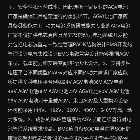
率、安全性和运营成本。因此选择一家专业的AGV电池
厂家是确保项目稳定运行的重要环节。AGV电池厂家应
具备哪些能力1、动力电池系统研发能力专业的AGV电池
厂家不仅提供电芯更应具备完整的动力电池系统开发能
力包括电芯选型与一致性管理PACK结构设计BMS开发热
管理设计电气集成设计EMC电磁兼容设计能够根据AGV
车型、载重能力和安装空间进行优化设计。2、支持多种
电压平台不同类型的AGV对应不同的动力需求厂家应能
够提供多种电压平台例如24V AGV电池36V AGV电池
48V AGV电池60V AGV电池72V AGV电池80V AGV电池
96V AGV电池对于重载AGV、港口AGV及大型物流设备
还可能采用144V、192V、320V、400V、540V等高压动
力系统。3、成熟的BMS管理系统AGV长期连续运行对电
池管理系统要求较高。BMS应具备SOC电量估算SOH健
康状态监测电芯均衡过充保护过放保护过流保护短路保