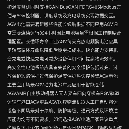
护温度监测同时支持CAN BusCAN FDRS485Modbus方
便与AGV控制器、调度系统及充电系统实现数据交互。
AGV电池需要满足哪些性能长续航根据不同应用AGV通
常需要连续运行824小时因此电池容量需根据工作制度合
理配置。长循环寿命工业AGV每天充放电频繁电池应具
备较高循环寿命以降低后期更换成本。快充能力支持机
会充电或快速充电可减少设备停机时间提高物流效率。
高安全性电池系统应具备完善的安全保护包括过充、过
放保护短路保护过流保护温度保护热失控预警AGV电池
主要应用场景AGV动力电池广泛应用于智能仓储
AGVAMR自主移动机器人无人叉车四向穿梭车RGV轨道
运输车港口AGV重载AGV医疗物流机器人工厂自动搬运
设备不同场景对于续航、防护等级、通讯方式及环境适
应能力均有不同要求。如何选择AGV电池厂家建议重点
考察以下几个方面研发能力是否具备PACK、BMS及系统