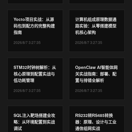
Yocto项目实战：从源
计算机组成原理数据通
码包到配方的完整构建
路实验：从零搭建模型
指南
机核心架构
2026/8/7 3:27:35
2026/8/7 3:27:35
STM32时钟树解析：从
OpenClaw AI智能体网
核心原理到配置实战与
关实战指南：部署、配
低功耗管理
置与排错全解析
2026/8/7 3:27:35
2026/8/7 3:27:35
SQL注入靶场搭建全攻
RS232转RS485转换
略：从环境配置到实战
器：原理、设计与工业
调试
通信组网实战