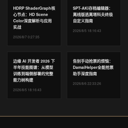
HDRP ShaderGraph核
SPT-AKI存档编辑器：
心节点：HD Scene
离线版逃离塔科夫终极
Color深度解析与应用
自定义指南
实战
2026/8/5 18:16:43
2026/8/7 0:27:35
边缘 AI 开发者 2026 下
告别手动抢票的烦恼：
半年技能图谱：从模型
DamaiHelper全能抢票
训练到端侧部署的完整
助手深度指南
能力树构建
2026/8/6 22:33:26
2026/8/5 18:16:43