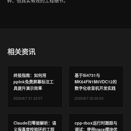
碎、但真实有效的工程细节。
相关资讯
终极指南：如何用
基于Si4731与
ppInk免费屏幕标注工
MK64FN1M0VDC12的
具提升演示效率
数字化收音机开发实践
2026/8/7 21:33:07
2026/8/7 20:30:03
Claude归零层解析：语
cpp-tbox运行时跟踪与
义保真度校验环的工程
调试：使用trace模块优