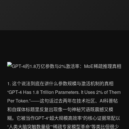
1. 这个说法到底在讲什么参数规模与激活机制的真相
“GPT-4 Has 1.8 Trillion Parameters. It Uses 2% of Them
Per Token.”——这句话过去两年在技术社区、AI科普帖
和自媒体标题里反复出现像一句神秘咒语既震撼又模
糊。它被当作GPT-4“超大规模高效率”的核心证据常配以
“人类大脑突触数量级”“稀疏专家模型革命”等类比但很少