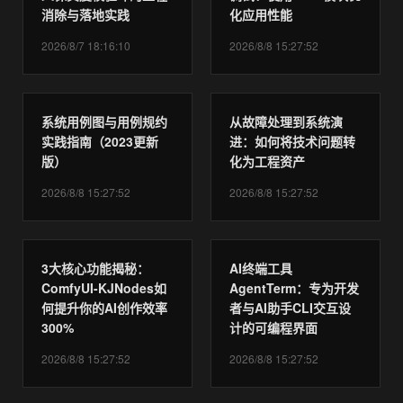
消除与落地实践
化应用性能
2026/8/7 18:16:10
2026/8/8 15:27:52
系统用例图与用例规约
从故障处理到系统演
实践指南（2023更新
进：如何将技术问题转
版）
化为工程资产
2026/8/8 15:27:52
2026/8/8 15:27:52
3大核心功能揭秘：
AI终端工具
ComfyUI-KJNodes如
AgentTerm：专为开发
何提升你的AI创作效率
者与AI助手CLI交互设
300%
计的可编程界面
2026/8/8 15:27:52
2026/8/8 15:27:52