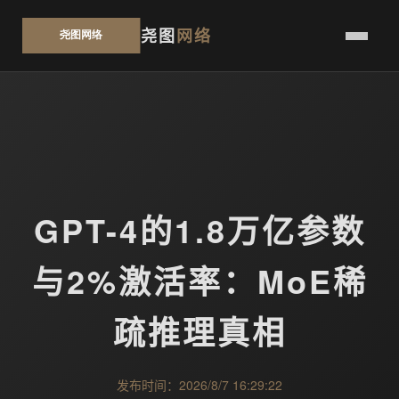
尧图
网络
GPT-4的1.8万亿参数
与2%激活率：MoE稀
疏推理真相
发布时间：2026/8/7 16:29:22