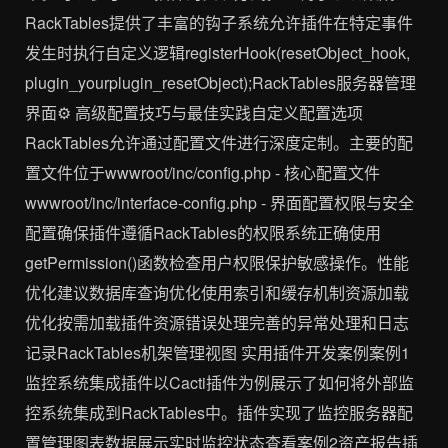
RackTables提供了丰富的钩子系统允许插件在特定事件
发生时执行自定义逻辑registerHook(resetObject_hook,
plugin_yourplugin_resetObject);RackTables服务器管理
界面⚙️ 高级配置技巧与最佳实践自定义配置选项
RackTables允许通过配置文件进行深度定制。主要的配
置文件位于wwwroot/inc/config.php - 核心配置文件
wwwroot/inc/interface-config.php - 界面配置权限与安全
配置确保插件遵循RackTables的权限系统正确使用
getPermission()函数检查用户权限保护敏感操作。性能
优化建议数据库查询优化使用索引和缓存机制资源加载
优化按需加载插件资源错误处理完善的异常处理和日志
记录RackTables机架管理视图 实用插件开发案例案例1
监控系统集成插件以Cacti插件为例展示了如何将外部监
控系统集成到RackTables中。插件实现了监控服务器配
置管理图表数据展示实时监控状态查看案例2资产报告插