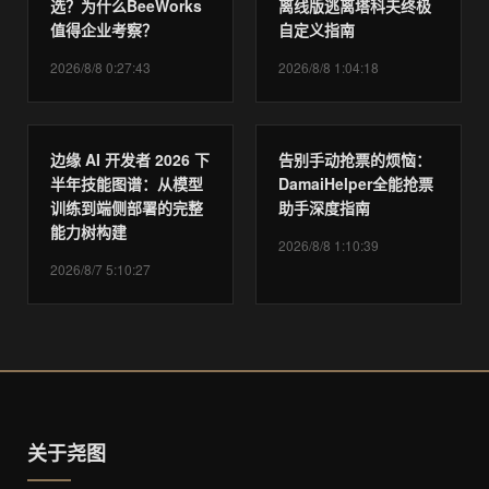
选？为什么BeeWorks
离线版逃离塔科夫终极
值得企业考察？
自定义指南
2026/8/8 0:27:43
2026/8/8 1:04:18
边缘 AI 开发者 2026 下
告别手动抢票的烦恼：
半年技能图谱：从模型
DamaiHelper全能抢票
训练到端侧部署的完整
助手深度指南
能力树构建
2026/8/8 1:10:39
2026/8/7 5:10:27
关于尧图