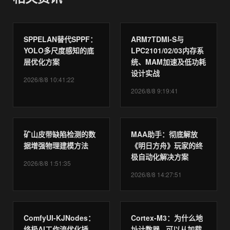
SPPELAN替代SPPF：
ARM7TDMI-S与
YOLO多尺度感知的底
LPC2101/02/03内存系
层优化方案
统、MAM加速及低功耗
设计实战
2026/8/8 10:41:22
2026/8/8 9:19:41
矿山皮带缺陷检测的数
MAA助手：彻底解放
据增强物理建模方法
《明日方舟》玩家的终
极自动化解决方案
2026/8/8 1:51:35
2026/8/8 14:27:51
ComfyUI-KJNodes：
Cortex-M3：为什么地
终极AI工作流优化插
址计数器 . 可以从加载