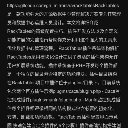
https://gitcode.com/gh_mirrors/ra/racktablesRackTables
是一款功能强大的开源数据中心管理解决方案专为IT管理
员和数据中心运维人员设计。本文将详细介绍
RackTables的高级配置技巧、插件开发方法以及自定义
功能扩展的完整指南帮助你充分利用这个强大的工具来
优化数据中心管理流程。 RackTables插件系统架构解析
RackTables采用模块化设计提供了灵活的插件架构允许
用户扩展系统功能。插件系统基于PHP开发每个插件都
是一个独立的目录包含特定的功能模块。插件目录结构
在RackTables项目中插件位于plugins/目录下。目前系统
包含两个官方插件示例plugins/cacti/plugin.php - Cacti监
控集成插件plugins/munin/plugin.php - Munin监控集成插
件每个插件都遵循相同的结构模式包含必要的初始化、
安装、卸载和功能函数。RackTables插件配置界面示意
图 快速创建自定义插件的5个步骤1. 插件基础结构搭建创