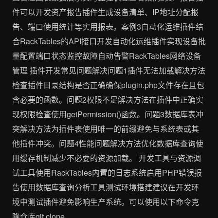
件可以开发资产报告插件生成设备清单、IP地址分配报
告、端口使用统计等实用报表。案例3自动化运维插件结
合RackTables的API接口开发自动化运维插件实现设备批
量配置端口状态监控故障自动告警RackTables网络设备
管理 插件开发常见问题解决问题1插件无法加载解决方法
检查插件目录结构是否正确确保plugin.php文件存在且包
含必要的函数。问题2权限不足解决方法在插件中正确实
现权限检查使用getPermission()函数。问题3数据库表冲
突解决方法为插件表使用唯一的前缀避免与系统表或其
他插件冲突。问题4性能问题解决方法优化数据库查询使
用缓存机制减少不必要的资源加载。️ 开发工具与资源调
试工具使用RackTables内置的日志系统启用PHP错误报
告使用数据库查询分析工具测试环境搭建建议在开发环
境中测试插件避免影响生产系统。可以使用以下命令克
隆仓库git clone