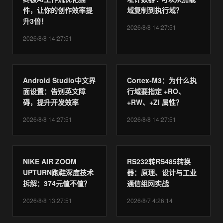
件，让你的创作效率提
域复制到执行域？
升3倍！
2026/8/8 14:27:51
2026/8/8 14:27:51
Android Studio中文界
Cortex-M3：为什么执
面设置：告别英文障
行域要指定 +RO、
碍，提升开发效率
+RW、+ZI 属性？
2026/8/8 14:27:51
2026/8/8 14:27:51
NIKE AIR ZOOM
RS232转RS485转换
UPTURN跑鞋深度技术
器：原理、设计与工业
拆解：374元值不值？
通信组网实战
2026/8/8 13:27:51
2026/8/7 4:26:14