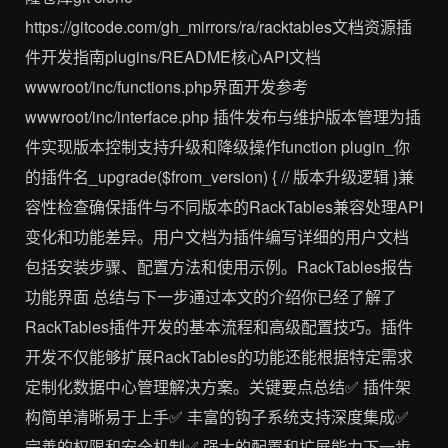
https://gitcode.com/gh_mirrors/ra/racktables文档资源插
件开发指南plugins/README核心API文档
wwwroot/inc/functions.php界面开发参考
wwwroot/inc/interface.php 插件发布与维护版本管理为插
件实现版本控制支持升级和降级操作function plugin_你
的插件名_upgrade($from_version) { // 版本升级逻辑 }兼
容性检查确保插件与不同版本的RackTables兼容处理API
变化和功能差异。用户文档为插件编写详细的用户文档
包括安装步骤、配置方法和使用示例。RackTables报告
功能界面 总结与下一步通过本文的介绍你已经了解了
RackTables插件开发的基本流程和高级配置技巧。插件
开发不仅能够扩展RackTables的功能还能根据特定需求
定制化数据中心管理解决方案。关键要点总结✅ 插件架
构简单清晰易于上手✅ 丰富的钩子系统支持深度集成✅
完善的权限和安全机制✅ 强大的配置和扩展能力下一步