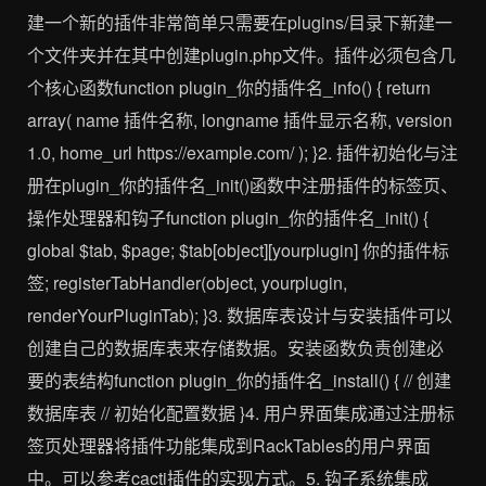
建一个新的插件非常简单只需要在plugins/目录下新建一
个文件夹并在其中创建plugin.php文件。插件必须包含几
个核心函数function plugin_你的插件名_info() { return
array( name 插件名称, longname 插件显示名称, version
1.0, home_url https://example.com/ ); }2. 插件初始化与注
册在plugin_你的插件名_init()函数中注册插件的标签页、
操作处理器和钩子function plugin_你的插件名_init() {
global $tab, $page; $tab[object][yourplugin] 你的插件标
签; registerTabHandler(object, yourplugin,
renderYourPluginTab); }3. 数据库表设计与安装插件可以
创建自己的数据库表来存储数据。安装函数负责创建必
要的表结构function plugin_你的插件名_install() { // 创建
数据库表 // 初始化配置数据 }4. 用户界面集成通过注册标
签页处理器将插件功能集成到RackTables的用户界面
中。可以参考cacti插件的实现方式。5. 钩子系统集成