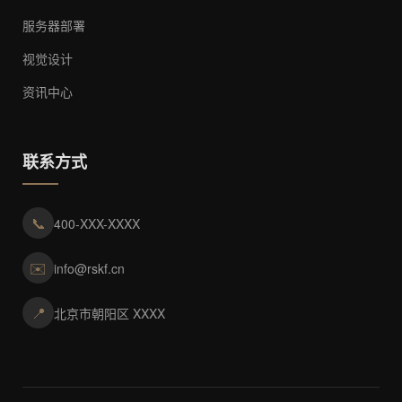
服务器部署
视觉设计
资讯中心
联系方式
📞
400-XXX-XXXX
✉️
info@rskf.cn
📍
北京市朝阳区 XXXX