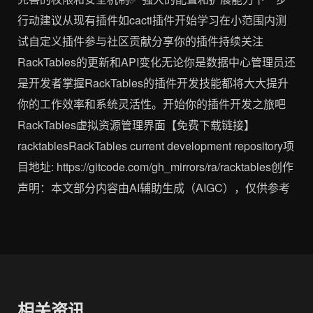
行动建议从现有插件如cacti插件开始学习在小范围内测
试自定义插件参与社区贡献分享你的插件持续关注
RackTables的更新和API变化无论你是数据中心管理员还
是开发者掌握RackTables的插件开发技能都将大大提升
你的工作效率和系统灵活性。开始你的插件开发之旅吧
RackTables虚拟资源管理界面【免费下载链接】
racktablesRackTables current development repository项
目地址: https://gitcode.com/gh_mirrors/ra/racktables创作
声明：本文部分内容由AI辅助生成（AIGC），仅供参考
相关资讯