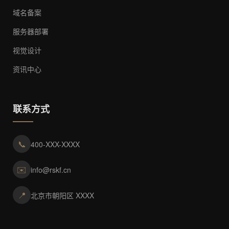
域名备案
服务器部署
视觉设计
资讯中心
联系方式
📞
400-XXX-XXXX
✉️
info@rskf.cn
📍
北京市朝阳区 XXXX