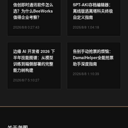
信创即时通讯软件怎么
SPT-AKI存档编辑器：
选？为什么BeeWorks
离线版逃离塔科夫终极
值得企业考察？
自定义指南
2026/8/8 0:27:43
2026/8/8 1:04:18
边缘 AI 开发者 2026 下
告别手动抢票的烦恼：
半年技能图谱：从模型
DamaiHelper全能抢票
训练到端侧部署的完整
助手深度指南
能力树构建
2026/8/8 1:10:39
2026/8/7 5:10:27