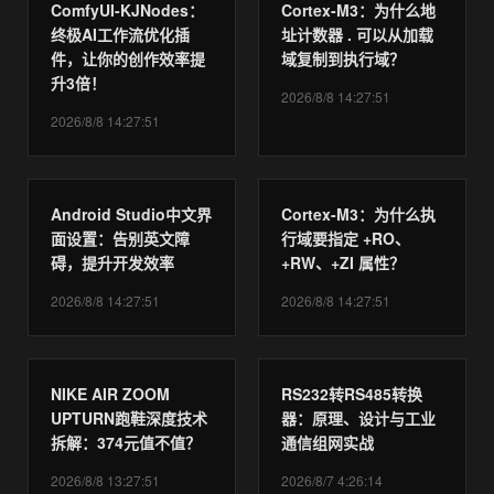
ComfyUI-KJNodes：
Cortex-M3：为什么地
终极AI工作流优化插
址计数器 . 可以从加载
件，让你的创作效率提
域复制到执行域？
升3倍！
2026/8/8 14:27:51
2026/8/8 14:27:51
Android Studio中文界
Cortex-M3：为什么执
面设置：告别英文障
行域要指定 +RO、
碍，提升开发效率
+RW、+ZI 属性？
2026/8/8 14:27:51
2026/8/8 14:27:51
NIKE AIR ZOOM
RS232转RS485转换
UPTURN跑鞋深度技术
器：原理、设计与工业
拆解：374元值不值？
通信组网实战
2026/8/8 13:27:51
2026/8/7 4:26:14