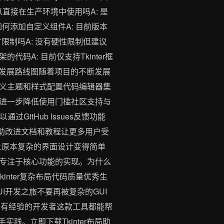
码可以直接在生产环境中使用吗A: 是
何添加自定义组件A: 目前版本
寸限制吗A: 没有硬性限制但建议
码A: 目前仅支持Tkinter框
项目发展路线图随着项目的不断发展
义主题和样式配置代码编辑器集
进一步降低使用门槛社区支持与
itHub Issues反馈功能
进帮助改进文档和教程让更多用户受
的改变让原本复杂的界面设计变得简单
专注于核心功能的实现。为什么
inter复杂布局代码质量优秀生
开发之旅不要再被复杂的GUI
还是有经验的开发者这款工具都能帮
践。立即下载Tkinter布局助