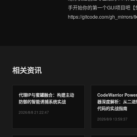
手开始你的第一个GUI项目吧【免费下
https://gitcode.com/gh_
相关资讯
代理IP与蜜罐融合：构建主动
CodeWarrior Po
防御的智能诱捕系统实战
器深度解析：从二进
代码的实战指南
2026/8/8 21:22:47
2026/8/9 13:59:37