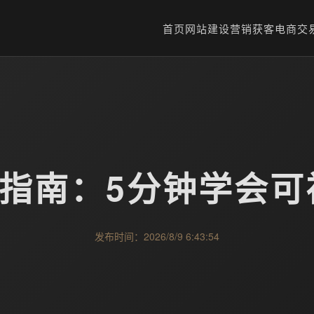
首页
网站建设
营销获客
电商交
终极指南：5分钟学会
发布时间：2026/8/9 6:43:54