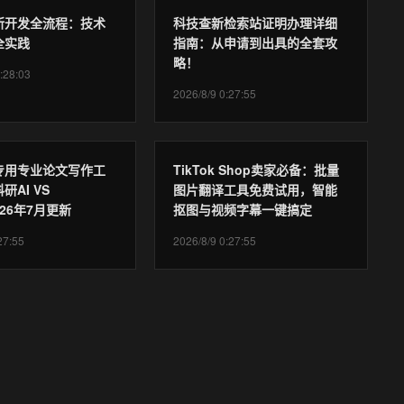
易所开发全流程：技术
科技查新检索站证明办理详细
全实践
指南：从申请到出具的全套攻
略！
:28:03
2026/8/9 0:27:55
专用专业论文写作工
TikTok Shop卖家必备：批量
研AI VS
图片翻译工具免费试用，智能
2026年7月更新
抠图与视频字幕一键搞定
27:55
2026/8/9 0:27:55