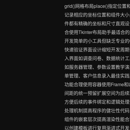
grid()网格布局place()指
记录相应的坐标位置和组件大小生成
件都有精确的坐标和尺寸直观设
合使用Tkinter布局助手最适
开发简单的小工具但缺乏专业的
快速验证界面设计缩短开发周期
入界面如调查问卷、数据统计工
如服务器管理、参数设置教学演示
单管理、客户信息录入最佳实践高
功能合理使用容器使用Frame
间距的统一预留扩展空间为后续
方便后续的事件绑定和逻辑处理
处理机制提高程序的健壮性代码
组件的嵌套层次提高渲染性能合
以创建模板进行复用渐进式开发先完