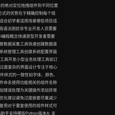
TML元素的绝对定位拖拽组件到不同位置
设计方式的优势在于精确控制每个组
适合初学者适用场景哪些项目适
的布局语法困扰非专业开发人员需要
I编程概念快速原型开发者需要
景数据采集工具快速创建数据录
系统管理工具创建系统配置界面
业务工具开发小型业务处理工具如订
免过度复杂的界面设计专注于核心
持组件样式的一致性如字体、颜色、
件命名使用功能相关的组件名称
加错误处理为关键操作添加异常
优化建议避免过度嵌套尽量减少
复用对于重复使用的组件样式可
手支持哪些Python版本A: 支