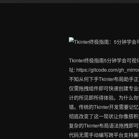
Tkinter终极指南5分钟学会可视
址: https://gitcode.com/
不知从何下手Tkinter布局
仅需拖拽组件即可快速创建专业的G
计的所见即所得体验。为什么你需要
错。传统的Tkinter开发需要
彻底改变了这一现状让你像搭积
复杂的Tkinter布局语法拖
代码无需手动编写跨平台支持兼容