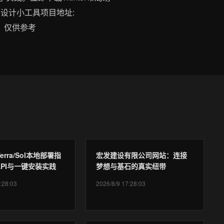
界面设计小工具项目地址:
GC），仅供参考
 Terra/Sol本地部署指
宏发建设有限公司网站：连接
PI与一键安装实践
梦想与基石的真实纽带
:28:03
2026/8/9 17:28:03