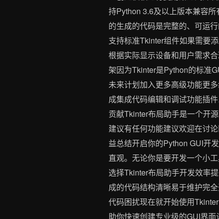
持Python 3.6及以上版本兼容
的生成的代码是完整的、可运行的
支持标准Tkinter组件如果需
根据实际显示设备和用户需求合理设
架因为Tkinter是Pytho
未来计划加入更多高级功能更多
成集成代码编辑和调试功能插件
贡献Tkinter布局助手是一个
建议有任何功能建议欢迎在讨论区
益总结开启你的Python GUI
直观。无论你是要开发一个小工
选择Tkinter布局助手开发效
成的代码结构清晰易于维护完全
代码困扰现在就开始使用Tkin
助你快速创建专业级的GUI界面让