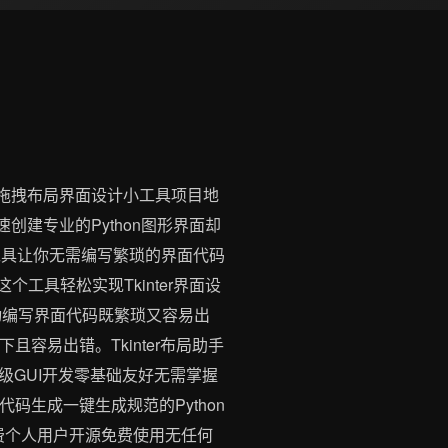
造的可视化拖拽布局界面设计小工具项目地
烦恼吗想要快速创建专业的Python图形界面却
拽工具让你无需编写繁琐的界面代码
工具轻松实现Tkinter界面设
但手动编写界面代码既繁琐又容易出
容易出错。Tkinter布局助手
GUI开发零基础友好无需掌握
码生成一键生成规范的Python
免费个人用户开源免费使用无任何