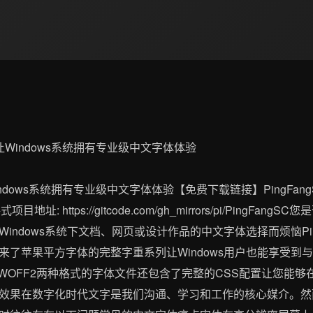
ows系统拥有专业级中文字体体验【免费下载链接】PingFangS
目地址: https://gitcode.com/gh_mirrors/pi/PingF
indows系统下文档、网页或设计作品的中文字体选择而烦恼Pin
了苹果平方字体的完整字重系列让Windows用户也能享受到与
WOFF2两种格式的字体文件还包含了完整的CSS配置让您能
效果在数字化时代文字是我们沟通、学习和工作的核心媒介。然而许