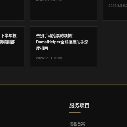
2026/8/8 0:
6 下半年技
告别手动抢票的烦恼：
到端侧部
DamaiHelper全能抢票助手深
度指南
2026/8/8 1:10:39
服务项目
域名备案