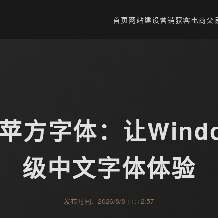
首页
网站建设
营销获客
电商交
苹方字体：让Wind
级中文字体体验
发布时间：2026/8/8 11:12:57