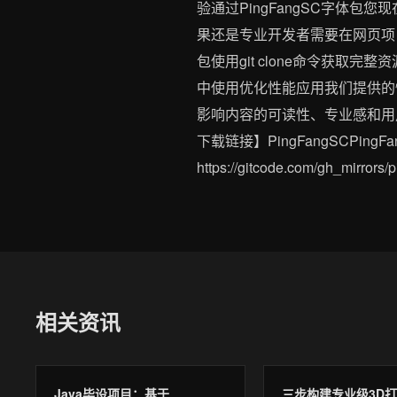
验通过PingFangSC字体
果还是专业开发者需要在网页项
包使用git clone命令获取
中使用优化性能应用我们提供的
影响内容的可读性、专业感和用户
下载链接】PingFangSCPin
https://gitcode.com/gh
相关资讯
Java毕设项目：基于
三步构建专业级3D