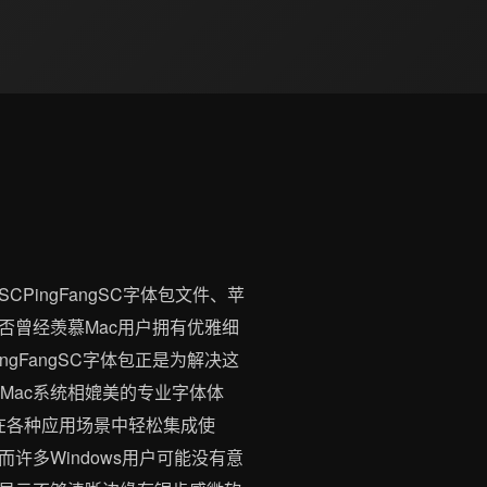
CPingFangSC字体包文件、苹
angSC您是否曾经羡慕Mac用户拥有优雅细
gFangSC字体包正是为解决这
Mac系统相媲美的专业字体体
够在各种应用场景中轻松集成使
多Windows用户可能没有意