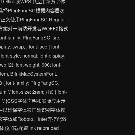
t Office或WPS中应用苹方字体
PingFangSC根据内容层次
用PingFangSC Regular
发集成方案对于前端开发者WOFF2格式
ly: PingFangSC; src:
lay: swap; } font-face { font-
ont-style: normal; font-display:
off2); font-weight: 600; font-
ystem, BlinkMacSystemFont,
h3 { font-family: PingFangSC,
um */ font-size: 2rem; } h3 { font-
; /* Medium */ }CSS字体声明和实际应用示
设计软件以确保字体被正确识别字体搜
如Roboto、Inter等搭配效
link relpreload