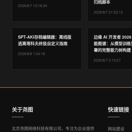
归档脚本
2026/8/7 13:16:34
2026/8/7 21:52:12
SPT-AKI存档编辑器：离线版
边缘 AI 开发者 202
逃离塔科夫终极自定义指南
能图谱：从模型训练
署的完整能力树构建
2026/8/8 1:04:18
2026/8/7 5:10:27
关于尧图
快速链接
北京尧图网络科技有限公司，专注为企业提供
网站建设