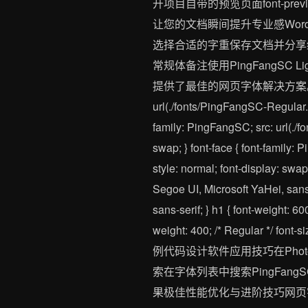
开项目自带的预览页面font-prev
让您的文档瞬间提升专业感Word
选择合适的字重保存文档并分享给同事P
常规体备注使用PingFangSC 
提供了最佳的网页字体解决方案。以下是一个完
url(./fonts/PingFangSC-Regular.wo
family: PingFangSC; src: url(./f
swap; } font-face { font-family:
style: normal; font-display: s
Segoe UI, Microsoft YaHei, sans-
sans-serif; } h1 { font-weight: 60
weight: 400; /* Regular */ fo
例代码设计软件应用技巧在Photo
索在字体列表中搜索PingFan
果极佳性能优化与进阶技巧网页字体