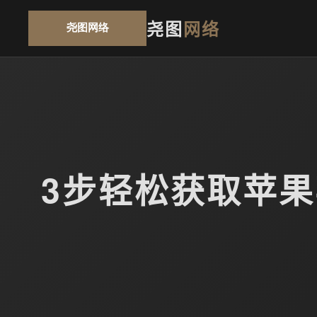
尧图
网络
3步轻松获取苹果