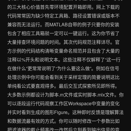
的三大核心价值首先零环境配置开箱即用。网上下载的
代码常常因为缺少特定工具箱、路径设置错误或版本不
兼容而无法运行。而MATLAB自带的例子只要你的安装
包含了相应工具箱就一定可以一键运行。这为你节省了
大量排查环境问题的时间。其次代码规范注释详尽。官
方示例的代码结构清晰变量命名规范并且包含了大量的
注释以%开头和说明文本。这些注释不仅解释了“这一行
在做什么”更常常说明了“为什么要这么做”。例如在信号
处理示例中你可能会看到关于采样定理的简要说明这比
单纯看公式要直观得多。最后交互式探索所见即所得。
大多数示例都设计为脚本.m文件或实时脚本.mlx文件。你
可以逐段运行代码观察工作区Workspace中变量的变化
并实时看到生成的图形Figure。这种即时反馈是理解算法
和数据流最有效的方式。你可以随时修改一个参数比如
把滤波器的截止频率改一改然后立刻看到输出信号的变