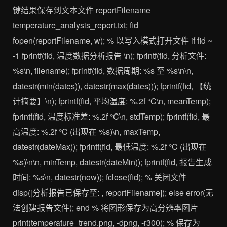
键结果保存到文本文件 reportFilename
temperature_analysis_report.txt; fid
fopen(reportFilename, w); % 以写入模式打开文件 if fid ~
-1 fprintf(fid, 温度数据分析报告 \n); fprintf(fid, 分析文件:
%s\n, filename); fprintf(fid, 数据周期: %s 至 %s\n\n,
datestr(min(dates)), datestr(max(dates))); fprintf(fid, 【统
计摘要】\n); fprintf(fid, 平均温度: %.2f °C\n, meanTemp);
fprintf(fid, 温度标准差: %.2f °C\n, stdTemp); fprintf(fid, 最
高温度: %.2f °C (出现在 %s)\n, maxTemp,
datestr(dateMax)); fprintf(fid, 最低温度: %.2f °C (出现在
%s)\n\n, minTemp, datestr(dateMin)); fprintf(fid, 报告生成
时间: %s\n, datestr(now)); fclose(fid); % 关闭文件
disp([分析报告已保存至: , reportFilename]); else error(无
法创建报告文件); end % 将图形保存为高分辨率图片
print(temperature_trend.png, -dpng, -r300); % 保存为