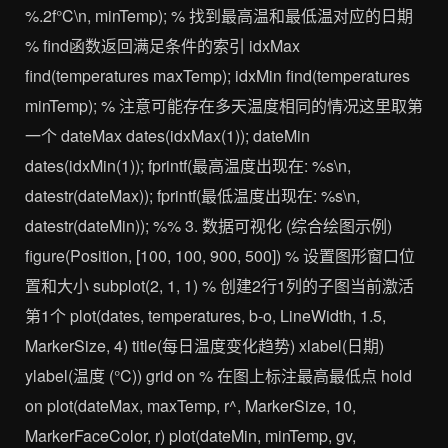
%.2f°C\n, minTemp); % 找到最高温和最低温对应的日期
% find函数返回满足条件的索引 idxMax
find(temperatures maxTemp); idxMin find(temperatures
minTemp); % 注意可能存在多天温度相同的情况这里取第
一个 dateMax dates(idxMax(1)); dateMin
dates(idxMin(1)); fprintf(最高温度出现在: %s\n,
datestr(dateMax)); fprintf(最低温度出现在: %s\n,
datestr(dateMin)); %% 3. 数据可视化 (综合绘图示例)
figure(Position, [100, 100, 900, 500]) % 设置图形窗口位
置和大小 subplot(2, 1, 1) % 创建2行1列的子图当前激活
第1个 plot(dates, temperatures, b-o, LineWidth, 1.5,
MarkerSize, 4) title(每日温度变化趋势) xlabel(日期)
ylabel(温度 (°C)) grid on % 在图上标注最高最低点 hold
on plot(dateMax, maxTemp, r^, MarkerSize, 10,
MarkerFaceColor, r) plot(dateMin, minTemp, gv,