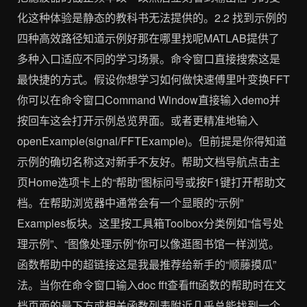
化这种体验是静态的教科书无法提供的。2.2 找到示例的
四种高效路径知道示例好那在哪里找呢MATLAB提供了
多种入口适应不同的学习场景。命令窗口直接搜索这是
最快捷的方式。假设你想学习如何做快速傅里叶变换FFT
你可以在命令窗口Command Window直接输入demo并
按回车这会打开示例总览界面。或者更精准地输入
openExample(signal/FFTExample)。但前提是你得知道
示例的确切名称这对新手不友好。帮助文档导航点击主
页Home选项卡上的“帮助”图标问号或按F1键打开帮助文
档。在帮助浏览器中通常会有一个显眼的“示例”
Examples板块。这里按工具箱Toolbox分类例如“信号处
理示例”、“图像处理示例”你可以像逛图书馆一样浏览。
函数帮助中的超链接这是我最推荐给新手的“顺藤摸瓜”
法。当你在命令窗口输入doc fft查看fft函数的帮助时在文
档页面的最下方或相关函数列表附近几乎总能找到一个