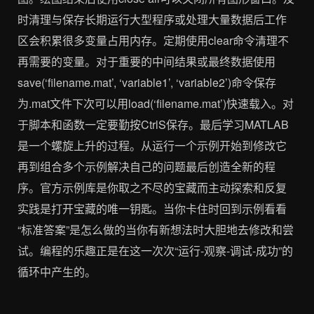
时清理与保存长期运行大型程序或处理大量数据后工作
区会积累很多变量占用内存。定期使用clear命令清理不
再需要的变量。对于重要的中间结果或最终数据使用
save(‘filename.mat’, ‘variable1’, ‘variable2’)命令保存
为.mat文件下次可以用load(‘filename.mat’)快速载入。对
于脚本和函数一定要勤按CtrlS保存。最后学习MATLAB
是一个螺旋上升的过程。从运行一个示例开始到修改它
再到组合多个示例解决自己的问题最后创造全新的程
序。官方示例库是你取之不尽的宝藏而主动探索和反复
实践是打开宝藏的唯一钥匙。当你卡住时回到示例看看
“标准答案”是怎么做的当你有新想法时大胆地去修改和尝
试。编程的乐趣正是在这一次次“运行-观察-调试-成功”的
循环中产生的。