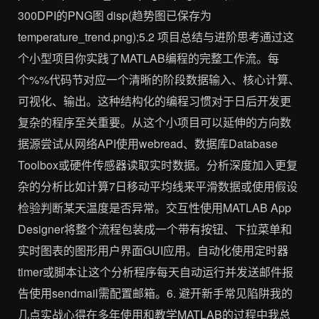
300DPI的PNG图 disp(趋势图已保存为
temperature_trend.png);5.2 项目总结与进阶思考通过这
个小型项目你实践了MATLAB编程的完整工作流。每
个%%代码节对应一个清晰的阶段数据输入、核心计算、
可视化、输出。这种结构化的编程习惯对于日后开发更
复杂的程序至关重要。从这个小项目可以延伸的方向数
据源尝试从网络API使用webread、数据库Database
Toolbox或硬件传感器读取实时数据。分析深度加入更复
杂的分析比如计算7日移动平均线来平滑数据或使用假设
检验判断某天温度是否异常。交互性使用MATLAB App
Designer将整个流程包装成一个带有按钮、下拉菜单和
实时图表的图形用户界面GUI应用。自动化使用定时器
timer或脚本让这个分析程序每天自动运行并发送邮件报
告使用sendmail需配置邮箱。6. 避开新手常见陷阱我的
几点实战心得在多年使用和教学MATLAB的过程中我总