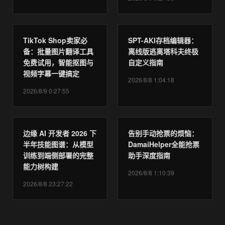
TikTok Shop卖家必
SPT-AKI存档编辑器：
备：批量图片翻译工具
离线版逃离塔科夫终极
免费试用，智能抠图与
自定义指南
视频字幕一键搞定
2026/8/8 1:04:18
2026/8/9 0:27:55
边缘 AI 开发者 2026 下
告别手动抢票的烦恼：
半年技能图谱：从模型
DamaiHelper全能抢票
训练到端侧部署的完整
助手深度指南
能力树构建
2026/8/8 1:10:39
2026/8/8 23:27:22