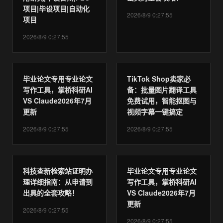
项目|毕设项目|自动化
2026/8/9 0:27:55
项目
2026/8/9 0:27:55
毕业论文专用专业论文
TikTok Shop卖家必
写作工具，掌桥科研AI
备：批量图片翻译工具
VS Claude2026年7月
免费试用，智能抠图与
更新
视频字幕一键搞定
2026/8/9 0:27:55
2026/8/9 0:27:55
科技查新检索站证明办
毕业论文专用专业论文
理详细指南：从申请到
写作工具，掌桥科研AI
出具的全套攻略！
VS Claude2026年7月
更新
2026/8/9 0:27:55
2026/8/9 0:27:55