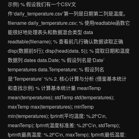
示例) % 假设我们有一个CSV文
件‘daily_temperature.csv’第一列是日期第二列是温度。
filename daily_temperature.csv; % 使用readtable函数它
能很好地处理表头和数据混合类型 data
readtable(filename); % 查看前几行确认数据读取正确
disp(数据前5行); disp(head(data, 5)); % 提取日期和温度
数据列 dates data.Date; % 假设列名是‘Date’
temperatures data.Temperature; % 假设列名
是‘Temperature’ %% 2. 核心计算与分析 (借鉴基本统计
和查找示例) % 计算基本统计量 meanTemp
mean(temperatures); stdTemp std(temperatures);
maxTemp max(temperatures); minTemp
min(temperatures); fprintf(平均温度: %.2f°C\n,
meanTemp); fprintf(温度标准差: %.2f°C\n, stdTemp);
fprintf(最高温度: %.2f°C\n, maxTemp); fprintf(最低温度: