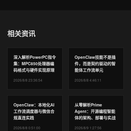
相关资讯
深入解析PowerPC指令
OpenClaw技能不是插
集：MPC850处理器编
件，而是契约驱动的智
码格式与硬件实现原理
能体工作流单元
2026/8/8 23:36:54
2026/8/8 4:46:11
OpenClaw：本地化AI
从零解析Prime
工作流调度器与微信合
Agent：开源编程智能
规直连实践
体的架构、部署与实战
2026/8/8 0:51:00
2026/8/9 1:27:56