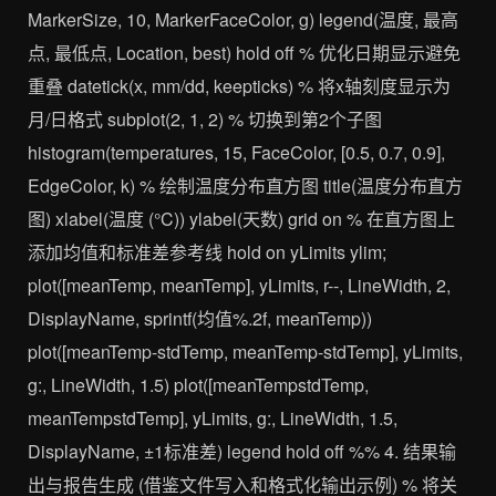
MarkerSize, 10, MarkerFaceColor, g) legend(温度, 最高
点, 最低点, Location, best) hold off % 优化日期显示避免
重叠 datetick(x, mm/dd, keepticks) % 将x轴刻度显示为
月/日格式 subplot(2, 1, 2) % 切换到第2个子图
histogram(temperatures, 15, FaceColor, [0.5, 0.7, 0.9],
EdgeColor, k) % 绘制温度分布直方图 title(温度分布直方
图) xlabel(温度 (°C)) ylabel(天数) grid on % 在直方图上
添加均值和标准差参考线 hold on yLimits ylim;
plot([meanTemp, meanTemp], yLimits, r--, LineWidth, 2,
DisplayName, sprintf(均值%.2f, meanTemp))
plot([meanTemp-stdTemp, meanTemp-stdTemp], yLimits,
g:, LineWidth, 1.5) plot([meanTempstdTemp,
meanTempstdTemp], yLimits, g:, LineWidth, 1.5,
DisplayName, ±1标准差) legend hold off %% 4. 结果输
出与报告生成 (借鉴文件写入和格式化输出示例) % 将关