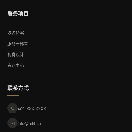
服务项目
域名备案
服务器部署
视觉设计
资讯中心
联系方式
📞
400-XXX-XXXX
✉️
info@rskf.cn