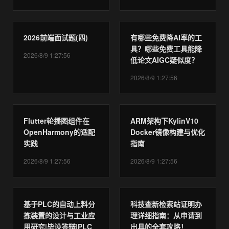
2026前端面试题(四)
有哪些免费降AI率的工
具？哪些免费工具能降
2026/8/9 1:27:56
低论文AIGC疑似度？
2026/8/9 1:27:56
Flutter轮播图组件在
ARM架构下KylinV10
OpenHarmony的适配
Docker镜像构建与优化
实践
指南
2026/8/9 1:27:56
2026/8/9 1:27:56
基于PLC的自动上料分
科技查新检索站证明办
拣装置的设计与工业应
理详细指南：从申请到
用研究|毕设答辩|PLC
出具的全套攻略！